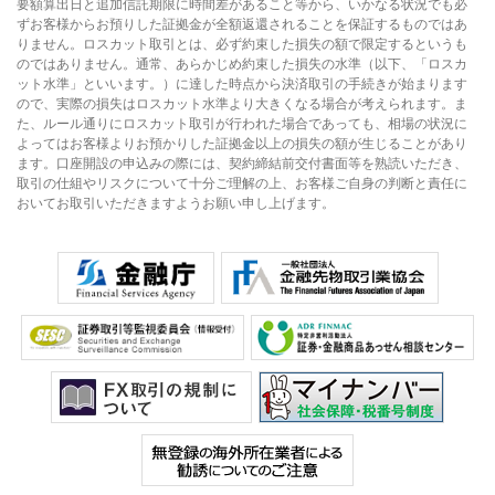
要額算出日と追加信託期限に時間差があること等から、いかなる状況でも必
ずお客様からお預りした証拠金が全額返還されることを保証するものではあ
りません。ロスカット取引とは、必ず約束した損失の額で限定するというも
のではありません。通常、あらかじめ約束した損失の水準（以下、「ロスカ
ット水準」といいます。）に達した時点から決済取引の手続きが始まります
ので、実際の損失はロスカット水準より大きくなる場合が考えられます。ま
た、ルール通りにロスカット取引が行われた場合であっても、相場の状況に
よってはお客様よりお預かりした証拠金以上の損失の額が生じることがあり
ます。口座開設の申込みの際には、契約締結前交付書面等を熟読いただき、
取引の仕組やリスクについて十分ご理解の上、お客様ご自身の判断と責任に
おいてお取引いただきますようお願い申し上げます。