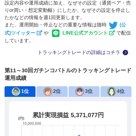
設定内容や運用成績に加え、なぜその設定（通貨ペア・売
りor買い・想定変動幅）にしたか、なぜその設定を停止し
たかなどの情報を週1回更新します。
また、運用開始・停止などの重要な情報は随時
(公
式)ツイッター
や
LINE公式アカウント
で配信
しています。
トラッキングトレードの詳細はコチラ
第11～30回ガチンコバトルのトラッキングトレード
運用成績
1位
2位
3位
4位