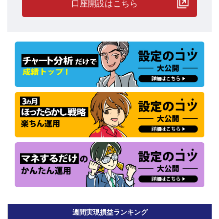
口座開設はこちら
●トラトレめがねのマネ運用作戦
トラトレめがねさんの
「マネ運用」というのは、文字どおり『前回
1位となったプレイヤーと同じ設定内容でマネ運用する』
というス
タイルです。
週間実現損益ランキング