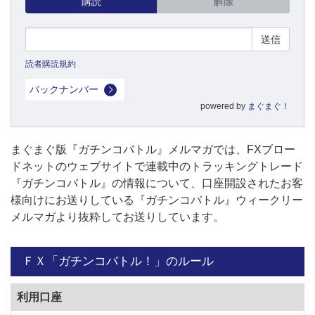
購読
解除
読者購読規約
バックナンバー
powered by
まぐまぐ！
まぐまぐ版『ガチンコバトル』メルマガでは、FXブロー
ドネットのウェブサイトで連載中のトラッキングトレード
『ガチンコバトル』の情報について、口座開設されたお客
様向けにお送りしている『ガチンコバトル』ウィークリー
メルマガより抜粋してお送りしています。
ＦＸ「ガチンコバトル！」のルール
利用口座