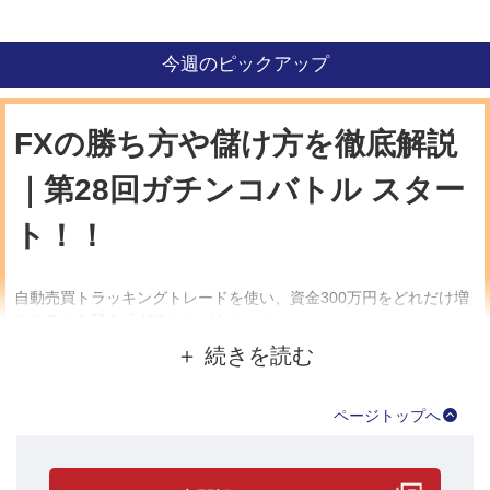
今週のピックアップ
FXの勝ち方や儲け方を徹底解説
｜第28回ガチンコバトル スター
ト！！
自動売買トラッキングトレードを使い、資金300万円をどれだけ増
やせるかを競う『ガチンコバトル』！
7月2日（火）より、第28回ガチンコバトルがスタートしました。
バトル期間は従来通り3か月間(7月2日～9月30日)です。
ページトップへ
まずは、各プレイヤーの設定内容を見てみましょう。