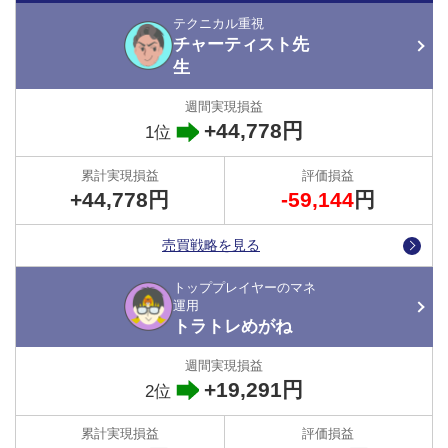
テクニカル重視
チャーティスト先
生
+44,778円
1位
+44,778円
-59,144
円
売買戦略を見る
トッププレイヤーのマネ
運用
トラトレめがね
+19,291円
2位
トラトレめがねさんのマネ運用は今回のバトルで既に16回目となり
ます。