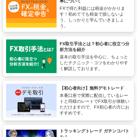
率について
FXで得た利益には税金がかかりま
す！初めてでも税金で損しないよ
う、しっかりと学んでいきましょ
う。
FX取引手法とは？初心者に役立つ分
析方法を紹介
基本の取引手法を中心に、ちょっと
したテクニック・コツをわかりやす
く解説しております。
【初心者向け】無料デモトレード
本番口座で実際に配信しているレー
トと同様のレートでFX取引が体験い
ただけますので、FX初心者の方にお
すすめです。
トラッキングトレード ガチンコバト
ル！