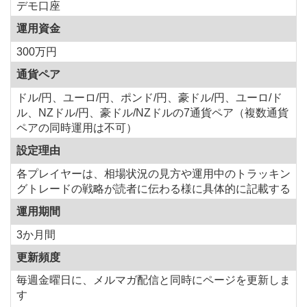
デモ口座
運用資金
300万円
通貨ペア
ドル/円、ユーロ/円、ポンド/円、豪ドル/円、ユーロ/ド
ル、NZドル/円、豪ドル/NZドルの7通貨ペア（複数通貨
ペアの同時運用は不可）
設定理由
各プレイヤーは、相場状況の見方や運用中のトラッキン
グトレードの戦略が読者に伝わる様に具体的に記載する
運用期間
3か月間
更新頻度
毎週金曜日に、メルマガ配信と同時にページを更新しま
す