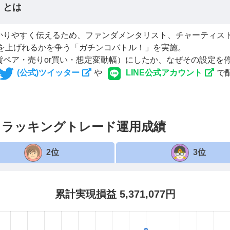
！とは
かりやすく伝えるため、ファンダメンタリスト、チャーティス
益を上げれるかを争う「ガチンコバトル！」を実施。
ペア・売りor買い・想定変動幅）にしたか、なぜその設定を
(公式)ツイッター
や
LINE公式アカウント
で
のトラッキングトレード運用成績
2位
3位