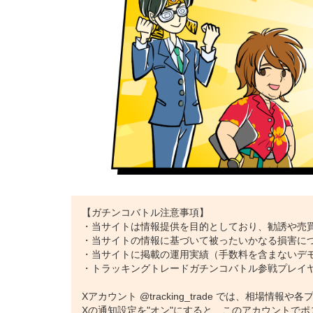
・自動売買をやってみたいけど、やり方がわからない
・自動売買の運用のコツを知りたい！
という方はぜひ、公式Xをフォローして、熟練トレー
トラッキングトレード公式X
【ガチンコバトル注意事項】
・当サイトは情報提供を目的としており、勧誘や売
・当サイトの情報に基づいて被ったいかなる損害に
・当サイトに掲載の運用実績（手数料を含まないデ
・トラッキングトレードガチンコバトル参戦プレイ
Xアカウント @tracking_trade では、相場
Xの通知設定を"オン"にすると、このアカウントで