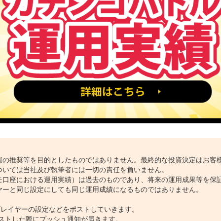
！
ダーの手法を参考にしてください！
買の推奨等を目的としたものではありません。最終的な投資決定はお客
ついては当社及び執筆者には一切の責任を負いません。
モ口座における運用実績）は過去のものであり、将来の運用成果等を保
ヤーと同じ設定にしても同じ運用成績になるものではありません。
情報や各プレイヤーの設定などをポストしていきます。
ポストした際にプッシュ通知が届きます。