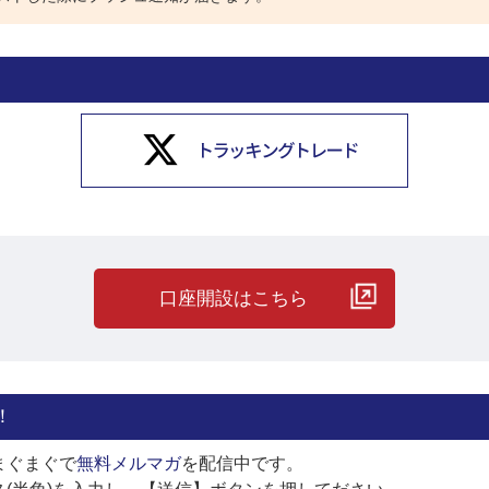
口座開設はこちら
！
まぐまぐで
無料メルマガ
を配信中です。