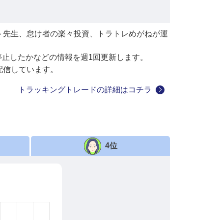
ト先生、怠け者の楽々投資、トラトレめがねが運
停止したかなどの情報を週1回更新します。
配信しています。
トラッキングトレードの詳細はコチラ
4位