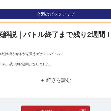
今週のピックアップ
底解説｜バトル終了まで残り2週間
れだけ増やせるかを競うガチンコバトル！
トルも、残り約2週間となりました。
。