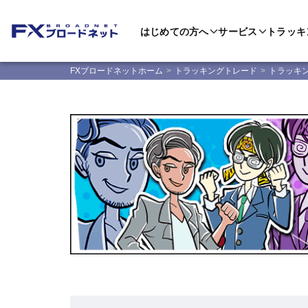
はじめての方へ
サービス
トラッキ
FXブロードネットホーム
トラッキングトレード
トラッキ