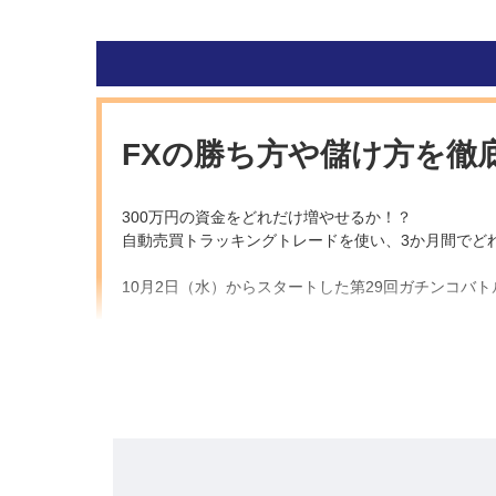
FXの勝ち方や儲け方を徹
300万円の資金をどれだけ増やせるか！？
自動売買トラッキングトレードを使い、3か月間でど
10月2日（水）からスタートした第29回ガチンコバ
まずは、現時点のプレイヤーの状況を見てみましょう
●実現損益ランキング！