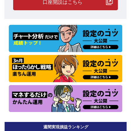
口座開設はこちら
●実現損益ランキング！
現時点のトップは、ファンダメンタリストさんです。
累計実現損益でも、評価損益を加味した時価損益でも、独走状態で
順調な運用を続けています。
ファンダメンタリストさんは、運用開始から運用停止を臨機応変に
週間実現損益ランキング
繰り返しながら、利益を積み上げています。