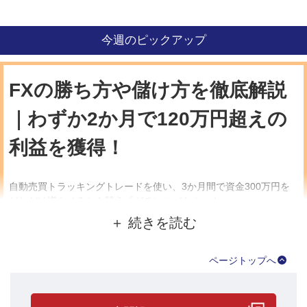
今週のピックアップ
FXの勝ち方や儲け方を徹底解説
｜わずか2か月で120万円超えの
利益を獲得！
自動売買トラッキングトレードを使い、3か月間で資金300万円を
どれだけ増やせるかを競う『ガチンコバトル』！
4月1日（月）からスタートした第27回ガチンコバトルも、後半戦
に突入しました。
ページトップへ
現在のプレイヤーの状況を見てみましょう。