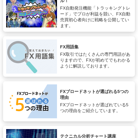
ル！
FX自動発注機能「トラッキングトレ
ード」でプロが利益を競い、FX自動
売買初心者向けに戦略を公開してい
ます。
FX用語集
FX取引ではたくさんの専門用語があ
りますので、FXが初めてでもわかる
ように解説しております。
FXブロードネットが選ばれる5つの
理由
FXブロードネットが選ばれている5
つの理由をご紹介しています。
テクニカル分析チャート講座