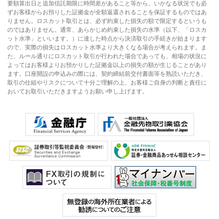
要額算出日と追加信託期限に時間差があること等から、いかなる状況でも必
ずお客様からお預りした証拠金が全額返還されることを保証するものではあ
りません。ロスカット取引とは、必ず約束した損失の額で限定するというも
のではありません。通常、あらかじめ約束した損失の水準（以下、「ロスカ
ット水準」といいます。）に達した時点から決済取引の手続きが始まります
ので、実際の損失はロスカット水準より大きくなる場合が考えられます。ま
た、ルール通りにロスカット取引が行われた場合であっても、相場の状況に
よってはお客様よりお預かりした証拠金以上の損失の額が生じることがあり
ます。口座開設の申込みの際には、契約締結前交付書面等を熟読いただき、
取引の仕組やリスクについて十分ご理解の上、お客様ご自身の判断と責任に
おいてお取引いただきますようお願い申し上げます。