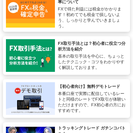
率について
FXで得た利益には税金がかかりま
す！初めてでも税金で損しないよ
う、しっかりと学んでいきましょ
う。
FX取引手法とは？初心者に役立つ分
析方法を紹介
基本の取引手法を中心に、ちょっと
したテクニック・コツをわかりやす
く解説しております。
【初心者向け】無料デモトレード
本番口座で実際に配信しているレー
トと同様のレートでFX取引が体験い
ただけますので、FX初心者の方にお
すすめです。
トラッキングトレード ガチンコバト