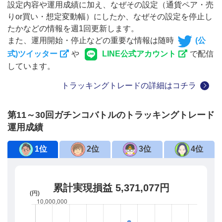
設定内容や運用成績に加え、なぜその設定（通貨ペア・売
りor買い・想定変動幅）にしたか、なぜその設定を停止し
たかなどの情報を週1回更新します。
また、運用開始・停止などの重要な情報は随時
(公
式)ツイッター
や
LINE公式アカウント
で配信
しています。
トラッキングトレードの詳細はコチラ
第11～30回ガチンコバトルのトラッキングトレード
運用成績
1位
2位
3位
4位