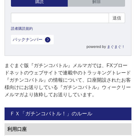
購読
解除
読者購読規約
バックナンバー
powered by
まぐまぐ！
まぐまぐ版『ガチンコバトル』メルマガでは、FXブロー
ドネットのウェブサイトで連載中のトラッキングトレード
『ガチンコバトル』の情報について、口座開設されたお客
様向けにお送りしている『ガチンコバトル』ウィークリー
メルマガより抜粋してお送りしています。
ＦＸ「ガチンコバトル！」のルール
利用口座