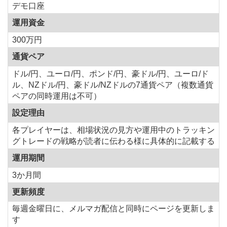
デモ口座
運用資金
300万円
通貨ペア
ドル/円、ユーロ/円、ポンド/円、豪ドル/円、ユーロ/ド
ル、NZドル/円、豪ドル/NZドルの7通貨ペア（複数通貨
ペアの同時運用は不可）
設定理由
各プレイヤーは、相場状況の見方や運用中のトラッキン
グトレードの戦略が読者に伝わる様に具体的に記載する
運用期間
3か月間
更新頻度
毎週金曜日に、メルマガ配信と同時にページを更新しま
す