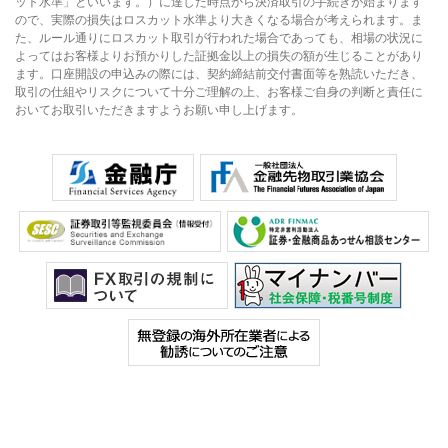
ット水準」といいます。）に達した時点から決済取引の手続きが始まります
ので、実際の損失はロスカット水準より大きくなる場合が考えられます。ま
た、ルール通りにロスカット取引が行われた場合であっても、相場の状況に
よってはお客様よりお預かりした証拠金以上の損失の額が生じることがあり
ます。口座開設の申込みの際には、契約締結前交付書面等を熟読いただき、
取引の仕組やリスクについて十分ご理解の上、お客様ご自身の判断と責任に
おいてお取引いただきますようお願い申し上げます。