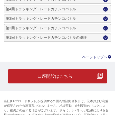
第4回トラッキングトレードガチンコバトル
第3回トラッキングトレードガチンコバトル
第2回トラッキングトレードガチンコバトル
第1回トラッキングトレードガチンコバトルの総評
ページトップへ
口座開設はこちら
当社(FXブロードネット)が提供する外国為替証拠金取引は、元本および利益
が保証された金融商品ではありません。相場変動、金利変動のリスクによ
り、損失が発生する場合がございます。さらに、レバレッジ効果によりお客