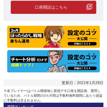
口座開設はこちら
更新日：2021年1月29日
※各プレイヤーはバトル開催毎に新規デモ口座を開設後、運用し
ているため、バトル期間の3カ月間は手数料無料期間にあたり損益
に手数料は含まれません。
週間ランキング