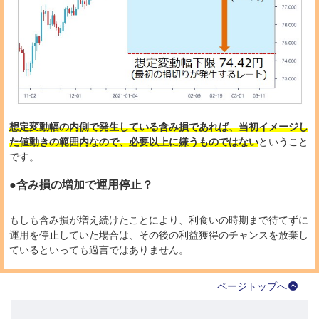
想定変動幅の内側で発生している含み損であれば、当初イメージし
た値動きの範囲内なので、必要以上に嫌うものではない
ということ
です。
●含み損の増加で運用停止？
もしも含み損が増え続けたことにより、利食いの時期まで待てずに
運用を停止していた場合は、その後の利益獲得のチャンスを放棄し
ているといっても過言ではありません。
ページトップへ