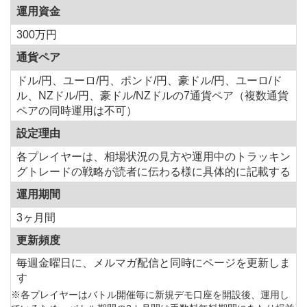
運用資金
300万円
通貨ペア
ドル/円、ユーロ/円、ポンド/円、豪ドル/円、ユーロ/ド
ル、NZドル/円、豪ドル/NZドルの7通貨ペア（複数通貨
ペアの同時運用は不可）
設定理由
各プレイヤーは、相場状況の見方や運用中のトラッキン
グトレードの戦略が読者に伝わる様に具体的に記載する
運用期間
3ヶ月間
更新頻度
毎週金曜日に、メルマガ配信と同時にページを更新しま
す
※各プレイヤーはバトル開催毎に新規デモ口座を開設後、運用し