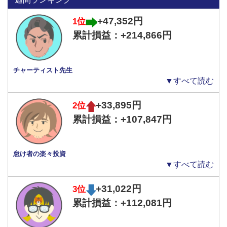
+47,352円
1位
累計損益：+214,866円
チャーティスト先生
▼すべて読む
+33,895円
2位
累計損益：+107,847円
怠け者の楽々投資
▼すべて読む
+31,022円
3位
累計損益：+112,081円