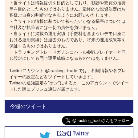
・当サイトは情報提供を目的としており、勧誘や売買の推奨
等を目的としたものではありません。最終的な投資決定はお
客様ご自身の判断でなさるようにお願いいたします。
・当サイトの情報に基づいて被ったいかなる損害については
当社及び執筆者には一切の責任を負いません。
・当サイトに掲載の運用実績（手数料を含まないデモ口座に
おける運用実績）は過去のものであり、将来の運用成果等を
保証するものではありません。
・トラッキングトレードガチンコバトル参戦プレイヤーと同
じ設定にしても同じ運用成績になるものではありません。
Twitterアカウント @tracking_trade では、相場情報や各プレ
イヤーの設定などをツイートしていきます。
Twitterの通知設定を"オン"にすると、このアカウントでツイー
トした際にプッシュ通知が届きます。
今週のツイート