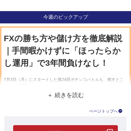
今週のピックアップ
FXの勝ち方や儲け方を徹底解説
｜手間暇かけずに「ほったらか
し運用」で3年間負けなし！
7月3日（月）にスタートした第24回ガチンコバトルも、残すとこ
ろあと2週間！
バトル開始から現在までの運用実績を見てみましょう。
●実現損益ランキング！
ページトップへ