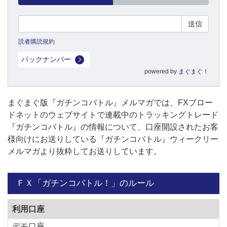
読者購読規約
バックナンバー
powered by
まぐまぐ！
まぐまぐ版『ガチンコバトル』メルマガでは、FXブロー
ドネットのウェブサイトで連載中のトラッキングトレード
『ガチンコバトル』の情報について、口座開設されたお客
様向けにお送りしている『ガチンコバトル』ウィークリー
メルマガより抜粋してお送りしています。
ＦＸ「ガチンコバトル！」のルール
利用口座
デモ口座