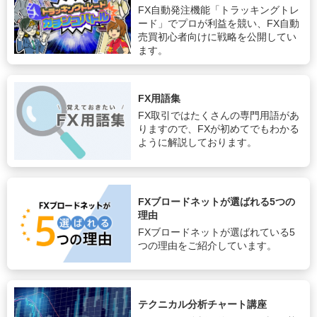
FX自動発注機能「トラッキングトレ
ード」でプロが利益を競い、FX自動
売買初心者向けに戦略を公開してい
ます。
FX用語集
FX取引ではたくさんの専門用語があ
りますので、FXが初めてでもわかる
ように解説しております。
FXブロードネットが選ばれる5つの
理由
FXブロードネットが選ばれている5
つの理由をご紹介しています。
テクニカル分析チャート講座