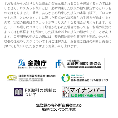
ずお客様からお預りした証拠金が全額返還されることを保証するものではあ
りません。ロスカット取引とは、必ず約束した損失の額で限定するというも
のではありません。通常、あらかじめ約束した損失の水準（以下、「ロスカ
ット水準」といいます。）に達した時点から決済取引の手続きが始まります
ので、実際の損失はロスカット水準より大きくなる場合が考えられます。ま
た、ルール通りにロスカット取引が行われた場合であっても、相場の状況に
よってはお客様よりお預かりした証拠金以上の損失の額が生じることがあり
ます。口座開設の申込みの際には、契約締結前交付書面等を熟読いただき、
取引の仕組やリスクについて十分ご理解の上、お客様ご自身の判断と責任に
おいてお取引いただきますようお願い申し上げます。