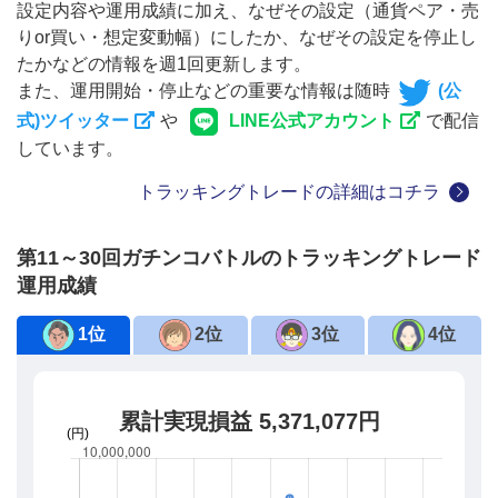
設定内容や運用成績に加え、なぜその設定（通貨ペア・売
りor買い・想定変動幅）にしたか、なぜその設定を停止し
たかなどの情報を週1回更新します。
また、運用開始・停止などの重要な情報は随時
(公
式)ツイッター
や
LINE公式アカウント
で配信
しています。
トラッキングトレードの詳細はコチラ
第11～30回ガチンコバトルのトラッキングトレード
運用成績
1位
2位
3位
4位