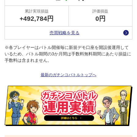
+492,784円
0
円
売買戦略を見る
※各プレイヤーはバトル開催毎に新規デモ口座を開設後運用して
いるため、バトル期間の3か月間は手数料無料期間にあたり損益に
手数料は含まれません。
最新のガチンコバトルトップへ