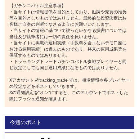
【ガチンコバトル注意事項】
・当サイトは情報提供を目的としており、勧誘や売買の推奨
等を目的としたものではありません。最終的な投資決定はお
客様ご自身の判断でなさるようにお願いいたします。
・当サイトの情報に基づいて被ったいかなる損害については
当社及び執筆者には一切の責任を負いません。
・当サイトに掲載の運用実績（手数料を含まないデモ口座に
おける運用実績）は過去のものであり、将来の運用成果等を
保証するものではありません。
・トラッキングトレードガチンコバトル参戦プレイヤーと同
じ設定にしても同じ運用成績になるものではありません。
Xアカウント @tracking_trade では、相場情報や各プレイヤー
の設定などをポストしていきます。
Xの通知設定を"オン"にすると、このアカウントでポストした
際にプッシュ通知が届きます。
今週のポスト