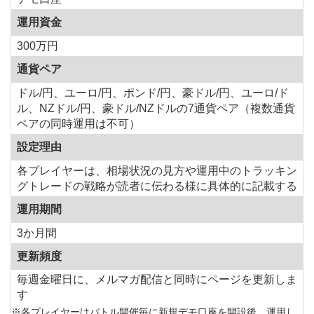
運用資金
300万円
通貨ペア
ドル/円、ユーロ/円、ポンド/円、豪ドル/円、ユーロ/ド
ル、NZドル/円、豪ドル/NZドルの7通貨ペア（複数通貨
ペアの同時運用は不可）
設定理由
各プレイヤーは、相場状況の見方や運用中のトラッキン
グトレードの戦略が読者に伝わる様に具体的に記載する
運用期間
3か月間
更新頻度
毎週金曜日に、メルマガ配信と同時にページを更新しま
す
※各プレイヤーはバトル開催毎に新規デモ口座を開設後、運用し