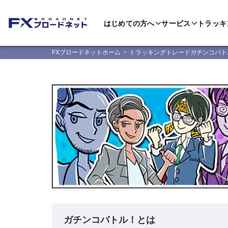
はじめての方へ
サービス
トラッキ
FXブロードネットホーム
トラッキングトレードガチンコバト
ガチンコバトル！とは