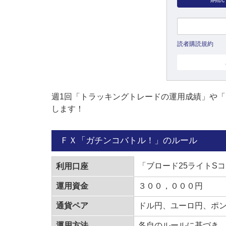
読者購読規約
週1回「トラッキングトレードの運用成績」や
します！
ＦＸ「ガチンコバトル！」のルール
「ブロード25ライトS
利用口座
運用資金
３００，０００円
通貨ペア
ドル円、ユーロ円、ポ
運用方法
各自のルールに基づき