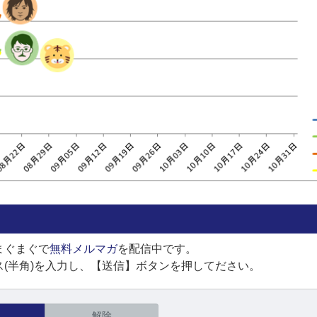
まぐまぐで
無料メルマガ
を配信中です。
(半角)を入力し、【送信】ボタンを押してださい。
解除