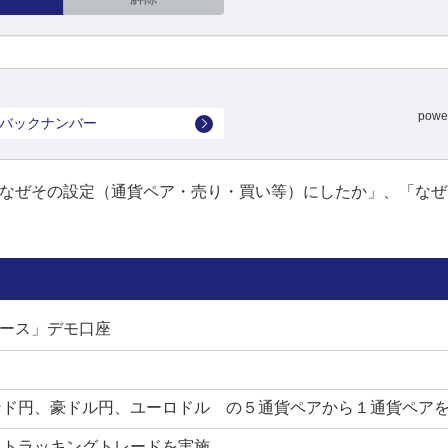
powe
バックナンバー
「なぜその設定（通貨ペア・売り・買い等）にしたか」、「な
コース」デモ口座
ンド円、豪ドル円、ユーロドル の５通貨ペアから１通貨ペア
、トラッキングトレードを実施