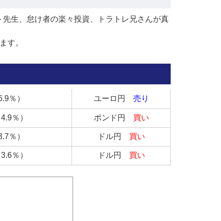
ト先生、怠け者の楽々投資、トラトレ兄さんが真
ます。
6.9％）
ユーロ円
売り
4.9％）
ポンド円
買い
3.7％）
ドル円
買い
3.6％）
ドル円
買い