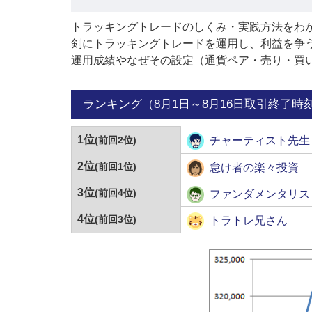
トラッキングトレードのしくみ・実践方法をわ
剣にトラッキングトレードを運用し、利益を争
運用成績やなぜその設定（通貨ペア・売り・買
ランキング（8月1日～8月16日取引終了時
1位
チャーティスト先生
(前回2位)
2位
怠け者の楽々投資
(前回1位)
3位
ファンダメンタリス
(前回4位)
4位
トラトレ兄さん
(前回3位)