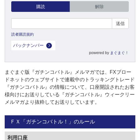
購読
解除
読者購読規約
バックナンバー
powered by
まぐまぐ！
まぐまぐ版『ガチンコバトル』メルマガでは、FXブロー
ドネットのウェブサイトで連載中のトラッキングトレード
『ガチンコバトル』の情報について、口座開設されたお客
様向けにお送りしている『ガチンコバトル』ウィークリー
メルマガより抜粋してお送りしています。
ＦＸ「ガチンコバトル！」のルール
利用口座