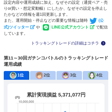
設定内容や運用成績に加え、なぜその設定（通貨ペア・売
りor買い・想定変動幅）にしたか、なぜその設定を停止し
たかなどの情報を週1回更新します。
また、運用開始・停止などの重要な情報は随時
(公
式)ツイッター
や
LINE公式アカウント
で配信
しています。
トラッキングトレードの詳細はコチラ
第11～30回ガチンコバトルのトラッキングトレード
運用成績
1位
2位
3位
4位