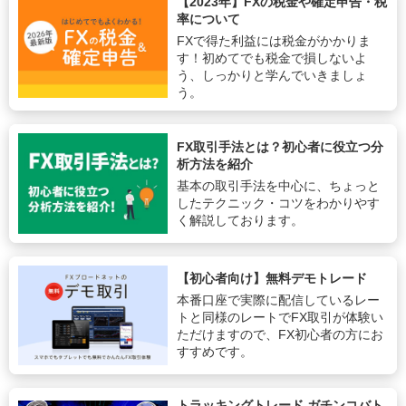
【2023年】FXの税金や確定申告・税
率について
FXで得た利益には税金がかかりま
す！初めてでも税金で損しないよ
う、しっかりと学んでいきましょ
う。
FX取引手法とは？初心者に役立つ分
析方法を紹介
基本の取引手法を中心に、ちょっと
したテクニック・コツをわかりやす
く解説しております。
【初心者向け】無料デモトレード
本番口座で実際に配信しているレー
トと同様のレートでFX取引が体験い
ただけますので、FX初心者の方にお
すすめです。
トラッキングトレード ガチンコバト