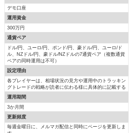
デモ口座
運用資金
300万円
通貨ペア
ドル/円、ユーロ/円、ポンド/円、豪ドル/円、ユーロ/ド
ル、NZドル/円、豪ドル/NZドルの7通貨ペア（複数通貨
ペアの同時運用は不可）
設定理由
各プレイヤーは、相場状況の見方や運用中のトラッキン
グトレードの戦略が読者に伝わる様に具体的に記載する
運用期間
3か月間
更新頻度
毎週金曜日に、メルマガ配信と同時にページを更新しま