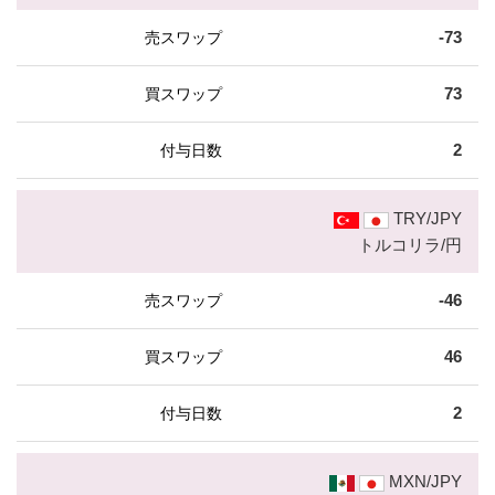
-73
73
2
TRY/JPY
トルコリラ/円
-46
46
2
MXN/JPY