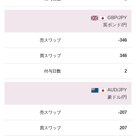
GBP/JPY
英ポンド/円
-346
346
2
AUD/JPY
豪ドル/円
-207
207