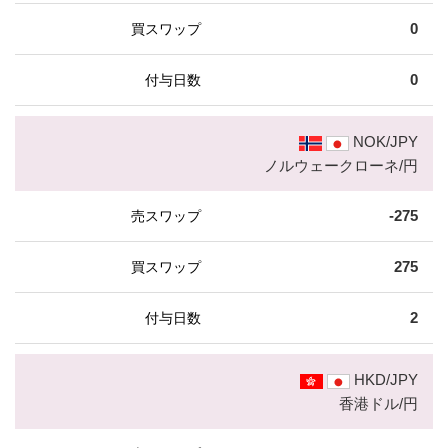
0
0
NOK/JPY
ノルウェークローネ/円
-275
275
2
HKD/JPY
香港ドル/円