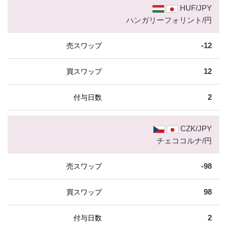
HUF/JPY
ハンガリーフォリント/円
-12
12
2
CZK/JPY
チェココルナ/円
-98
98
2