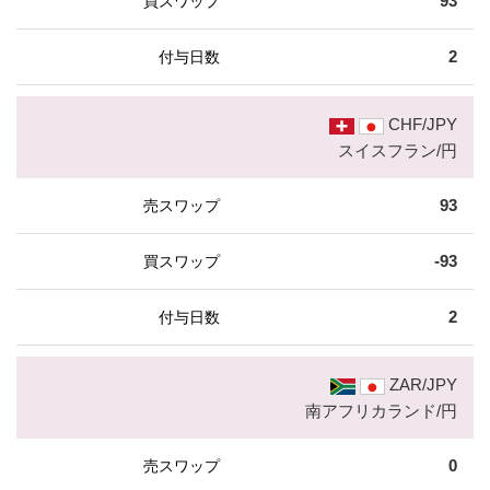
93
2
CHF/JPY
スイスフラン/円
93
-93
2
ZAR/JPY
南アフリカランド/円
0