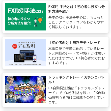
FX取引手法とは？初心者に役立つ分
析方法を紹介
基本の取引手法を中心に、ちょっと
したテクニック・コツをわかりやす
く解説しております。
【初心者向け】無料デモトレード
本番口座で実際に配信しているレー
トと同様のレートでFX取引が体験い
ただけますので、FX初心者の方にお
すすめです。
トラッキングトレード ガチンコバト
ル！
FX自動発注機能「トラッキングトレ
ード」でプロが利益を競い、FX自動
売買初心者向けに戦略を公開してい
ます。