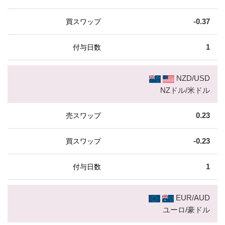
-0.37
1
NZD/USD
NZドル/米ドル
0.23
-0.23
1
EUR/AUD
ユーロ/豪ドル