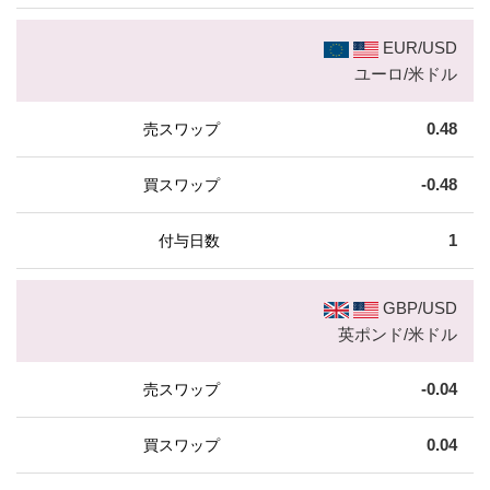
EUR/USD
ユーロ/米ドル
0.48
-0.48
1
GBP/USD
英ポンド/米ドル
-0.04
0.04