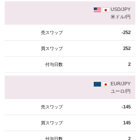
USD/JPY
米ドル/円
-252
252
2
EUR/JPY
ユーロ/円
-145
145
2