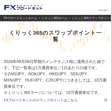
メニュー
FXブロードネットホーム
くりっく365ホーム
くりっく365スワップポイン
くりっく365のスワップポイント一
覧
2026
年
08
月
06
日早朝のメンテナンス時に適用された値で
す。下記一覧表は1万通貨単位／1日あたりの値です。
※ZAR/JPY、NOK/JPY、HKD/JPY、SEK/JPY、
MXN/JPY、HUF/JPY、CZK/JPYにつきましては、10万通
貨単位です。
※くりっく365ラージについては、10万通貨単位です。
FXブロードネットのスワップポイントはこちら