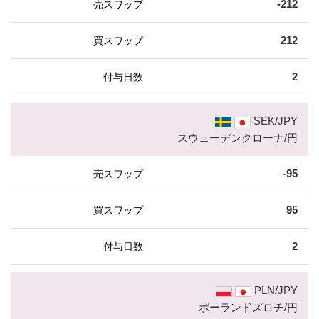
-212
212
2
SEK/JPY
スウェーデンクローナ/円
-95
95
2
PLN/JPY
ポーランドズロチ/円