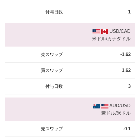
1
USD/CAD
米ドル/カナダドル
-1.62
1.62
3
AUD/USD
豪ドル/米ドル
-0.1