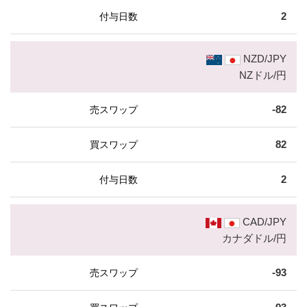
2
NZD/JPY
NZドル/円
-82
82
2
CAD/JPY
カナダドル/円
-93