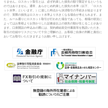
りません。ロスカット取引とは、必ず約束した損失の額で限定するというも
のではありません。通常、あらかじめ約束した損失の水準（以下、「ロスカ
ット水準」といいます。）に達した時点から決済取引の手続きが始まります
ので、実際の損失はロスカット水準より大きくなる場合が考えられます。ま
た、ルール通りにロスカット取引が行われた場合であっても、相場の状況に
よってはお客様よりお預かりした証拠金以上の損失の額が生じることがあり
ます。口座開設の申込みの際には、契約締結前交付書面等を熟読いただき、
取引の仕組やリスクについて十分ご理解の上、お客様ご自身の判断と責任に
おいてお取引いただきますようお願い申し上げます。