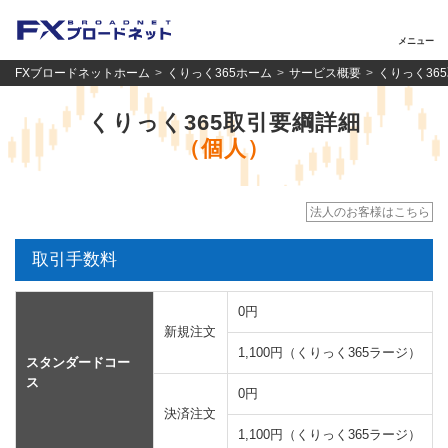
メニュー
FXブロードネットホーム
くりっく365ホーム
サービス概要
くりっく36
くりっく365取引要綱詳細
（個人）
法人のお客様はこちら
取引手数料
0円
新規注文
1,100円（くりっく365ラージ）
スタンダードコー
ス
0円
決済注文
1,100円（くりっく365ラージ）