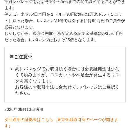
実質レバレッジをおよそ1倍～25倍までの間で調節することができ
ます。
例えば、米ドル/日本円を１ドル＝90円の時に1万米ドル（１ロッ
ト）買った場合、レバレッジ1倍で取引するには90万円のご資金が
必要となります。
しかしながら、東京金融取引所が定める証拠金基準額が3万6千円
だった場合、レバレッジはおよそ25倍となります。
高レバレッジでお取引頂く場合には必要証拠金は少な
くて済みますが、ロスカットや不足金が発生するリス
クも高くなります。
お客様のお取引手法に合わせてレバレッジはご選択く
ださい。
2026
年
08
月
10
日適用
次回適用の証拠金はこちら（東京金融取引所のページが開きま
す）