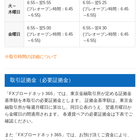
6:55～翌5:55
6:55～翌5:25
火～
(プレオープン時間：6:45
(プレオープン時間：6:45
木曜日
～6:55)
～6:55)
6:55～翌5:00
6:55～翌4:30
金曜日
(プレオープン時間：6:45
(プレオープン時間：6:45
～6:55)
～6:55)
※取引時間の詳細について
取引証拠金（必要証拠金）
「FXブロードネット365」では、東京金融取引所が定める証拠金
基準額を本取引の必要証拠金とします。 証拠金基準額は、東京金
融取引所が毎週月曜日に算出し、同日公表のうえ、翌週月曜日か
ら金曜日の間適用されます。 各通貨ペアの必要証拠金は下表でご
確認ください。
また「FXブロードネット365」では、お預け頂くご資金により、