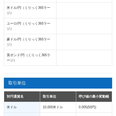
米ドル/円（くりっく365ラー
ジ）
ユーロ/円（くりっく365ラー
ジ）
豪ドル/円（くりっく365ラー
ジ）
英ポンド/円（くりっく365ラ
ージ）
取引単位
対円通貨名
取引単位
呼び値の最小変動幅
米ドル
10,000米ドル
0.005(50円)