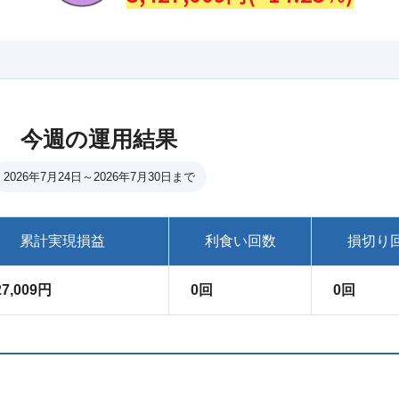
今週の運用結果
2026年7月24日～2026年7月30日まで
累計実現損益
利食い回数
損切り
27,009円
0回
0回