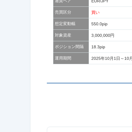
通貨ペア
EUR/JPY
売買区分
買い
想定変動幅
550.0pip
対象資産
3,000,000円
ポジション間隔
18.3pip
運用期間
2025年10月1日～10