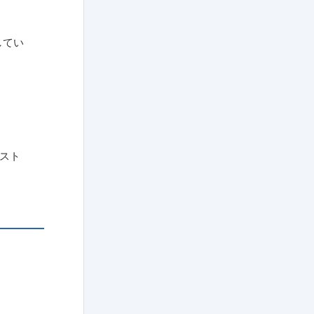
してい
スト