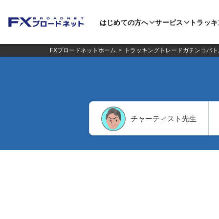
はじめての方へ
サービス
トラッキ
FXブロードネットホーム
トラッキングトレードガチンコバト
チャーティスト先生