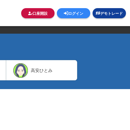
口座開設
ログイン
デモトレード
高安ひとみ