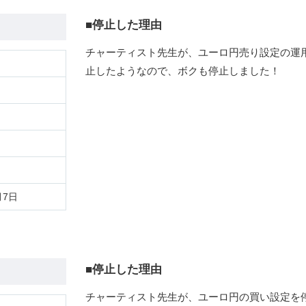
■停止した理由
チャーティスト先生が、ユーロ円売り設定の運
止したようなので、ボクも停止しました！
月7日
■停止した理由
チャーティスト先生が、ユーロ円の買い設定を