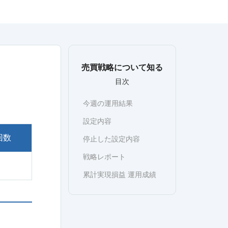
売買戦略について知る
目次
今週の運用結果
設定内容
回数
停止した設定内容
戦略レポート
累計実現損益 運用成績