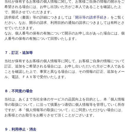
当社が保有するお客様の個人情報に関して、お客様ご自身の情報の開示をご
希望される場合には、お申し出頂いた方がご本人であることを確認した上
で、開示させていただきます。
請求様式（書面）等の詳細につきましては「
開示等の請求手続き
」をご覧く
ださい。なお、開示の請求、利用目的の通知の請求につきましては有料とさ
せていただきます。
なお、個人番号の保有の有無について開示のお申し出があった場合には、個
人番号の保有の有無について回答いたします。
７．訂正・追加等
当社が保有するお客様の個人情報等に関して、お客様ご自身の情報について
訂正、追加をご希望される場合には、お申し出いただいた方がご本人である
ことを確認した上で、事実と異なる場合には、その情報の訂正、追加をメー
ル、電話、ＦＡＸ等で受付いたします。
８．不同意の場合
当社は、あくまで当社全体のサービスの品質向上を目的とし、本「個人情報
等の取扱について」に沿って慎重かつ適切に個人情報等を管理していく所存
ですが、本「個人情報等の取扱について」にご同意いただけない場合には、
お客様とのお取引をお断りさせて頂くことがございます。
９．利用停止・消去