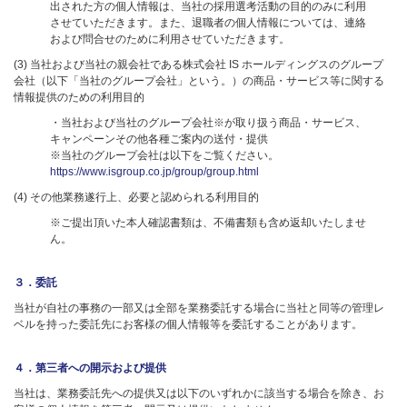
出された方の個人情報は、当社の採用選考活動の目的のみに利用
させていただきます。また、退職者の個人情報については、連絡
および問合せのために利用させていただきます。
(3) 当社および当社の親会社である株式会社 IS ホールディングスのグループ
会社（以下「当社のグループ会社」という。）の商品・サービス等に関する
情報提供のための利用目的
・当社および当社のグループ会社※が取り扱う商品・サービス、
キャンペーンその他各種ご案内の送付・提供
※当社のグループ会社は以下をご覧ください。
https://www.isgroup.co.jp/group/group.html
(4) その他業務遂行上、必要と認められる利用目的
※ご提出頂いた本人確認書類は、不備書類も含め返却いたしませ
ん。
３．委託
当社が自社の事務の一部又は全部を業務委託する場合に当社と同等の管理レ
ベルを持った委託先にお客様の個人情報等を委託することがあります。
４．第三者への開示および提供
当社は、業務委託先への提供又は以下のいずれかに該当する場合を除き、お