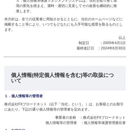
５．個人情報等保護マネジメントシステムは、当社を取り巻く環
境の変化を踏まえ、適時・適切に見直してその改善を継続的に推
進します。
本方針は、全ての従業者に周知させるとともに、当社のホームページなどに
掲載すること等により、いつでもどなたにも入手可能な措置を取るものとし
ます。
以上
制定日 ：2005年4月1日
最終改訂日 ：2024年6月30日
個人情報(特定個人情報を含む)等の取扱につ
いて
１．個人情報等の管理者
株式会社FXブロードネット（以下「当社」という。）は、お客様とのお取引
にあたり、下記の通り個人情報等の管理者を定めます。
事業者の名称 ：株式会社FXブロードネット
個人情報等の管理者 ：個人情報等保護管理責任者