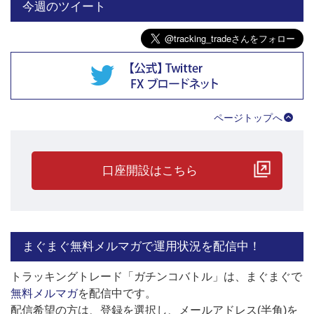
今週のツイート
ガチンコバトルでは、各プレーヤーの運用状況や運用を停止するタ
イミングなどを随時 （公式）ツイッター でお知らせしていますの
で、ぜひフォローのほどお願いします。
トラッキングトレードTwitterは
こちら
ページトップへ
口座開設はこちら
まぐまぐ無料メルマガで運用状況を配信中！
トラッキングトレード「ガチンコバトル」は、まぐまぐで
無料メルマガ
を配信中です。
配信希望の方は、登録を選択し、メールアドレス(半角)を