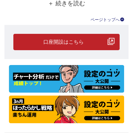
●ファンダメンタリストさんの運用状況
ページトップへ
口座開設はこちら
●運用をする上で、重要視しているポイントは？
運用する際にファンダメンタリストさんがトラッキングトレードを
運用するときに、最も重視しているポイントは、『トレンドに沿っ
た方向で設定する』という点です。