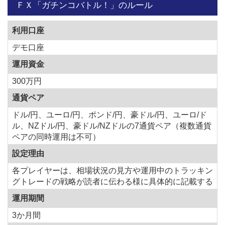
ＦＸ「ガチンコバトル！」のルール
利用口座
デモ口座
運用資金
300万円
通貨ペア
ドル/円、ユーロ/円、ポンド/円、豪ドル/円、ユーロ/ド
ル、NZドル/円、豪ドル/NZドルの7通貨ペア（複数通貨
ペアの同時運用は不可）
設定理由
各プレイヤーは、相場状況の見方や運用中のトラッキン
グトレードの戦略が読者に伝わる様に具体的に記載する
運用期間
3か月間