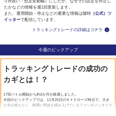
りor買い・想定変動幅）にしたか、なぜその設定を停止し
たかなどの情報を週1回更新します。
また、運用開始・停止などの重要な情報は随時
（公式）ツ
イッター
で配信しています。
トラッキングトレードの詳細はコチラ
今週のピックアップ
トラッキングトレードの成功の
カギとは！？
17回バトル開始から約2か月が経過しました。
今回のピックアップでは、11月25日のＮＹクローズ時点で、大き
な含み損もなく、順調に利益を積み上げているファンダメンタリス
トさんに、運用のコツを紹介します。