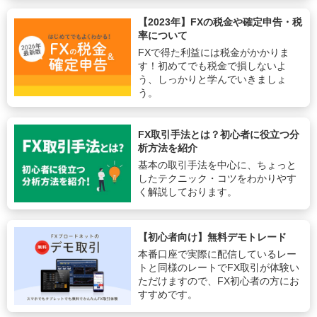
【2023年】FXの税金や確定申告・税
率について
FXで得た利益には税金がかかりま
す！初めてでも税金で損しないよ
う、しっかりと学んでいきましょ
う。
FX取引手法とは？初心者に役立つ分
析方法を紹介
基本の取引手法を中心に、ちょっと
したテクニック・コツをわかりやす
く解説しております。
【初心者向け】無料デモトレード
本番口座で実際に配信しているレー
トと同様のレートでFX取引が体験い
ただけますので、FX初心者の方にお
すすめです。