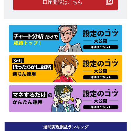
口座開設はこちら
プレイヤー全員が運用を停止し、停止後に残ったポジションを保有
していましたが、今週に入りプレイヤーにも動きが出てきたようで
す。
チャーティスト先生は、保有していたユーロ円買い4ポジションに
発注していた決済売り指値が約定し、現在は売り6ポジションのみ
週間実現損益ランキング
を保有しています。