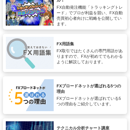
ル！
FX自動発注機能「トラッキングトレ
ード」でプロが利益を競い、FX自動
売買初心者向けに戦略を公開してい
ます。
FX用語集
FX取引ではたくさんの専門用語があ
りますので、FXが初めてでもわかる
ように解説しております。
FXブロードネットが選ばれる5つの
理由
FXブロードネットが選ばれている5
つの理由をご紹介しています。
テクニカル分析チャート講座