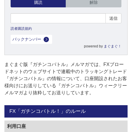
購読
解除
読者購読規約
バックナンバー
powered by
まぐまぐ！
まぐまぐ版『ガチンコバトル』メルマガでは、FXブロー
ドネットのウェブサイトで連載中のトラッキングトレード
『ガチンコバトル』の情報について、口座開設されたお客
様向けにお送りしている『ガチンコバトル』ウィークリー
メルマガより抜粋してお送りしています。
FX「ガチンコバトル！」のルール
利用口座