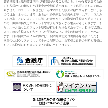
要額算出日と追加信託期限に時間差があること等から、いかなる状況でも必
ずお客様からお預りした証拠金が全額返還されることを保証するものではあ
りません。ロスカット取引とは、必ず約束した損失の額で限定するというも
のではありません。通常、あらかじめ約束した損失の水準（以下、「ロスカ
ット水準」といいます。）に達した時点から決済取引の手続きが始まります
ので、実際の損失はロスカット水準より大きくなる場合が考えられます。ま
た、ルール通りにロスカット取引が行われた場合であっても、相場の状況に
よってはお客様よりお預かりした証拠金以上の損失の額が生じることがあり
ます。口座開設の申込みの際には、契約締結前交付書面等を熟読いただき、
取引の仕組やリスクについて十分ご理解の上、お客様ご自身の判断と責任に
おいてお取引いただきますようお願い申し上げます。