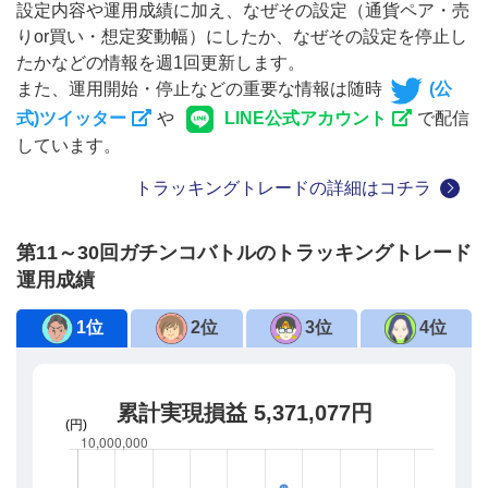
設定内容や運用成績に加え、なぜその設定（通貨ペア・売
りor買い・想定変動幅）にしたか、なぜその設定を停止し
たかなどの情報を週1回更新します。
また、運用開始・停止などの重要な情報は随時
(公
式)ツイッター
や
LINE公式アカウント
で配信
しています。
トラッキングトレードの詳細はコチラ
第11～30回ガチンコバトルのトラッキングトレード
運用成績
1位
2位
3位
4位