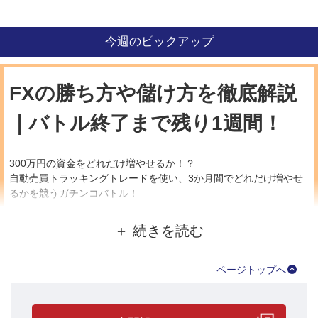
今週のピックアップ
FXの勝ち方や儲け方を徹底解説
｜バトル終了まで残り1週間！
300万円の資金をどれだけ増やせるか！？
自動売買トラッキングトレードを使い、3か月間でどれだけ増やせ
るかを競うガチンコバトル！
10月2日（水）からスタートした第29回ガチンコバトルも、残り約
1週間となりました。
まずは、現時点のプレイヤーの状況を見てみましょう。
ページトップへ
●実現損益ランキング！