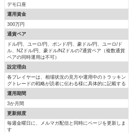
デモ口座
運用資金
300万円
通貨ペア
ドル/円、ユーロ/円、ポンド/円、豪ドル/円、ユーロ/ド
ル、NZドル/円、豪ドル/NZドルの7通貨ペア（複数通貨
ペアの同時運用は不可）
設定理由
各プレイヤーは、相場状況の見方や運用中のトラッキン
グトレードの戦略が読者に伝わる様に具体的に記載する
運用期間
3か月間
更新頻度
毎週金曜日に、メルマガ配信と同時にページを更新しま
す