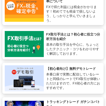
率について
FXで得た利益には税金がかかりま
す！初めてでも税金で損しないよ
う、しっかりと学んでいきましょ
う。
FX取引手法とは？初心者に役立つ分
析方法を紹介
基本の取引手法を中心に、ちょっと
したテクニック・コツをわかりやす
く解説しております。
【初心者向け】無料デモトレード
本番口座で実際に配信しているレー
トと同様のレートでFX取引が体験い
ただけますので、FX初心者の方にお
すすめです。
トラッキングトレード ガチンコバト