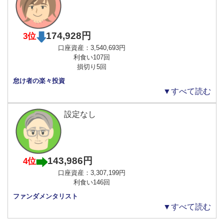
174,928円
3位
口座資産：3,540,693円
利食い107回
損切り5回
怠け者の楽々投資
▼すべて読む
設定なし
143,986円
4位
口座資産：3,307,199円
利食い146回
ファンダメンタリスト
▼すべて読む