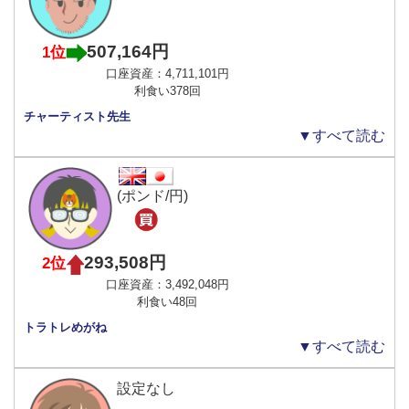
507,164円
1位
口座資産：4,711,101円
利食い378回
チャーティスト先生
▼すべて読む
(ポンド/円)
293,508円
2位
口座資産：3,492,048円
利食い48回
トラトレめがね
▼すべて読む
設定なし