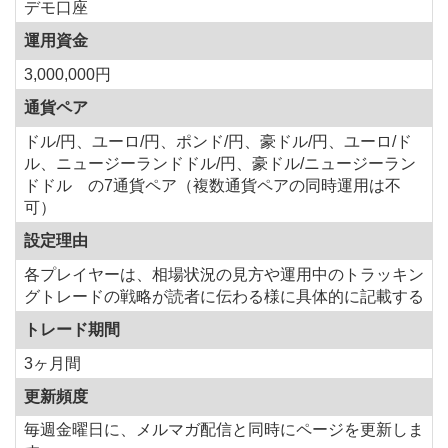
デモ口座
運用資金
3,000,000円
通貨ペア
ドル/円、ユーロ/円、ポンド/円、豪ドル/円、ユーロ/ド
ル、ニュージーランドドル/円、豪ドル/ニュージーラン
ドドル の7通貨ペア（複数通貨ペアの同時運用は不
可）
設定理由
各プレイヤーは、相場状況の見方や運用中のトラッキン
グトレードの戦略が読者に伝わる様に具体的に記載する
トレード期間
3ヶ月間
更新頻度
毎週金曜日に、メルマガ配信と同時にページを更新しま