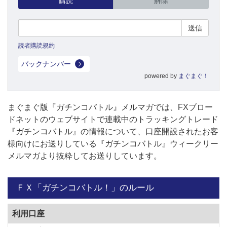
購読
解除
読者購読規約
バックナンバー
powered by
まぐまぐ！
まぐまぐ版『ガチンコバトル』メルマガでは、FXブロー
ドネットのウェブサイトで連載中のトラッキングトレード
『ガチンコバトル』の情報について、口座開設されたお客
様向けにお送りしている『ガチンコバトル』ウィークリー
メルマガより抜粋してお送りしています。
ＦＸ「ガチンコバトル！」のルール
利用口座