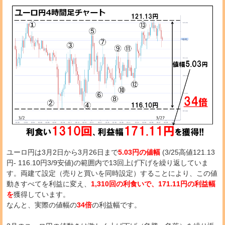
ユーロ円は3月2日から3月26日まで
5.03円の値幅
(3/25高値121.13
円- 116.10円3/9安値)の範囲内で13回上げ下げを繰り返していま
す。両建て設定（売りと買いを同時設定）することにより、この値
動きすべてを利益に変え、
1,310回の利食いで、171.11円の利益幅
を
獲得しています。
なんと、実際の値幅の
34倍
の利益幅です。