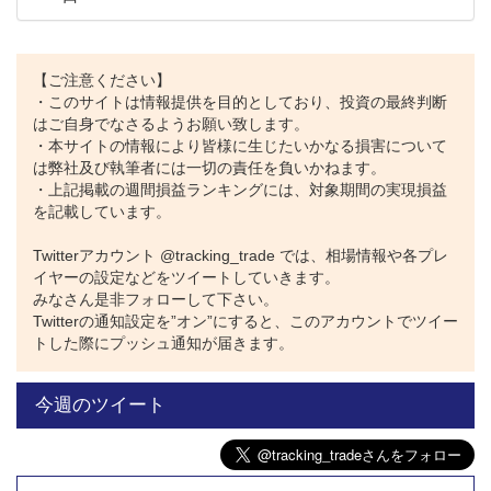
【ご注意ください】
・このサイトは情報提供を目的としており、投資の最終判断
はご自身でなさるようお願い致します。
・本サイトの情報により皆様に生じたいかなる損害について
は弊社及び執筆者には一切の責任を負いかねます。
・上記掲載の週間損益ランキングには、対象期間の実現損益
を記載しています。
Twitterアカウント @tracking_trade では、相場情報や各プレ
イヤーの設定などをツイートしていきます。
みなさん是非フォローして下さい。
Twitterの通知設定を”オン”にすると、このアカウントでツイー
トした際にプッシュ通知が届きます。
今週のツイート