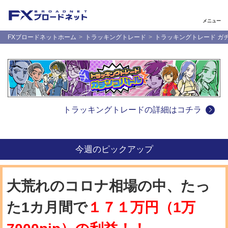
メニュー
FXブロードネットホーム
トラッキングトレード
トラッキングトレード ガ
トラッキングトレードの詳細はコチラ
今週のピックアップ
大荒れのコロナ相場の中、たっ
た1カ月間で
１７１万円（1万