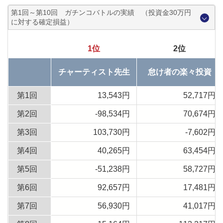
第1回～第10回 ガチンコバトルの実績 （投資金30万円
に対する確定損益）
1位
2位
チャーティスト先生
怠け者の楽々投資
第1回
13,543円
52,717円
第2回
-98,534円
70,674円
第3回
103,730円
-7,602円
第4回
40,265円
63,454円
第5回
-51,238円
58,727円
第6回
92,657円
17,481円
第7回
56,930円
41,017円