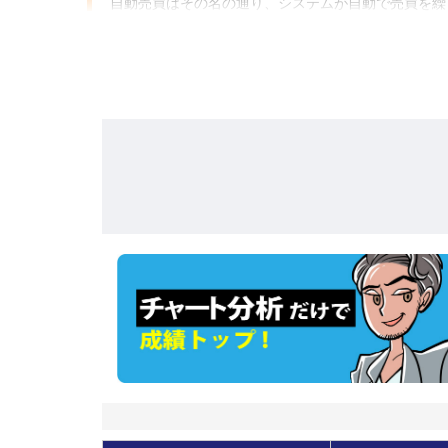
自動売買はその名の通り、システムが自動で売買を繰
そんな中、自動売買を使った「ある手法」で1年3か
●トラトレめがねさんの考え方とは？
トラトレめがねさんがとっているトレードのスタイル
それは、「前回バトルで利益を上げていたプレイヤー
この手法でトラトレめがねさんは、負け越しから勝組
トラトレめがねさんのマネ運用の成果は
コチラ
！
なお、今回のトラトレめがねさんは、前回トップだっ