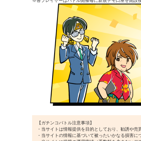
※各プレイヤーはバトル開催毎に新規デモ口座を開設
【ガチンコバトル注意事項】
・当サイトは情報提供を目的としており、勧誘や売
・当サイトの情報に基づいて被ったいかなる損害に