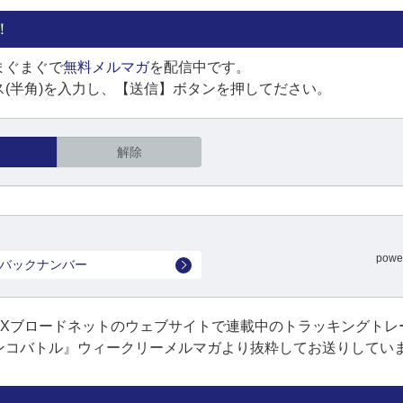
！
まぐまぐで
無料メルマガ
を配信中です。
(半角)を入力し、【送信】ボタンを押してださい。
解除
powe
バックナンバー
FXブロードネットのウェブサイトで連載中のトラッキングトレ
ンコバトル』ウィークリーメルマガより抜粋してお送りしてい