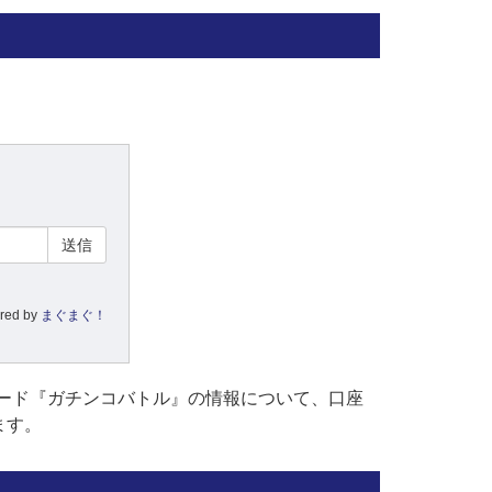
red by
まぐまぐ！
ード『ガチンコバトル』の情報について、口座
ます。