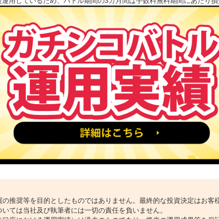
後運用しているため、バトル期間の3カ月間は手数料無料期間にあたり
買の推奨等を目的としたものではありません。最終的な投資決定はお客
ついては当社及び執筆者には一切の責任を負いません。