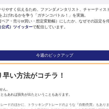
かりやすく伝えるため、ファンダメンタリスト、チャーティス
益を上げれるかを争う「ガチンコバトル！」を実施。
ペア・売りor買い・想定変動幅）にしたか、なぜその設定を
（公式）ツイッター
で配信しています。
今週のピックアップ
り早い方法がコチラ！
せん。
こともあれば損失が出たということもあります。
トレードのほかに、トラッキングトレードのような『自動売買』もあり