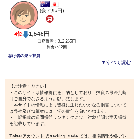
(豪ドル/円)
1,545円
4位
口座資産：312,265円
利食い12回
怠け者の楽々投資
▼すべて読む
【ご注意ください】
・このサイトは情報提供を目的としており、投資の最終判断
はご自身でなさるようお願い致します。
・本サイトの情報により皆様に生じたいかなる損害について
は弊社及び執筆者には一切の責任を負いかねます。
・上記掲載の週間損益ランキングには、対象期間の実現損益
を記載しています。
Twitterアカウント @tracking_trade では、相場情報や各プレ