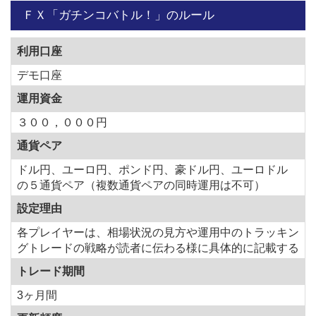
ＦＸ「ガチンコバトル！」のルール
利用口座
デモ口座
運用資金
３００，０００円
通貨ペア
ドル円、ユーロ円、ポンド円、豪ドル円、ユーロドル
の５通貨ペア（複数通貨ペアの同時運用は不可）
設定理由
各プレイヤーは、相場状況の見方や運用中のトラッキン
グトレードの戦略が読者に伝わる様に具体的に記載する
トレード期間
3ヶ月間