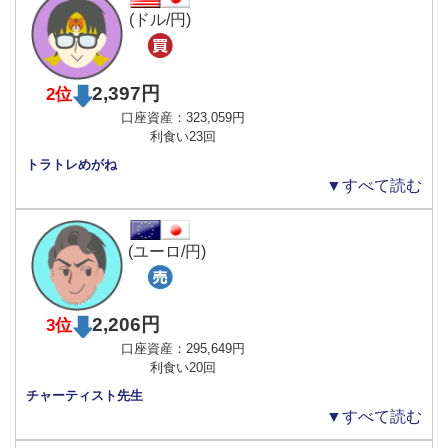
(ドル/円)
2,397円
2位
口座資産：323,059円
利食い23回
トラトレめがね
▼すべて読む
(ユーロ/円)
2,206円
3位
口座資産：295,649円
利食い20回
チャーティスト先生
▼すべて読む