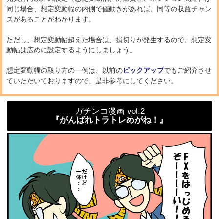
同じ場合、想定変動幅の内側で値動きがあれば、同等の収益チャン
スがあることがわかります。
ただし、想定変動幅超えた場合は、損切りが発生するので、想定変
動幅は広めに設定するようにしましょう。
想定変動幅の取り方の一例は、以前の
ピックアップ
でもご紹介させ
ていただいておりますので、是非参考にしてください。
ガチンコ漫画 vol.2
『がんばれトラトレめがね！』