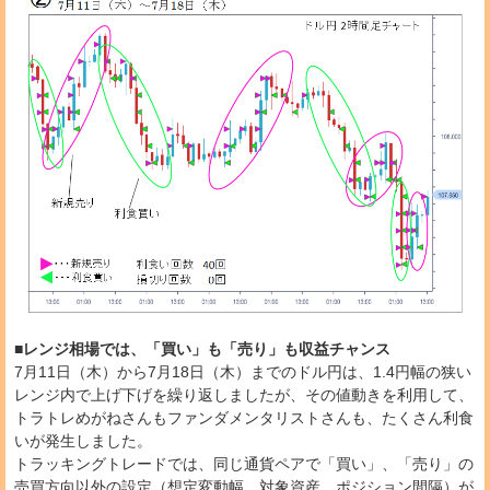
■レンジ相場では、「買い」も「売り」も収益チャンス
7月11日（木）から7月18日（木）までのドル円は、1.4円幅の狭い
レンジ内で上げ下げを繰り返しましたが、その値動きを利用して、
トラトレめがねさんもファンダメンタリストさんも、たくさん利食
いが発生しました。
トラッキングトレードでは、同じ通貨ペアで「買い」、「売り」の
売買方向以外の設定（想定変動幅、対象資産、ポジション間隔）が