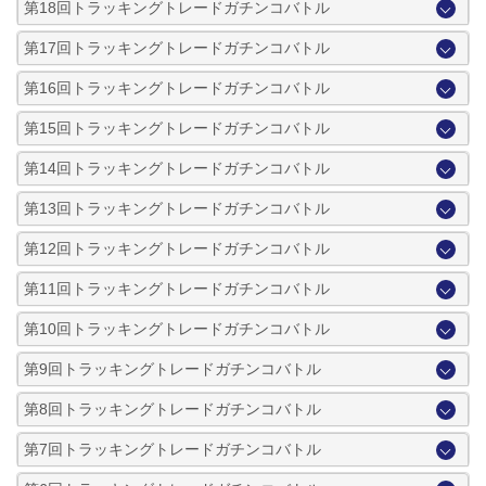
第18回トラッキングトレードガチンコバトル
第17回トラッキングトレードガチンコバトル
第16回トラッキングトレードガチンコバトル
第15回トラッキングトレードガチンコバトル
第14回トラッキングトレードガチンコバトル
第13回トラッキングトレードガチンコバトル
第12回トラッキングトレードガチンコバトル
第11回トラッキングトレードガチンコバトル
第10回トラッキングトレードガチンコバトル
第9回トラッキングトレードガチンコバトル
第8回トラッキングトレードガチンコバトル
第7回トラッキングトレードガチンコバトル