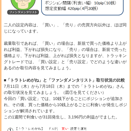
二人の設定内容は、「買い」、「売り」の売買方向以外は、ほぼ同
じになっています。
裁量取引であれば、「買い」の場合は、新規で買った価格より上が
れば利益、下がれば損失になり、「売り」の場合は、新規で売った
価格より、下がれば利益、上がれば損失となりますが、トラッキン
グトレードでは、「買い設定」と「売り設定」でどのような違いが
あるのか取引内容を見てみましょう。
■「トラトレめがね」と「ファンダメンタリスト」取引状況の比較
7月11日（木）から7月18日（木）までの「トラトレめがね」さん
の取引状況を見てみましょう。（図①を見てください）
今回の「買い設定」では、10銭下がるごとにポジションが追加さ
れ、その後、買った価格から10銭上がるごとに利食いが発生しポジ
ションが解消されています。
この1週間で利食いが31回発生し、3,196円の利益がでました。