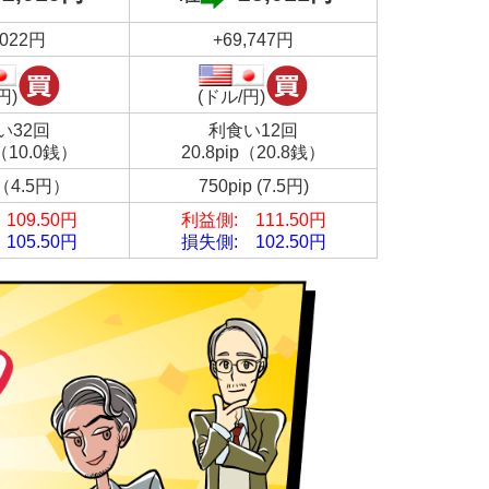
,022円
+69,747円
円)
(ドル/円)
い32回
利食い12回
p（10.0銭）
20.8pip（20.8銭）
p（4.5円）
750pip (7.5円)
109.50円
利益側: 111.50円
105.50円
損失側: 102.50円