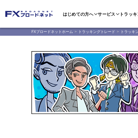
はじめての方へ
サービス
トラッキ
FXブロードネットホーム
トラッキングトレード
トラッキ