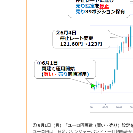
① 6月1日（月）「ユーロ円両建（買い・売り）設定
ユーロ円は、日足ボリンジャーバンド・一目均衡表が