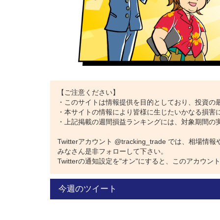
【ご注意ください】
・このサイトは情報提供を目的としており、投資の
・本サイトの情報により皆様に生じたいかなる損害
・上記掲載の週間損益ランキングには、対象期間の
Twitterアカウント @tracking_trade で
みなさん是非フォローして下さい。
Twitterの通知設定を"オン"にすると、このアカ
今週のツイート