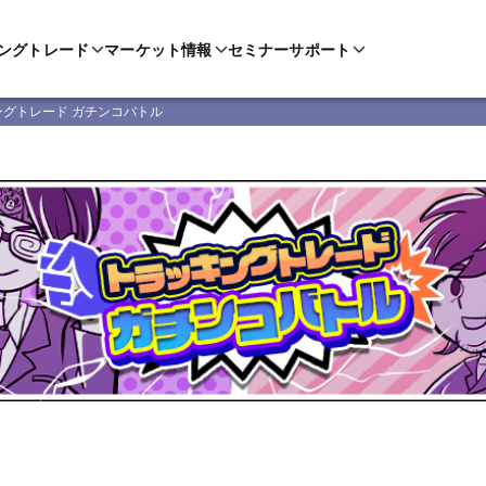
ングトレード
マーケット情報
セミナー
サポート
ングトレード ガチンコバトル