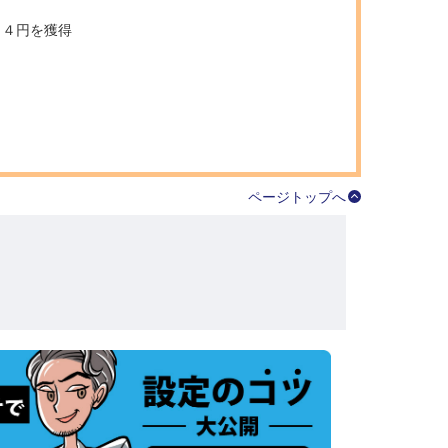
６４円を獲得
ページトップへ