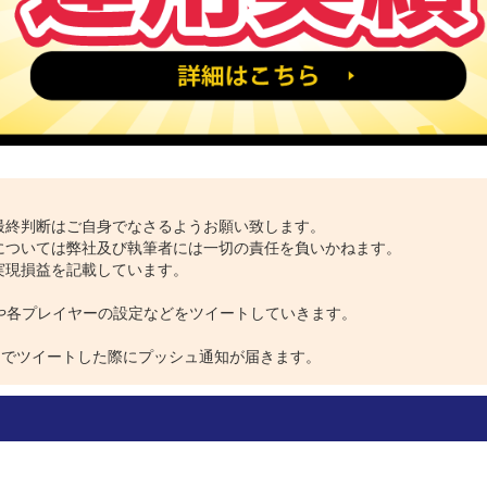
最終判断はご自身でなさるようお願い致します。
については弊社及び執筆者には一切の責任を負いかねます。
実現損益を記載しています。
は、相場情報や各プレイヤーの設定などをツイートしていきます。
ウントでツイートした際にプッシュ通知が届きます。