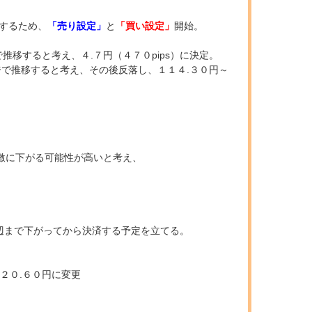
するため、
「売り設定」
と
「買い設定」
開始。
で推移すると考え、４.７円（４７０pips）に決定。
ンジで推移すると考え、その後反落し、１１４.３０円～
急激に下がる可能性が高いと考え、
辺まで下がってから決済する予定を立てる。
２０.６０円に変更