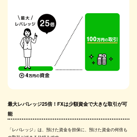
最大レバレッジ25倍！FXは少額資金で大きな取引が可
能
「レバレッジ」は、預けた資金を担保に、預けた資金の何倍も
の取引ができる仕組みです。