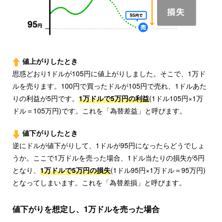
値上がりしたとき
思惑どおり1ドルが105円に値上がりしました。そこで、1万ド
ルを売ります。100円で買ったドルが105円で売れ、1ドルあた
りの利益が5円です。
1万ドルで5万円の利益
(1ドル105円×1万
ドル＝105万円)です。これを「為替差益」と呼びます。
値下がりしたとき
逆にドルが値下がりして、1ドルが95円になったらどうでしょ
うか。ここで1万ドルを売った場合、1ドル当たりの損失が5円
となり、
1万ドルで5万円の損失
(1ドル95円×1万ドル＝95万円)
となってしまいます。これを「為替差損」と呼びます。
値下がりを想定し、1万ドルを売った場合