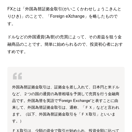
FXとは「外国為替証拠金取引(がいこくかわせしょうこきんと
りひき)」のことで、「Foreign eXchange」を略したもので
す。
ドルなどの外国通貨(為替)の売買によって、その差益を狙う金
融商品のことです。簡単に始められるので、投資初心者におす
すめです。
外国為替証拠金取引は、証拠金を差し入れて、日本円と米ドル
など、２つの国の通貨の為替相場を予測して売買を行う金融商
品です。外国為替を英語で“Foreign Exchange”と表すことに由
来して、外国為替証拠金取引は、通称、「ＦＸ」などと言われ
ます。（以下、外国為替証拠金取引を「ＦＸ取引」といいま
す。）
ＦＸ取引は、少額の資金で取引が始められ、投資金額に比べて