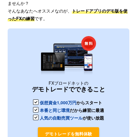
ませんか？
そんなあなたへオススメなのが、
トレードアプリのデモ版を使
ったFXの練習
です。
FXブロードネットの
デモトレードでできること
仮想資金1,000万円
からスタート
本番と同じ環境
だから練習に最適
人気の自動売買ツール
が使い放題
デモトレードを無料体験