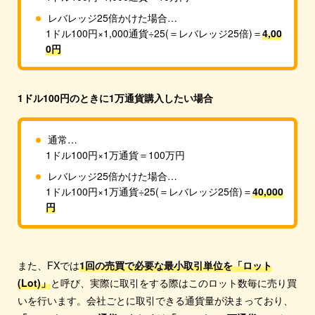
レバレッジ25倍かけた場合…
1ドル100円×1,000通貨÷25(＝レバレッジ25倍)＝
4,00
0円
1ドル100円のときに1万通貨購入したい場合
通常…
1ドル100円×1万通貨＝100万円
レバレッジ25倍かけた場合…
1ドル100円×1万通貨÷25(＝レバレッジ25倍)＝
40,000
円
また、FXでは
1回の売買で必要な最小取引単位を「ロット
(Lot)」
と呼び、実際に取引をする際はこのロット数毎に売り買
いを行います。会社ごとに取引できる通貨量が決まっており、