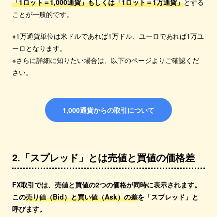
「1ロット＝1,000通貨」もしくは「1ロット＝1万通貨」
とする
ことが一般的です。
※1万通貨単位は米ドルであれば1万ドル、ユーロであれば1万ユ
ーロとなります。
※さらに詳細に知りたい場合は、以下のページよりご確認くだ
さい。
1,000通貨からの取引について
2.「スプレッド」とは売値と買値の価格差
FX取引では、売値と買値の2つの価格が同時に表示されます。
この
売り値（Bid）と買い値（Ask）の差
を「スプレッド」と
呼びます。