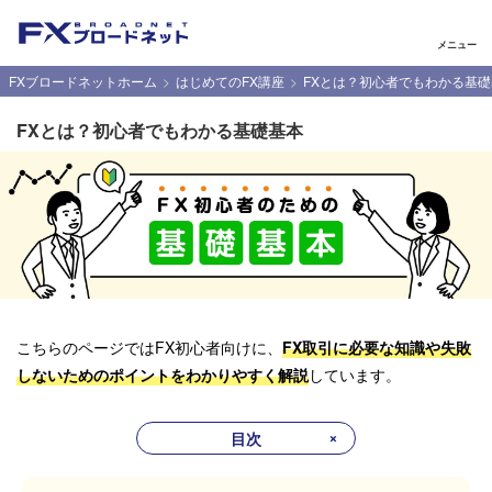
メニュー
FXブロードネットホーム
はじめてのFX講座
FXとは？初心者でもわかる基
FXとは？初心者でもわかる基礎基本
こちらのページではFX初心者向けに、
FX取引に必要な知識や失敗
しないためのポイントをわかりやすく解説
しています。
目次