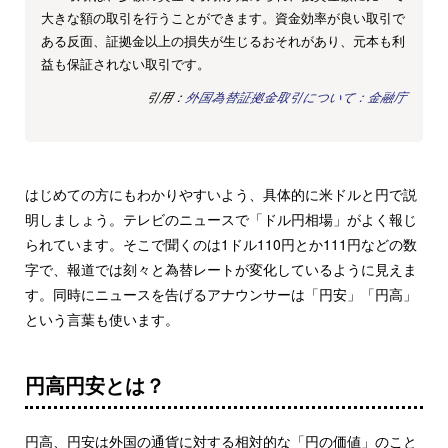
大きな額の取引を行うことができます。資金効率が良い取引で
ある反面、証拠金以上の損失が生じるおそれがあり、元本も利
益も保証されない取引です。
引用：
外国為替証拠金取引について：金融庁
はじめての方にもわかりやすいよう、具体的に米ドルと円で説
明しましょう。テレビのニュースで「ドル円相場」がよく報じ
られています。そこで聞くのは1ドル110円とか111円などの数
字で、報道では刻々と為替レートが変化しているように見えま
す。同時にニュースを告げるアナウンサーは「円安」「円高」
という言葉も使います。
円高円安とは？
円高、円安は外国の通貨に対する相対的な「円の価値」のこと