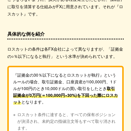
に取引を清算する仕組みがFXに用意されています。それが『ロ
スカット』です。
具体的な例を紹介
ロスカットの条件は各FX会社によって異なりますが、「証拠金
の○％以下になると執行」 という水準が決められています。
『証拠金の30％以下になるとロスカットが執行』という
ルールの場合、取引証拠金、口座資産が100,000円、1ド
ルが100円のとき10,000ドルの買い取引をしたとき
取引
証拠金が3万円(＝100,000円×30%)を下回った際にロスカ
ット
となります。
ロスカット条件に達すると、すべての保有ポジション
が決済され、未約定の指値注文等もすべて取り消され
ます。