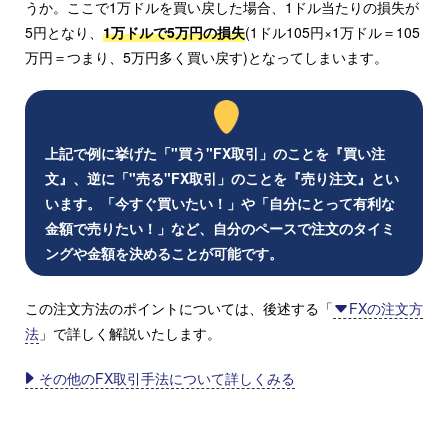
うか。ここで1万ドルを買い戻した場合、1ドル当たりの損失が
5円となり、
1万ドルで5万円の損失
(1ドル105円×1万ドル＝105
万円＝つまり、5万円多く買い戻す)となってしまいます。
上記で例に挙げた「"買う"FX取引」のことを『買い注
文』、逆に「"売る"FX取引」のことを『売り注文』とい
います。「今すぐ買いたい！」や「自分にとって有利な
金額で売りたい！」など、自分のペースで注文のタイミ
ングや金額を決めることが可能です。
この注文方法のポイントについては、後述する「
FXの注文方
法
」で詳しく解説いたします。
その他のFX取引手法について詳しくみる