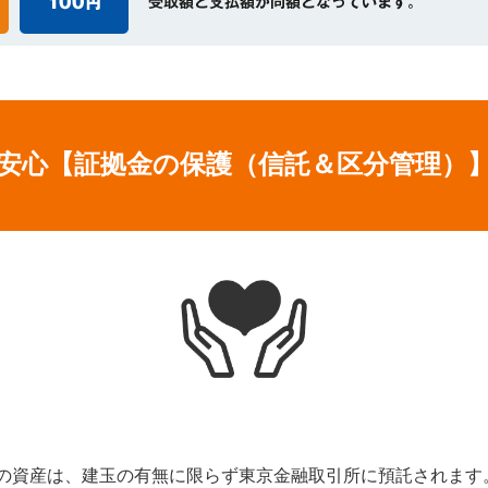
安心
【証拠金の保護（信託＆区分管理）
様の資産は、建玉の有無に限らず東京金融取引所に預託されます