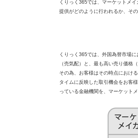
くりっく365では、マーケットメ
提供がどのように行われるか、その
くりっく365では、外国為替市場
（売気配）と、最も高い売り価格（
その為、お客様はその時点における
タイムに反映した取引機会をお客様
っている金融機関を、マーケットメ