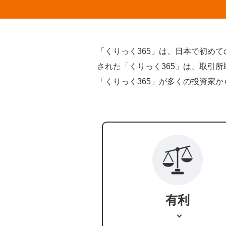
「くりっく365」は、日本で初め
された「くりっく365」は、取引
「くりっく365」が多くの投資家
有利