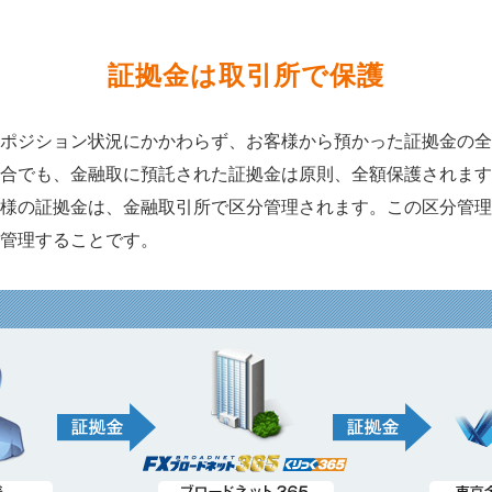
証拠金は取引所で保護
ポジション状況にかかわらず、お客様から預かった証拠金の全
合でも、金融取に預託された証拠金は原則、全額保護されます
様の証拠金は、金融取引所で区分管理されます。この区分管理
管理することです。