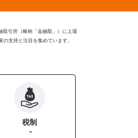
金融取引所（略称「金融取」）に上場
資家の支持と注目を集めています。
税制