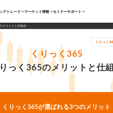
ングトレード
マーケット情報
セミナー
サポート
5のメリットと仕組み
くりっく3
くりっく365
りっく365のメリットと仕
くりっく365が選ばれる
3つのメリット