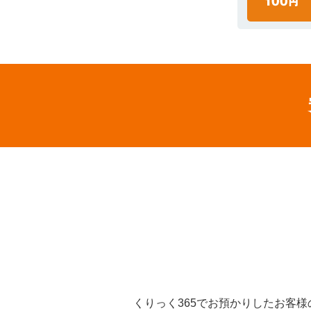
くりっく365でお預かりしたお客