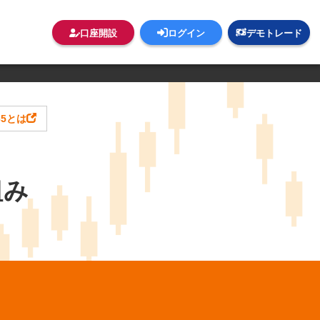
口座開設
ログイン
デモトレード
65とは
組み