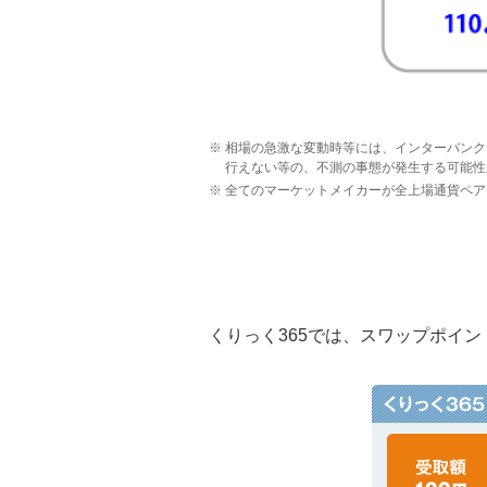
相場の急激な変動時等には、インターバンク
行えない等の、不測の事態が発生する可能性
全てのマーケットメイカーが全上場通貨ペア
くりっく365では、スワップポイ