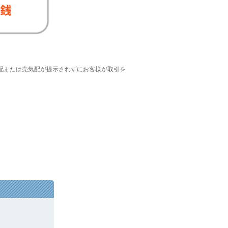
配または売気配が提示されずにお客様が取引を