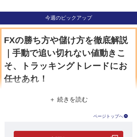
今週のピックアップ
FXの勝ち方や儲け方を徹底解説
｜手動で追い切れない値動きこ
そ、トラッキングトレードにお
任せあれ！
4月1日（月）からスタートしたガチンコバトルが3週間を経過しま
した。
各プレイヤーの現在の状況を見てみましょう。
ページトップへ
●まずは獲得利益ランキング