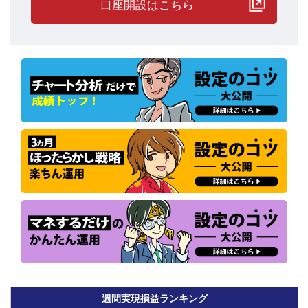
口座開設はこちら
累計実現損益に評価損を加味した時価の損益を見ると、全員プラス
となっており、各プレイヤーとも順調に運用を続けています。
●細かい値動きをシッカリ利益に変える！
今週は、中東情勢緊迫化を受けて、短期間で荒い値動きとなる場面
週間実現損益ランキング
が何度かありました。