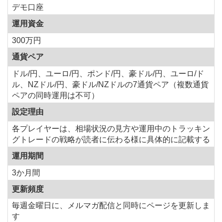
デモ口座
運用資金
300万円
通貨ペア
ドル/円、ユーロ/円、ポンド/円、豪ドル/円、ユーロ/ド
ル、NZドル/円、豪ドル/NZドルの7通貨ペア（複数通貨
ペアの同時運用は不可）
設定理由
各プレイヤーは、相場状況の見方や運用中のトラッキン
グトレードの戦略が読者に伝わる様に具体的に記載する
運用期間
3か月間
更新頻度
毎週金曜日に、メルマガ配信と同時にページを更新しま
す