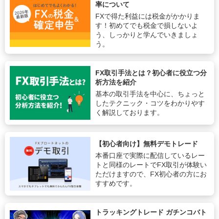
率について
FXで得た利益には税金がかかりま
す！初めてでも税金で損しないよ
う、しっかりと学んでいきましょ
う。
FX取引手法とは？初心者に役立つ分
析方法を紹介
基本の取引手法を中心に、ちょっと
したテクニック・コツをわかりやす
く解説しております。
【初心者向け】無料デモトレード
本番口座で実際に配信しているレー
トと同様のレートでFX取引が体験い
ただけますので、FX初心者の方にお
すすめです。
トラッキングトレード ガチンコバト