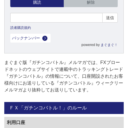
購読
解除
読者購読規約
バックナンバー
powered by
まぐまぐ！
まぐまぐ版『ガチンコバトル』メルマガでは、FXブロー
ドネットのウェブサイトで連載中のトラッキングトレード
『ガチンコバトル』の情報について、口座開設されたお客
様向けにお送りしている『ガチンコバトル』ウィークリー
メルマガより抜粋してお送りしています。
ＦＸ「ガチンコバトル！」のルール
利用口座