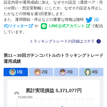
設定内容や運用成績に加え、なぜその設定（通貨ペア・売
りor買い・想定変動幅）にしたか、なぜその設定を停止し
たかなどの情報を週1回更新します。
また、運用開始・停止などの重要な情報は随時
(公
式)ツイッター
や
LINE公式アカウント
で配信
しています。
トラッキングトレードの詳細はコチラ
第11～30回ガチンコバトルのトラッキングトレード
運用成績
1位
2位
3位
4位