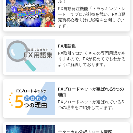
ル！
FX自動発注機能「トラッキングトレ
ード」でプロが利益を競い、FX自動
売買初心者向けに戦略を公開してい
ます。
FX用語集
FX取引ではたくさんの専門用語があ
りますので、FXが初めてでもわかる
ように解説しております。
FXブロードネットが選ばれる5つの
理由
FXブロードネットが選ばれている5
つの理由をご紹介しています。
テクニカル分析チャート講座