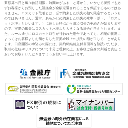
要額算出日と追加信託期限に時間差があること等から、いかなる状況でも必
ずお客様からお預りした証拠金が全額返還されることを保証するものではあ
りません。ロスカット取引とは、必ず約束した損失の額で限定するというも
のではありません。通常、あらかじめ約束した損失の水準（以下、「ロスカ
ット水準」といいます。）に達した時点から決済取引の手続きが始まります
ので、実際の損失はロスカット水準より大きくなる場合が考えられます。ま
た、ルール通りにロスカット取引が行われた場合であっても、相場の状況に
よってはお客様よりお預かりした証拠金以上の損失の額が生じることがあり
ます。口座開設の申込みの際には、契約締結前交付書面等を熟読いただき、
取引の仕組やリスクについて十分ご理解の上、お客様ご自身の判断と責任に
おいてお取引いただきますようお願い申し上げます。