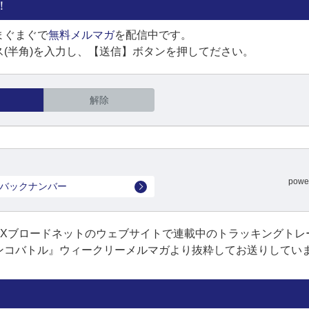
！
まぐまぐで
無料メルマガ
を配信中です。
(半角)を入力し、【送信】ボタンを押してださい。
解除
powe
バックナンバー
FXブロードネットのウェブサイトで連載中のトラッキングトレ
ンコバトル』ウィークリーメルマガより抜粋してお送りしてい