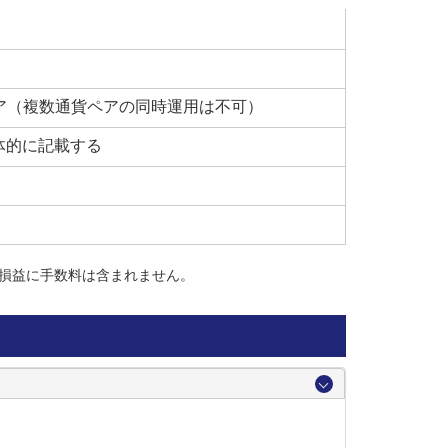
貨ペア（複数通貨ペアの同時運用は不可）
体的に記載する
損益に手数料は含まれません。