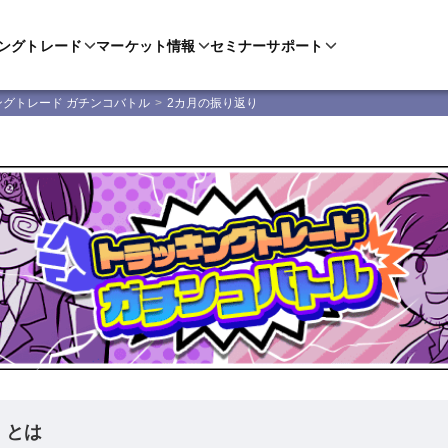
ングトレード
マーケット情報
セミナー
サポート
ングトレード ガチンコバトル
2カ月の振り返り
！とは