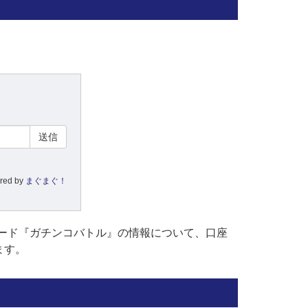
red by
まぐまぐ！
ード『ガチンコバトル』の情報について、口座
ます。