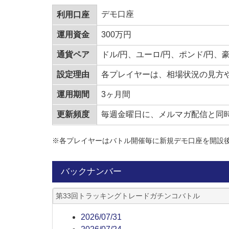
デモ口座
利用口座
運用資金
300万円
通貨ペア
ドル/円、ユーロ/円、ポンド/円、
設定理由
各プレイヤーは、相場状況の見方
運用期間
3ヶ月間
更新頻度
毎週金曜日に、メルマガ配信と同
※各プレイヤーはバトル開催毎に新規デモ口座を開設
バックナンバー
第33回トラッキングトレードガチンコバトル
2026/07/31