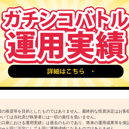
買の推奨等を目的としたものではありません。最終的な投資決定はお客
ついては当社及び執筆者には一切の責任を負いません。
モ口座における運用実績）は過去のものであり、将来の運用成果等を保
ヤーと同じ設定にしても同じ運用成績になるものではありません。