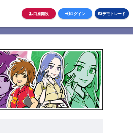
口座開設
ログイン
デモトレード