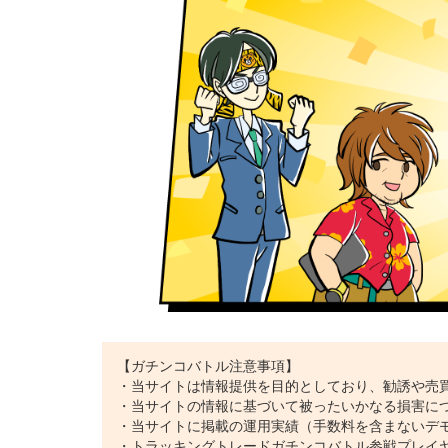
【ガチンコバトル注意事項】
・当サイトは情報提供を目的としており、勧誘や売
・当サイトの情報に基づいて被ったいかなる損害に
・当サイトに掲載の運用実績（手数料を含まないデ
・トラッキングトレードガチンコバトル参戦プレイ