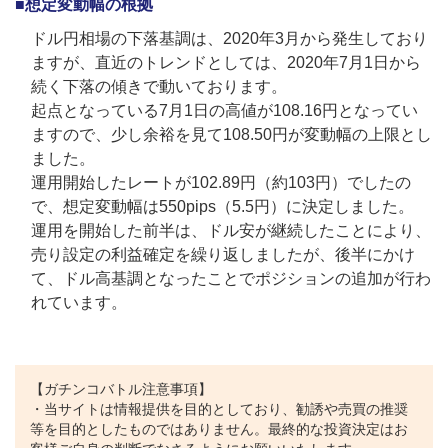
■想定変動幅の根拠
ドル円相場の下落基調は、2020年3月から発生しており
ますが、直近のトレンドとしては、2020年7月1日から
続く下落の傾きで動いております。
起点となっている7月1日の高値が108.16円となってい
ますので、少し余裕を見て108.50円が変動幅の上限とし
ました。
運用開始したレートが102.89円（約103円）でしたの
で、想定変動幅は550pips（5.5円）に決定しました。
運用を開始した前半は、ドル安が継続したことにより、
売り設定の利益確定を繰り返しましたが、後半にかけ
て、ドル高基調となったことでポジションの追加が行わ
れています。
【ガチンコバトル注意事項】
・当サイトは情報提供を目的としており、勧誘や売買の推奨
等を目的としたものではありません。最終的な投資決定はお