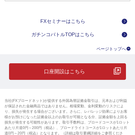
FXセミナーはこちら
ガチンコバトルTOPはこちら
ページトップへ
口座開設はこちら
当社(FXブロードネット)が提供する外国為替証拠金取引は、元本および利益
が保証された金融商品ではありません。相場変動、金利変動のリスクによ
り、損失が発生する場合がございます。さらに、レバレッジ効果によりお客
様がお預けになった証拠金以上のお取引が可能となる分、証拠金額を上回る
損失が発生する可能性があります。取引手数料は、ブロードコースが1ロット
あたり片道0円～200円（税込）、ブロードライトコースが1ロットあたり片
道0円～20円（税込）となります。（詳細は取引要綱詳細をご参照くださ