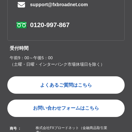
support@fxbroadnet.com
0120-997-867
受付時間
午前9：00～午後5：00
（土曜・日曜・インターバンク市場休場日を除く）
よくあるご質問はこちら
お問い合わせフォームはこちら
株式会社FXブロードネット（金融商品取引業
商号 ：