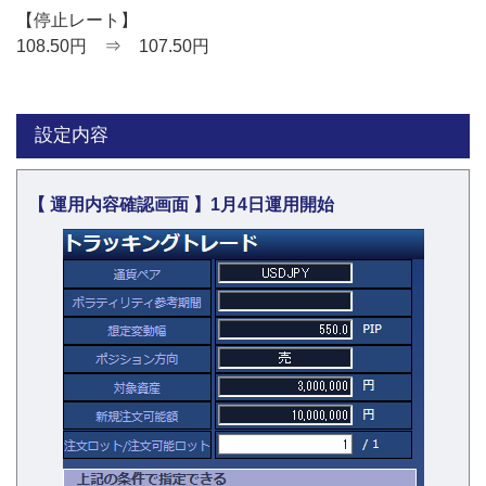
【停止レート】
108.50円 ⇒ 107.50円
設定内容
【 運用内容確認画面 】1月4日運用開始