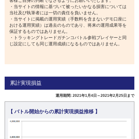
客様ご自身の判断でなさるようにお願いいたします。
・当サイトの情報に基づいて被ったいかなる損害については
当社及び執筆者には一切の責任を負いません。
・当サイトに掲載の運用実績（手数料を含まないデモ口座に
おける運用実績）は過去のものであり、将来の運用成果等を
保証するものではありません。
・トラッキングトレードガチンコバトル参戦プレイヤーと同
じ設定にしても同じ運用成績になるものではありません。
累計実現損益
運用期間: 2021年1月4日～2021年2月25日まで
【 バトル開始からの累計実現損益推移 】