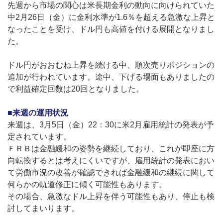
先週から市場の関心は米長期金利の動向に向けられていた
中2月26日（金）に金利水準が1.6％を超える急激な上昇と
なったことを受け、ドル円も高値を付ける展開となりまし
た。
ドル円がおおむね上昇を続ける中、順次売りポジションの
追加が行われています。途中、下げる場面もありましたの
で利益確定回数は20回となりました。
■来週の運用状況
来週は、3月5日（金）22：30に米2月雇用統計の発表が予
定されています。
ＦＲＢは金融緩和の姿勢を継続しており、これが即座に方
向転換するとは考えにくいですが、雇用統計の発表におい
て労働市況の改善が確認できれば金融緩和の継続に関して
何らかの軌道修正に傾く可能性もあります。
その場合、急激なドル上昇を伴う可能性もあり、停止も検
討してまいります。