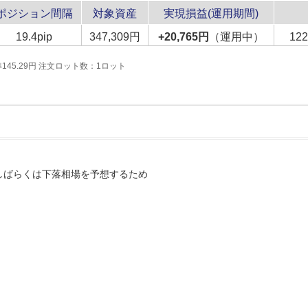
ポジション間隔
対象資産
実現損益(運用期間)
19.4pip
347,309円
+20,765円
（運用中）
1
準145.29円 注文ロット数：1ロット
らしばらくは下落相場を予想するため