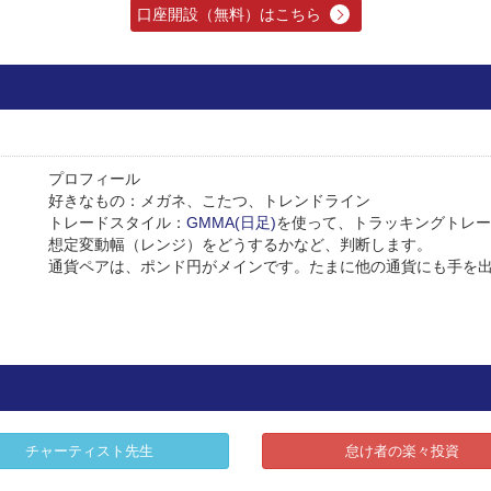
口座開設（無料）はこちら
プロフィール
好きなもの：メガネ、こたつ、トレンドライン
トレードスタイル：
GMMA(日足)
を使って、トラッキングトレー
想定変動幅（レンジ）をどうするかなど、判断します。
通貨ペアは、ポンド円がメインです。たまに他の通貨にも手を
チャーティスト先生
怠け者の楽々投資