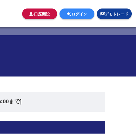
口座開設
ログイン
デモトレード
:00まで]