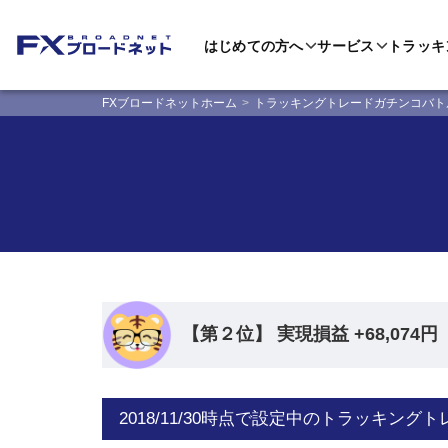
はじめての方へ
サービス
トラッキ
FXブロードネットホーム
トラッキングトレードガチンコバト
【第２位】 実現損益 +68,074円（収
2018/11/30時点で設定中のトラッキング