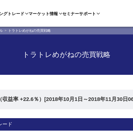
ングトレード
マーケット情報
セミナー
サポート
ル
トラトレめがねの売買戦略
トラトレめがねの売買戦略
益率 +22.6％）[2018年10月1日～2018年11月30日06
トレード