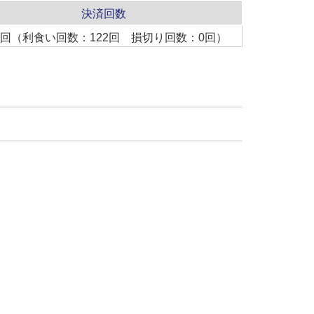
決済回数
22回（利食い回数：122回 損切り回数：0回）