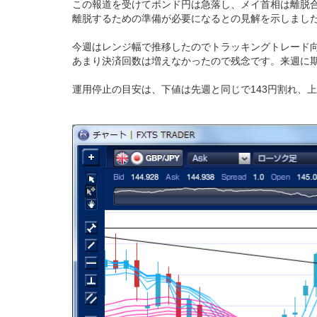
この報道を受けてポンド円は急落し、メイ首相は離脱合
離脱するための準備が必要になるとの見解を示しました
今週はレンジ幅で推移したのでトラッキングトレード向
あまり決済回数は増えなかったので残念です。来週に
運用停止の目安は、下値は先週と同じで143円割れ、上