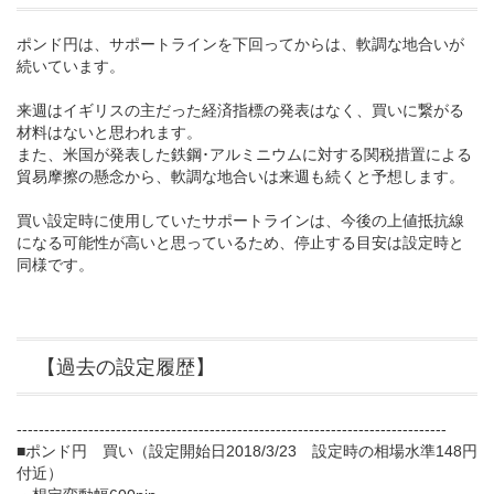
ポンド円は、サポートラインを下回ってからは、軟調な地合いが
続いています。
来週はイギリスの主だった経済指標の発表はなく、買いに繋がる
材料はないと思われます。
また、米国が発表した鉄鋼･アルミニウムに対する関税措置による
貿易摩擦の懸念から、軟調な地合いは来週も続くと予想します。
買い設定時に使用していたサポートラインは、今後の上値抵抗線
になる可能性が高いと思っているため、停止する目安は設定時と
同様です。
【過去の設定履歴】
------------------------------------------------------------------------------
■ポンド円 買い（設定開始日2018/3/23 設定時の相場水準148円
付近）