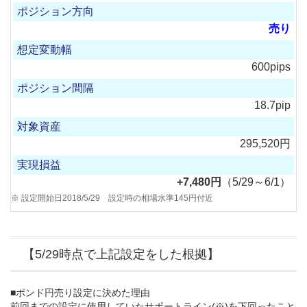
売り
600pips
18.7pip
295,520円
+7,480円
（5/29～6/1）
設定開始日2018/5/29 設定時の相場水準145円付近
【5/29時点で上記設定をした根拠】
■ポンド円売り設定に決めた理由
前回までの設定に使用していたサポートライン(※)を下回ったこと