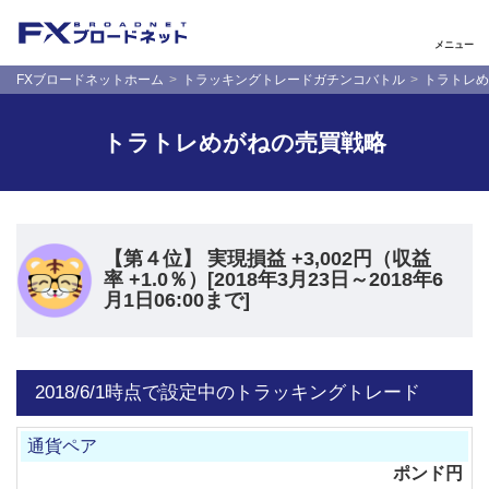
メニュー
FXブロードネットホーム
トラッキングトレードガチンコバトル
トラトレめ
トラトレめがねの売買戦略
【第４位】 実現損益 +3,002円（収益
率 +1.0％）[2018年3月23日～2018年6
月1日06:00まで]
2018/6/1時点で設定中のトラッキングトレード
ポンド円