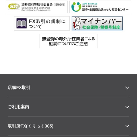
店頭FX取引
ご利用案内
取引所FX(くりっく365)