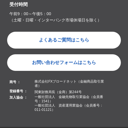
受付時間
午前9：00～午後5：00
（土曜・日曜・インターバンク市場休場日を除く）
よくあるご質問はこちら
お問い合わせフォームはこちら
株式会社FXブロードネット（金融商品取引業
商号 ：
者）
登録番号 ：
関東財務局長（金商）第244号
一般社団法人 金融先物取引業協会（会員番
加入協会 ：
号：1541）
一般社団法人 資産運用業協会（会員番号：
011-01121）