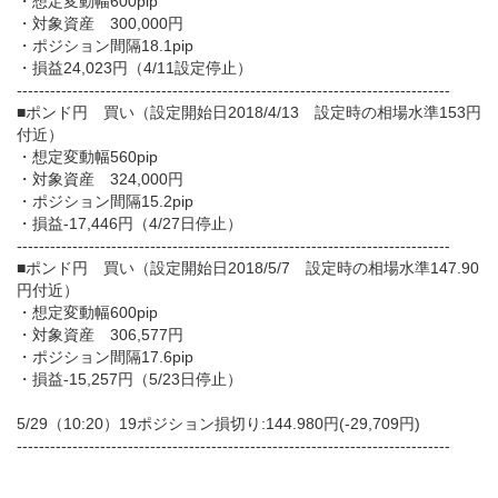
・想定変動幅600pip
・対象資産 300,000円
・ポジション間隔18.1pip
・損益24,023円（4/11設定停止）
------------------------------------------------------------------------------
■ポンド円 買い（設定開始日2018/4/13 設定時の相場水準153円
付近）
・想定変動幅560pip
・対象資産 324,000円
・ポジション間隔15.2pip
・損益-17,446円（4/27日停止）
------------------------------------------------------------------------------
■ポンド円 買い（設定開始日2018/5/7 設定時の相場水準147.90
円付近）
・想定変動幅600pip
・対象資産 306,577円
・ポジション間隔17.6pip
・損益-15,257円（5/23日停止）
5/29（10:20）19ポジション損切り:144.980円(-29,709円)
------------------------------------------------------------------------------