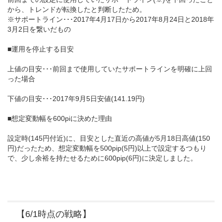
から、トレンドが転換したと判断したため。
※サポートライン･･･2017年4月17日から2017年8月24日と2018年
3月2日を繋いだもの
■運用を停止する目安
上値の目安･･･前回まで使用していたサポートラインを明確に上回
った場合
下値の目安･･･2017年9月5日安値(141.19円)
■想定変動幅を600piに決めた理由
設定時(145円付近)に、目安とした直近の高値が5月18日高値(150
円)だったため、想定変動幅を500pip(5円)以上で設定するつもり
で、少し余裕を持たせるために600pip(6円)に決定しました。
【6/1時点の戦略】