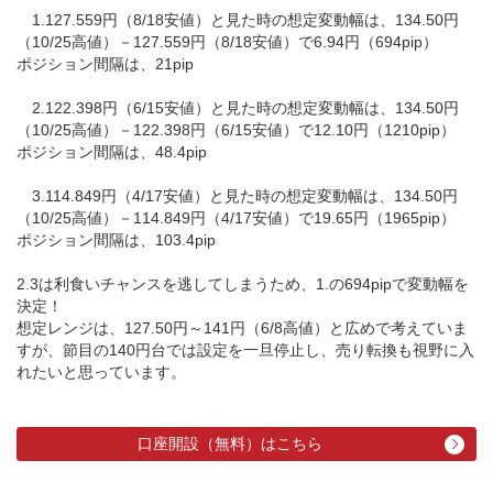
1.127.559円（8/18安値）と見た時の想定変動幅は、134.50円
（10/25高値）－127.559円（8/18安値）で6.94円（694pip）
ポジション間隔は、21pip
2.122.398円（6/15安値）と見た時の想定変動幅は、134.50円
（10/25高値）－122.398円（6/15安値）で12.10円（1210pip）
ポジション間隔は、48.4pip
3.114.849円（4/17安値）と見た時の想定変動幅は、134.50円
（10/25高値）－114.849円（4/17安値）で19.65円（1965pip）
ポジション間隔は、103.4pip
2.3は利食いチャンスを逃してしまうため、1.の694pipで変動幅を
決定！
想定レンジは、127.50円～141円（6/8高値）と広めで考えていま
すが、節目の140円台では設定を一旦停止し、売り転換も視野に入
れたいと思っています。
口座開設（無料）はこちら