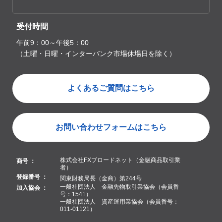
受付時間
午前9：00～午後5：00
（土曜・日曜・インターバンク市場休場日を除く）
よくあるご質問はこちら
お問い合わせフォームはこちら
株式会社FXブロードネット（金融商品取引業
商号 ：
者）
登録番号 ：
関東財務局長（金商）第244号
一般社団法人 金融先物取引業協会（会員番
加入協会 ：
号：1541）
一般社団法人 資産運用業協会（会員番号：
011-01121）