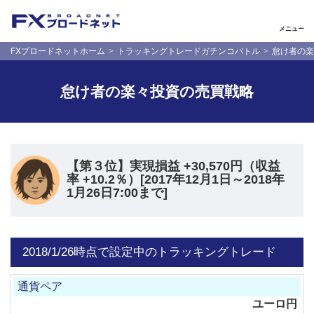
メニュー
FXブロードネットホーム
トラッキングトレードガチンコバトル
怠け者の楽
怠け者の楽々投資の売買戦略
【第３位】実現損益 +30,570円（収益
率 +10.2％）[2017年12月1日～2018年
1月26日7:00まで]
2018/1/26時点で設定中のトラッキングトレード
ユーロ円