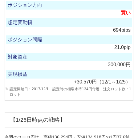
買い
694pips
21.0pip
300,000円
+30,570円（12/1～1/25）
設定開始日：2017/12/1 設定時の相場水準134円付近 注文ロット数：1
ロット
【1/26日時点の戦略】
今週のユーロ円は、高値136.294円・安値134.918円の1円37.6銭