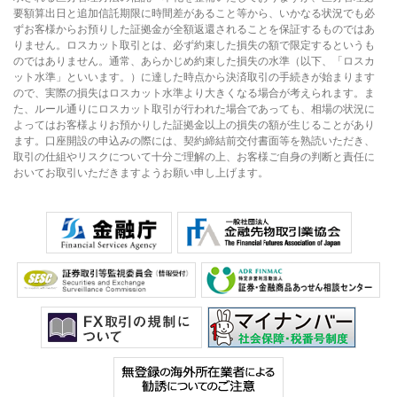
要額算出日と追加信託期限に時間差があること等から、いかなる状況でも必
ずお客様からお預りした証拠金が全額返還されることを保証するものではあ
りません。ロスカット取引とは、必ず約束した損失の額で限定するというも
のではありません。通常、あらかじめ約束した損失の水準（以下、「ロスカ
ット水準」といいます。）に達した時点から決済取引の手続きが始まります
ので、実際の損失はロスカット水準より大きくなる場合が考えられます。ま
た、ルール通りにロスカット取引が行われた場合であっても、相場の状況に
よってはお客様よりお預かりした証拠金以上の損失の額が生じることがあり
ます。口座開設の申込みの際には、契約締結前交付書面等を熟読いただき、
取引の仕組やリスクについて十分ご理解の上、お客様ご自身の判断と責任に
おいてお取引いただきますようお願い申し上げます。