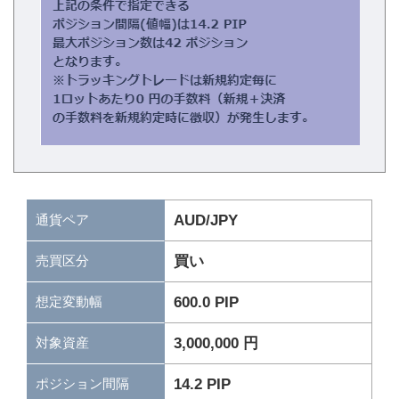
通貨ペア
AUD/JPY
買い
売買区分
600.0 PIP
想定変動幅
3,000,000 円
対象資産
14.2 PIP
ポジション間隔