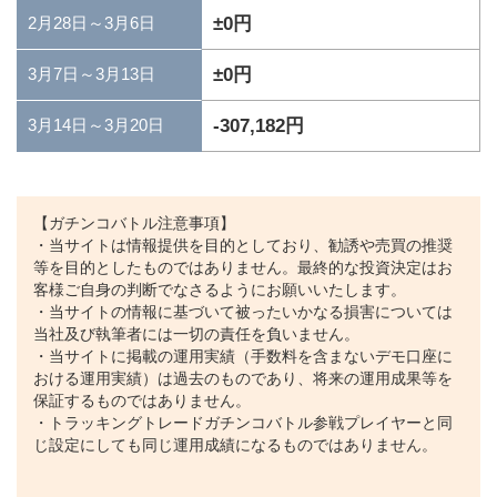
±0円
2月28日～3月6日
±0円
3月7日～3月13日
-307,182円
3月14日～3月20日
【ガチンコバトル注意事項】
・当サイトは情報提供を目的としており、勧誘や売買の推奨
等を目的としたものではありません。最終的な投資決定はお
客様ご自身の判断でなさるようにお願いいたします。
・当サイトの情報に基づいて被ったいかなる損害については
当社及び執筆者には一切の責任を負いません。
・当サイトに掲載の運用実績（手数料を含まないデモ口座に
おける運用実績）は過去のものであり、将来の運用成果等を
保証するものではありません。
・トラッキングトレードガチンコバトル参戦プレイヤーと同
じ設定にしても同じ運用成績になるものではありません。