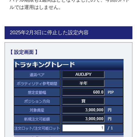
ルでは運用はしません。
2025年2月3日に停止した設定内容
【 設定画面 】