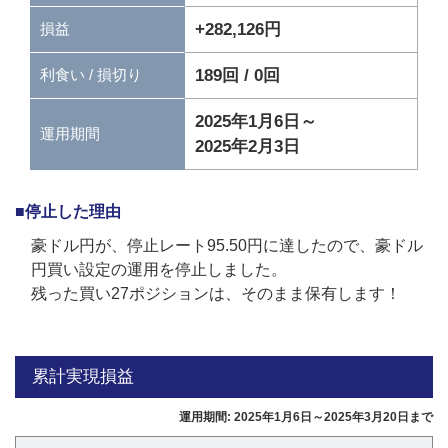
+282,126円
損益
189回 / 0回
利食い / 損切り
2025年1月6日～
運用期間
2025年2月3日
■停止した理由
豪ドル円が、停止レート95.50円に達したので、豪ドル
円買い設定の運用を停止しました。
残った買い27ポジションは、そのまま保有します！
累計実現損益
運用期間: 2025年1月6日～2025年3月20日まで