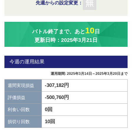
先週からの設定変更：
10
バトル終了まで、あと
日
更新日時：2025年3月21日
今週の運用結果
運用期間: 2025年3月14日～2025年3月20日まで
-307,182円
週間実現損益
-500,760円
評価損益
0回
利食い回数
10回
損切り回数