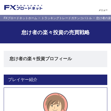
メニュー
FXブロードネットホーム
トラッキングトレードガチンコバトル
怠け者の楽
怠け者の楽々投資の売買戦略
怠け者の楽々投資プロフィール
プレイヤー紹介