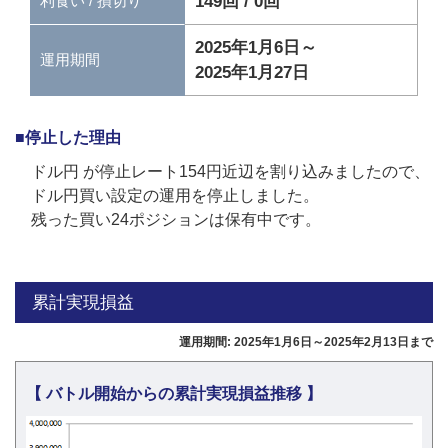
149回 / 0回
利食い / 損切り
2025年1月6日～
運用期間
2025年1月27日
■停止した理由
ドル円 が停止レート154円近辺を割り込みましたので、
ドル円買い設定の運用を停止しました。
残った買い24ポジションは保有中です。
累計実現損益
運用期間: 2025年1月6日～2025年2月13日まで
【 バトル開始からの累計実現損益推移 】