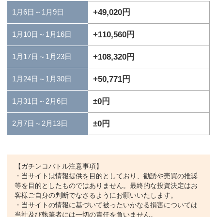
1月6日～1月9日
+49,020円
+110,560円
1月10日～1月16日
+108,320円
1月17日～1月23日
+50,771円
1月24日～1月30日
±0円
1月31日～2月6日
±0円
2月7日～2月13日
【ガチンコバトル注意事項】
・当サイトは情報提供を目的としており、勧誘や売買の推奨
等を目的としたものではありません。最終的な投資決定はお
客様ご自身の判断でなさるようにお願いいたします。
・当サイトの情報に基づいて被ったいかなる損害については
当社及び執筆者には一切の責任を負いません。