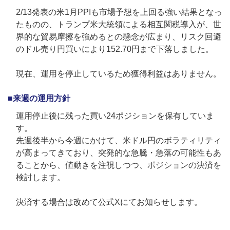
2/13発表の米1月PPIも市場予想を上回る強い結果となっ
たものの、トランプ米大統領による相互関税導入が、世
界的な貿易摩擦を強めるとの懸念が広まり、リスク回避
のドル売り円買いにより152.70円まで下落しました。
現在、運用を停止しているため獲得利益はありません。
■来週の運用方針
運用停止後に残った買い24ポジションを保有していま
す。
先週後半から今週にかけて、米ドル円のボラティリティ
が高まってきており、突発的な急騰・急落の可能性もあ
ることから、値動きを注視しつつ、ポジションの決済を
検討します。
決済する場合は改めて公式Xにてお知らせします。