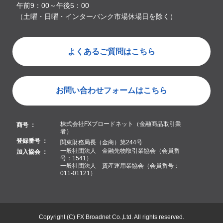
午前9：00～午後5：00
（土曜・日曜・インターバンク市場休場日を除く）
よくあるご質問はこちら
お問い合わせフォームはこちら
株式会社FXブロードネット（金融商品取引業
商号 ：
者）
登録番号 ：
関東財務局長（金商）第244号
一般社団法人 金融先物取引業協会（会員番
加入協会 ：
号：1541）
一般社団法人 資産運用業協会（会員番号：
011-01121）
Copyright (C) FX Broadnet Co.,Ltd. All rights reserved.