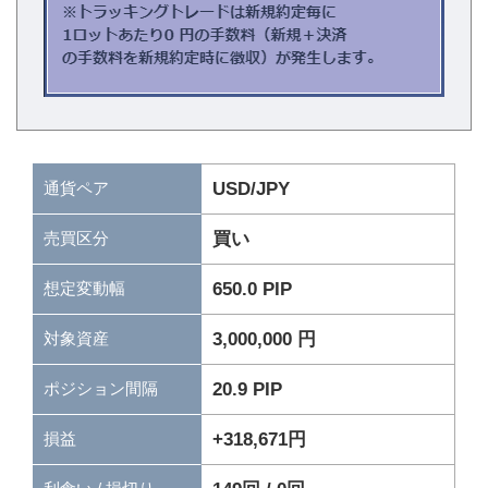
通貨ペア
USD/JPY
買い
売買区分
650.0 PIP
想定変動幅
3,000,000 円
対象資産
20.9 PIP
ポジション間隔
+318,671円
損益