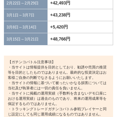
+42,493円
2月22日～2月29日
+43,238円
3月1日～3月7日
+5,420円
3月8日～3月14日
+48,766円
3月15日～3月21日
【ガチンコバトル注意事項】
・当サイトは情報提供を目的としており、勧誘や売買の推奨
等を目的としたものではありません。最終的な投資決定はお
客様ご自身の判断でなさるようにお願いいたします。
・当サイトの情報に基づいて被ったいかなる損害については
当社及び執筆者には一切の責任を負いません。
・当サイトに掲載の運用実績（手数料を含まないデモ口座に
おける運用実績）は過去のものであり、将来の運用成果等を
保証するものではありません。
・トラッキングトレードガチンコバトル参戦プレイヤーと同
じ設定にしても同じ運用成績になるものではありません。