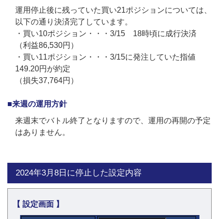
運用停止後に残っていた買い21ポジションについては、
以下の通り決済完了しています。
・買い10ポジション・・・3/15 18時頃に成行決済
（利益86,530円）
・買い11ポジション・・・3/15に発注していた指値
149.20円が約定
（損失37,764円）
■来週の運用方針
来週末でバトル終了となりますので、運用の再開の予定
はありません。
2024年3月8日に停止した設定内容
【 設定画面 】