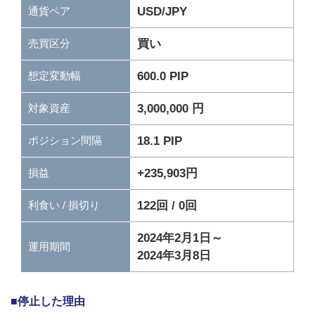
通貨ペア
USD/JPY
買い
売買区分
600.0 PIP
想定変動幅
3,000,000 円
対象資産
18.1 PIP
ポジション間隔
+235,903円
損益
122回 / 0回
利食い / 損切り
2024年2月1日～
運用期間
2024年3月8日
■停止した理由