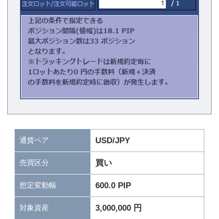
通貨ペア
USD/JPY
買い
売買区分
600.0 PIP
想定変動幅
3,000,000 円
対象資産