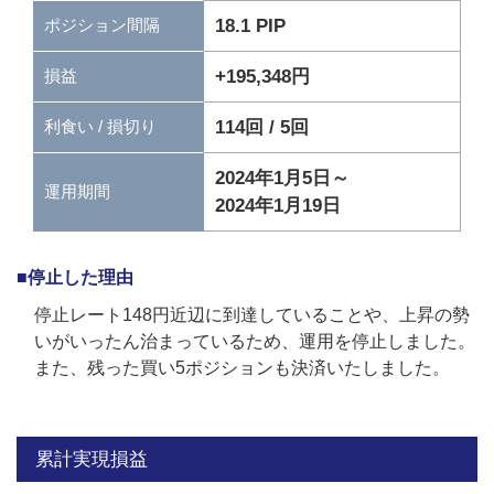
18.1 PIP
ポジション間隔
+195,348円
損益
114回 / 5回
利食い / 損切り
2024年1月5日～
運用期間
2024年1月19日
■停止した理由
停止レート148円近辺に到達していることや、上昇の勢
いがいったん治まっているため、運用を停止しました。
また、残った買い5ポジションも決済いたしました。
累計実現損益