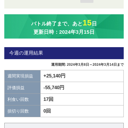
15
バトル終了まで、あと
日
更新日時：2024年3月15日
今週の運用結果
運用期間: 2024年3月8日～2024年3月14日まで
+25,140円
週間実現損益
-55,740円
評価損益
17回
利食い回数
0回
損切り回数