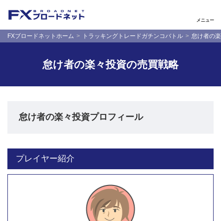
メニュー
FXブロードネットホーム
トラッキングトレードガチンコバトル
怠け者の楽
怠け者の楽々投資の売買戦略
怠け者の楽々投資プロフィール
プレイヤー紹介