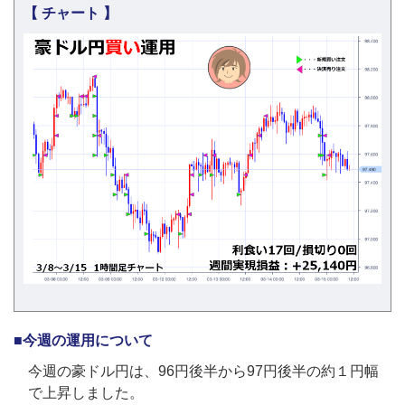
【 チャート 】
■今週の運用について
今週の豪ドル円は、96円後半から97円後半の約１円幅
で上昇しました。