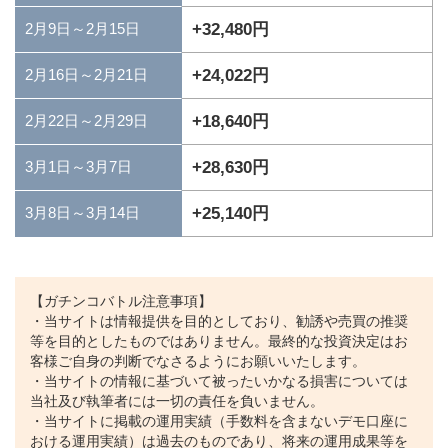
+32,480円
2月9日～2月15日
+24,022円
2月16日～2月21日
+18,640円
2月22日～2月29日
+28,630円
3月1日～3月7日
+25,140円
3月8日～3月14日
【ガチンコバトル注意事項】
・当サイトは情報提供を目的としており、勧誘や売買の推奨
等を目的としたものではありません。最終的な投資決定はお
客様ご自身の判断でなさるようにお願いいたします。
・当サイトの情報に基づいて被ったいかなる損害については
当社及び執筆者には一切の責任を負いません。
・当サイトに掲載の運用実績（手数料を含まないデモ口座に
おける運用実績）は過去のものであり、将来の運用成果等を