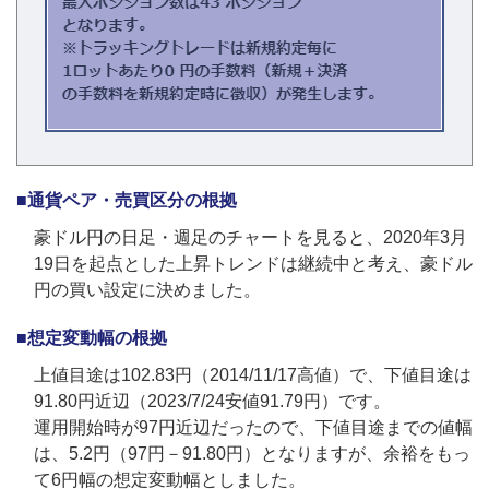
■通貨ペア・売買区分の根拠
豪ドル円の日足・週足のチャートを見ると、2020年3月
19日を起点とした上昇トレンドは継続中と考え、豪ドル
円の買い設定に決めました。
■想定変動幅の根拠
上値目途は102.83円（2014/11/17高値）で、下値目途は
91.80円近辺（2023/7/24安値91.79円）です。
運用開始時が97円近辺だったので、下値目途までの値幅
は、5.2円（97円－91.80円）となりますが、余裕をもっ
て6円幅の想定変動幅としました。