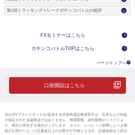
第1回トラッキングトレードガチンコバトルの総評
FXセミナーはこちら
ガチンコバトルTOPはこちら
ページトップへ
口座開設はこちら
当社(FXブロードネット)が提供する外国為替証拠金取引は、元本および利益
が保証された金融商品ではありません。相場変動、金利変動のリスクによ
り、損失が発生する場合がございます。さらに、レバレッジ効果によりお客
様がお預けになった証拠金以上のお取引が可能となる分、証拠金額を上回る