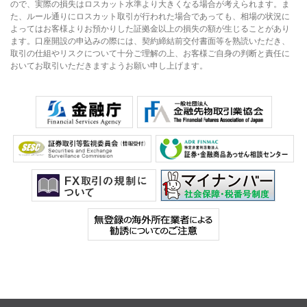
ので、実際の損失はロスカット水準より大きくなる場合が考えられます。ま
た、ルール通りにロスカット取引が行われた場合であっても、相場の状況に
よってはお客様よりお預かりした証拠金以上の損失の額が生じることがあり
ます。口座開設の申込みの際には、契約締結前交付書面等を熟読いただき、
取引の仕組やリスクについて十分ご理解の上、お客様ご自身の判断と責任に
おいてお取引いただきますようお願い申し上げます。