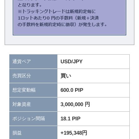
通貨ペア
USD/JPY
買い
売買区分
600.0 PIP
想定変動幅
3,000,000 円
対象資産
18.1 PIP
ポジション間隔
+195,348円
損益