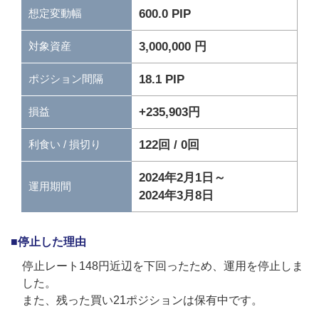
600.0 PIP
想定変動幅
3,000,000 円
対象資産
18.1 PIP
ポジション間隔
+235,903円
損益
122回 / 0回
利食い / 損切り
2024年2月1日～
運用期間
2024年3月8日
■停止した理由
停止レート148円近辺を下回ったため、運用を停止しま
した。
また、残った買い21ポジションは保有中です。