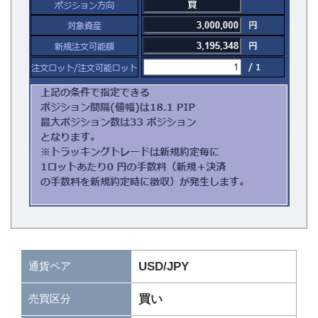
通貨ペア
USD/JPY
買い
売買区分