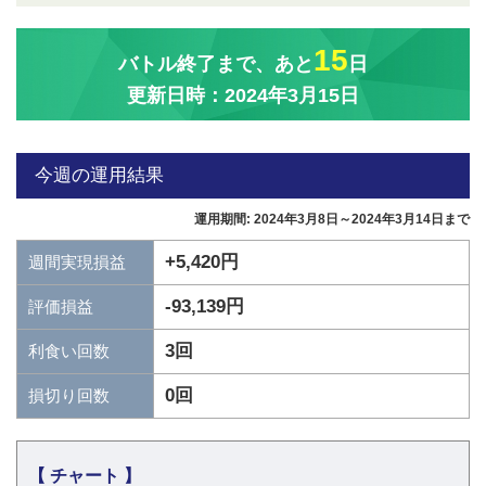
15
バトル終了まで、あと
日
更新日時：2024年3月15日
今週の運用結果
運用期間: 2024年3月8日～2024年3月14日まで
+5,420円
週間実現損益
-93,139円
評価損益
3回
利食い回数
0回
損切り回数
【 チャート 】