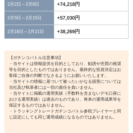
+74,218円
2月2日～2月8日
+57,030円
2月9日～2月15日
+38,269円
2月16日～2月21日
【ガチンコバトル注意事項】
・当サイトは情報提供を目的としており、勧誘や売買の推奨
等を目的としたものではありません。最終的な投資決定はお
客様ご自身の判断でなさるようにお願いいたします。
・当サイトの情報に基づいて被ったいかなる損害については
当社及び執筆者には一切の責任を負いません。
・当サイトに掲載の運用実績（手数料を含まないデモ口座に
おける運用実績）は過去のものであり、将来の運用成果等を
保証するものではありません。
・トラッキングトレードガチンコバトル参戦プレイヤーと同
じ設定にしても同じ運用成績になるものではありません。