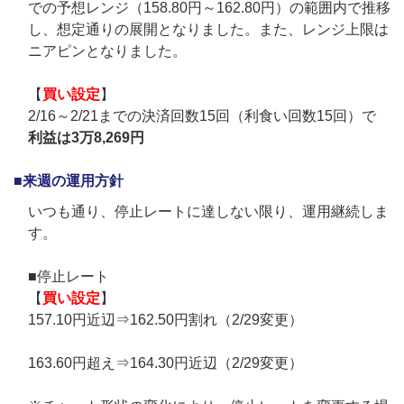
での予想レンジ（158.80円～162.80円）の範囲内で推移
し、想定通りの展開となりました。また、レンジ上限は
ニアピンとなりました。
【
買い設定
】
2/16～2/21までの決済回数15回（利食い回数15回）で
利益は3万8,269円
■来週の運用方針
いつも通り、停止レートに達しない限り、運用継続しま
す。
■停止レート
【
買い設定
】
157.10円近辺⇒162.50円割れ（2/29変更）
163.60円超え⇒164.30円近辺（2/29変更）