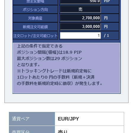
通貨ペア
EUR/JPY
売り
売買区分