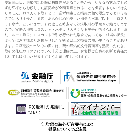
要額算出日と追加信託期限に時間差があること等から、いかなる状況でも必
ずお客様からお預りした証拠金が全額返還されることを保証するものではあ
りません。ロスカット取引とは、必ず約束した損失の額で限定するというも
のではありません。通常、あらかじめ約束した損失の水準（以下、「ロスカ
ット水準」といいます。）に達した時点から決済取引の手続きが始まります
ので、実際の損失はロスカット水準より大きくなる場合が考えられます。ま
た、ルール通りにロスカット取引が行われた場合であっても、相場の状況に
よってはお客様よりお預かりした証拠金以上の損失の額が生じることがあり
ます。口座開設の申込みの際には、契約締結前交付書面等を熟読いただき、
取引の仕組やリスクについて十分ご理解の上、お客様ご自身の判断と責任に
おいてお取引いただきますようお願い申し上げます。