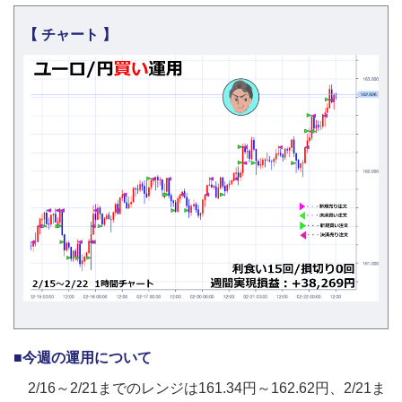
【 チャート 】
■今週の運用について
2/16～2/21までのレンジは161.34円～162.62円、2/21ま