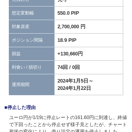
550.0 PIP
想定変動幅
2,700,000 円
対象資産
18.9 PIP
ポジション間隔
+130,660円
損益
74回 / 0回
利食い / 損切り
2024年1月5日～
運用期間
2024年1月22日
■停止した理由
ユーロ円が1/19に停止レートの161.60円に到達し、終値
で下回ったことから停止せず様子見としたが、チャート
形状の変化により、売り設定の運用を停止しました。