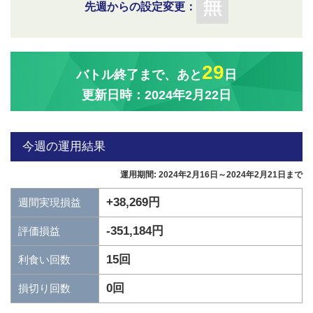
先週からの設定変更：
29
バトル終了まで、あと
日
更新日時：2024年2月22日
今週の運用結果
運用期間: 2024年2月16日～2024年2月21日まで
+38,269円
週間実現損益
-351,184円
評価損益
15回
利食い回数
0回
損切り回数