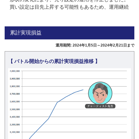
買い設定は目先上昇する可能性もあるため、運用継続
累計実現損益
運用期間: 2024年1月5日～2024年2月21日まで
【 バトル開始からの累計実現損益推移 】