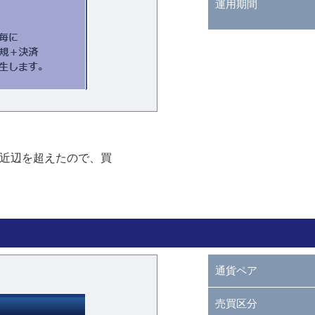
運用期間
0円近辺を超えたので、買
通貨ペア
売買区分