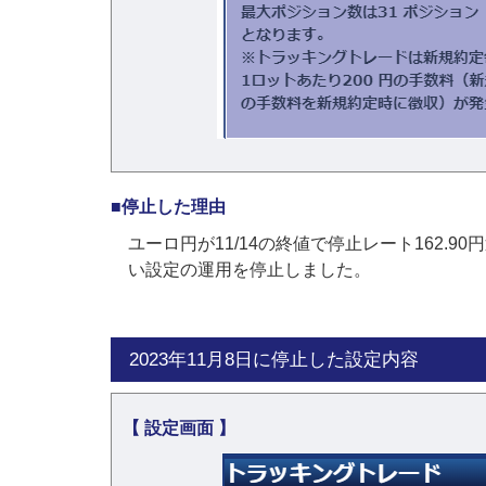
■停止した理由
ユーロ円が11/14の終値で停止レート162.9
い設定の運用を停止しました。
2023年11月8日に停止した設定内容
【 設定画面 】