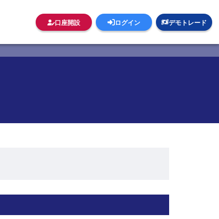
口座開設
ログイン
デモトレード