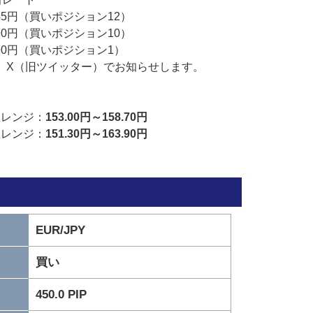
45円（買いポジション12）
70円（買いポジション10）
.70円（買いポジション1）
、X（旧ツイッター）でお知らせします。
想レンジ：
153.00円～158.70円
想レンジ：
151.30円～163.90円
EUR/JPY
買い
450.0 PIP