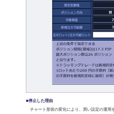
■停止した理由
チャート形状の変化により、買い設定の運用