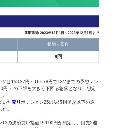
運用期間: 2023年12月1日～2023年12月7日まで
損切り回数
6回
ンジは153.27円～161.78円で12/7までの予想レン
62.60円 ）の下限を大きく下回る急落となり、想定
た。
ていた
売り
ポジション25の決済指値が以下の通
した。
13の決済買い指値159.00円が約定し、目先2週