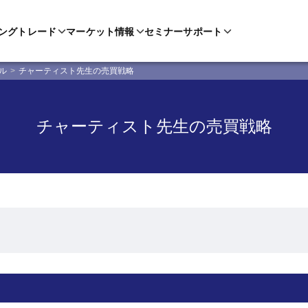
ングトレード
マーケット情報
セミナー
サポート
ル
チャーティスト先生の売買戦略
チャーティスト先生の売買戦略