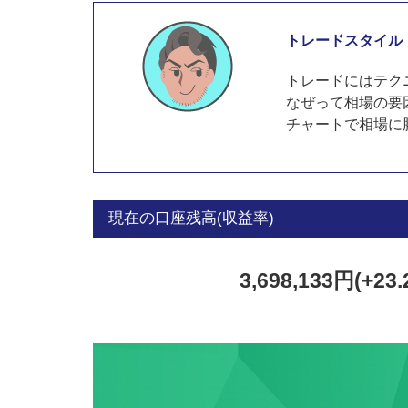
トレードスタイル
トレードにはテク
なぜって相場の要
チャートで相場に
現在の口座残高(収益率)
3,698,133円(+23.