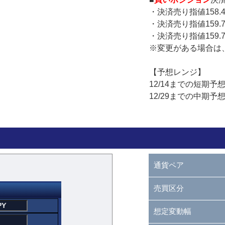
・決済売り指値158.
・決済売り指値159.
・決済売り指値159
※変更がある場合は
【予想レンジ】
12/14までの短期予
12/29までの中期予
通貨ペア
売買区分
想定変動幅