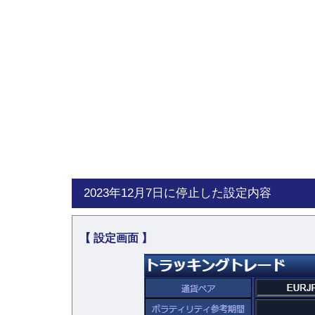
2023年12月7日に停止した設定内容
【 設定画面 】