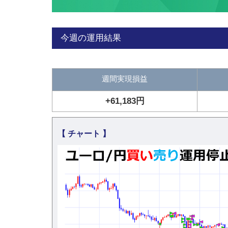
今週の運用結果
週間実現損益
+61,183円
【 チャート 】