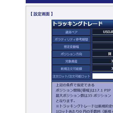
【 設定画面 】