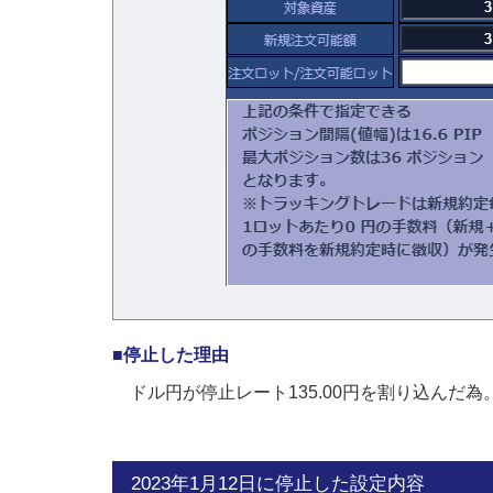
■停止した理由
ドル円が停止レート135.00円を割り込んだ為
2023年1月12日に停止した設定内容