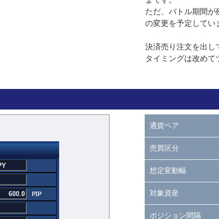
ただ、バトル期間が
の変更を予定してい
決済売り注文を出し
タイミングは改めて
通貨ペア
売買区分
想定変動幅
対象資産
ポジション間隔