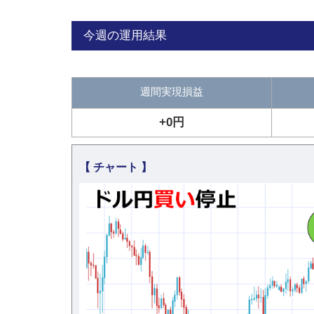
今週の運用結果
週間実現損益
+0円
【 チャート 】