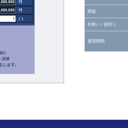
損益
利食い / 損切り
運用期間
。