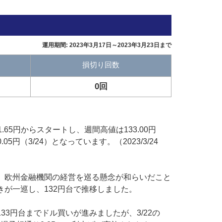
運用期間: 2023年3月17日～2023年3月23日まで
損切り回数
0回
.65円からスタートし、週間高値は133.00円
0.05円（3/24）となっています。（2023/3/24
、欧州金融機関の経営を巡る懸念が和らいだこと
きが一巡し、132円台で推移しました。
33円台までドル買いが進みましたが、3/22の