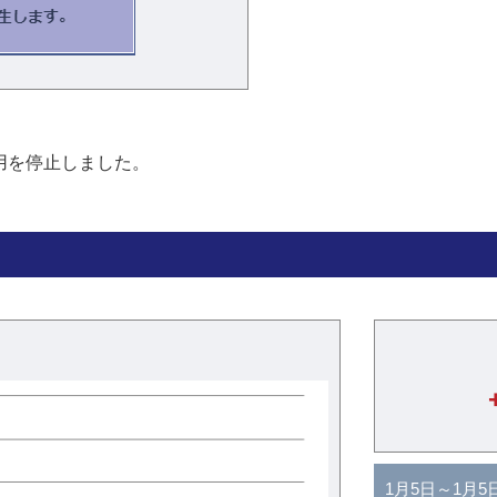
運用を停止しました。
1月5日～1月5