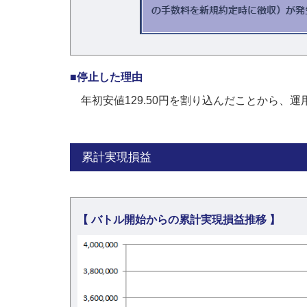
■停止した理由
年初安値129.50円を割り込んだことから、
累計実現損益
【 バトル開始からの累計実現損益推移 】