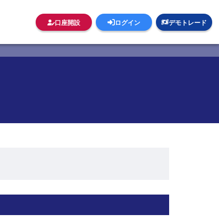
口座開設
ログイン
デモトレード