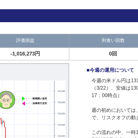
評価損益
利食い回数
-1,016,273円
0回
■今週の運用について
今週の米ドル円は131
（3/22）、安値は13
17：00時点）
週の初めにおいては
で、リスクオフの動
この流れの中、一時1