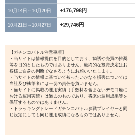
+176,798円
10月14日～10月20日
+29,746円
10月21日～10月27日
【ガチンコバトル注意事項】
・当サイトは情報提供を目的としており、勧誘や売買の推奨
等を目的としたものではありません。最終的な投資決定はお
客様ご自身の判断でなさるようにお願いいたします。
・当サイトの情報に基づいて被ったいかなる損害については
当社及び執筆者には一切の責任を負いません。
・当サイトに掲載の運用実績（手数料を含まないデモ口座に
おける運用実績）は過去のものであり、将来の運用成果等を
保証するものではありません。
・トラッキングトレードガチンコバトル参戦プレイヤーと同
じ設定にしても同じ運用成績になるものではありません。