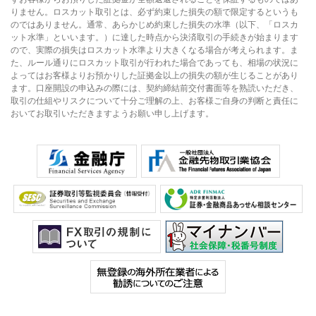
りません。ロスカット取引とは、必ず約束した損失の額で限定するというも
のではありません。通常、あらかじめ約束した損失の水準（以下、「ロスカ
ット水準」といいます。）に達した時点から決済取引の手続きが始まります
ので、実際の損失はロスカット水準より大きくなる場合が考えられます。ま
た、ルール通りにロスカット取引が行われた場合であっても、相場の状況に
よってはお客様よりお預かりした証拠金以上の損失の額が生じることがあり
ます。口座開設の申込みの際には、契約締結前交付書面等を熟読いただき、
取引の仕組やリスクについて十分ご理解の上、お客様ご自身の判断と責任に
おいてお取引いただきますようお願い申し上げます。