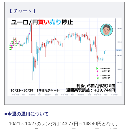
【 チャート 】
■今週の運用について
10/21～10/27のレンジは143.77円～148.40円となり、