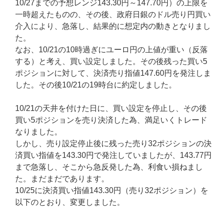
10/27までの予想レンジ143.30円～147.70円）の上限を
一時超えたものの、その後、政府日銀のドル売り円買い
介入により、急落し、結果的に想定内の動きとなりまし
た。
なお、10/21の10時過ぎにユーロ円の上値が重い（反落
する）と考え、買い設定しました。その後残った買い5
ポジションに対して、決済売り指値147.60円を発注しま
した。その後10/21の19時台に約定しました。
10/21の天井を付けた日に、買い設定を停止し、その後
買い5ポジションを売り決済した為、満足いくトレード
なりました。
しかし、売り設定停止後に残った売り32ポジションの決
済買い指値を143.30円で発注していましたが、143.77円
まで急落し、そこから急反発した為、利食い損ねまし
た。まだまだであります。
10/25に決済買い指値143.30円（売り32ポジション）を
以下のとおり、変更しました。