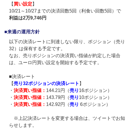
【
買い設定
】
10/21～10/27までの決済回数5回（利食い回数5回）で
利益は2万9,746円
■来週の運用方針
以下の決済レートに到達しない限り、ポジション（売り
32）は保有する予定です。
なお、売りポジションの決済買い指値が約定した場合
は、ユーロ円買い設定を開始する予定です。
■決済レート
【
売り32ポジションの決済レート
】
・
決済買い指値：
144.21円（
売り
16ポジション）
・
決済買い指値：
143.79円（
売り
10ポジション）
・
決済買い指値：
142.92円（
売り
6ポジション）
※上記決済レートを変更する場合は、ツイートでお知
らせします。