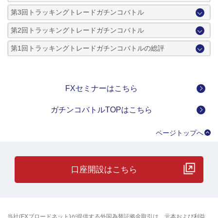
第3回トラッキングトレードガチンコバトル
第2回トラッキングトレードガチンコバトル
第1回トラッキングトレードガチンコバトルの総評
FXセミナーはこちら
ガチンコバトルTOPはこちら
ページトップへ
口座開設はこちら
当社(FXブロードネット)が提供する外国為替証拠金取引は、元本および利益