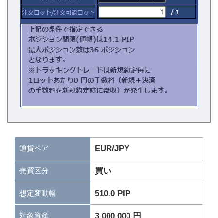
通貨ペア
EUR/JPY
買い
売買区分
510.0 PIP
想定変動幅
3,000,000 円
対象資産