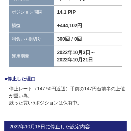
14.1 PIP
ポジション間隔
+444,102円
損益
300回 / 0回
利食い / 損切り
2022年10月3日～
運用期間
2022年10月21日
■停止した理由
停止レート（147.50円近辺）手前の147円台前半の上値
が重い為。
残った買い5ポジションは保有中。
2022年10月18日に停止した設定内容