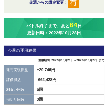
先週からの設定変更：
64
バトル終了まで、あと
日
更新日時：2022年10月28日
今週の運用結果
運用期間: 2022年10月21日～2022年10月27日まで
+29,746円
週間実現損益
-662,428円
評価損益
5回
利食い回数
0回
損切り回数