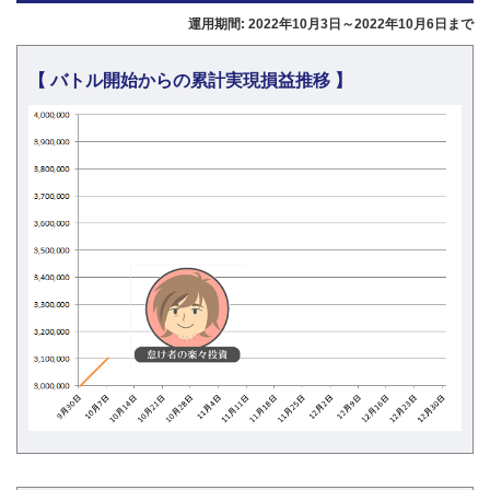
運用期間: 2022年10月3日～2022年10月6日まで
【 バトル開始からの累計実現損益推移 】