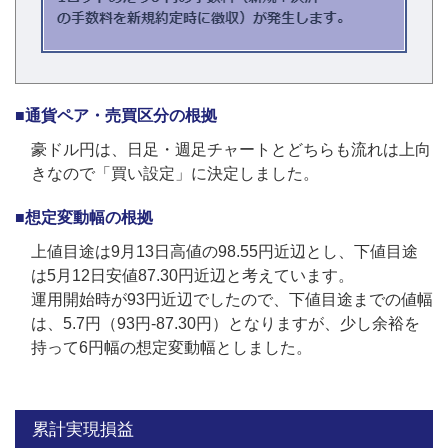
■通貨ペア・売買区分の根拠
豪ドル円は、日足・週足チャートとどちらも流れは上向
きなので「買い設定」に決定しました。
■想定変動幅の根拠
上値目途は9月13日高値の98.55円近辺とし、下値目途
は5月12日安値87.30円近辺と考えています。
運用開始時が93円近辺でしたので、下値目途までの値幅
は、5.7円（93円-87.30円）となりますが、少し余裕を
持って6円幅の想定変動幅としました。
累計実現損益