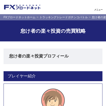
メニュー
FXブロードネットホーム
トラッキングトレードガチンコバトル
怠け者の楽
怠け者の楽々投資の売買戦略
怠け者の楽々投資プロフィール
プレイヤー紹介