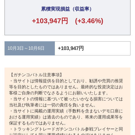
累積実現損益（収益率）
+103,947円 (+3.46%)
10月3日～10月6日
+103,947円
【ガチンコバトル注意事項】
・当サイトは情報提供を目的としており、勧誘や売買の推奨
等を目的としたものではありません。最終的な投資決定はお
客様ご自身の判断でなさるようにお願いいたします。
・当サイトの情報に基づいて被ったいかなる損害については
当社及び執筆者には一切の責任を負いません。
・当サイトに掲載の運用実績（手数料を含まないデモ口座に
おける運用実績）は過去のものであり、将来の運用成果等を
保証するものではありません。
・トラッキングトレードガチンコバトル参戦プレイヤーと同