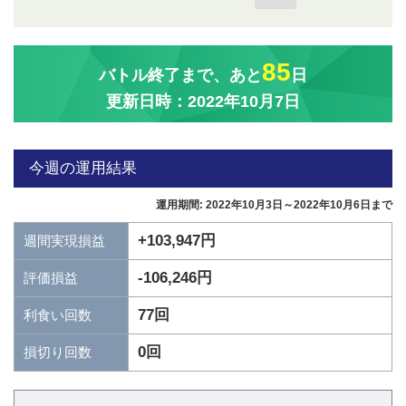
85
バトル終了まで、あと
日
更新日時：2022年10月7日
今週の運用結果
運用期間: 2022年10月3日～2022年10月6日まで
+103,947円
週間実現損益
-106,246円
評価損益
77回
利食い回数
0回
損切り回数