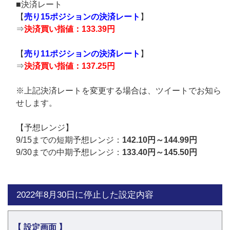
■決済レート
【
売り15ポジションの決済レート
】
⇒
決済買い指値：133.39円
【
売り11ポジションの決済レート
】
⇒
決済買い指値：137.25円
※上記決済レートを変更する場合は、ツイートでお知ら
せします。
【予想レンジ】
9/15までの短期予想レンジ：
142.10円～144.99円
9/30までの中期予想レンジ：
133.40円～145.50円
2022年8月30日に停止した設定内容
【 設定画面 】