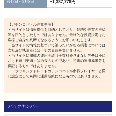
+1,387,778円
9月2日～9月8日
【ガチンコバトル注意事項】
・当サイトは情報提供を目的としており、勧誘や売買の推奨
等を目的としたものではありません。最終的な投資決定はお
客様ご自身の判断でなさるようにお願いいたします。
・当サイトの情報に基づいて被ったいかなる損害については
当社及び執筆者には一切の責任を負いません。
・当サイトに掲載の運用実績（手数料を含まないデモ口座に
おける運用実績）は過去のものであり、将来の運用成果等を
保証するものではありません。
・トラッキングトレードガチンコバトル参戦プレイヤーと同
じ設定にしても同じ運用成績になるものではありません。
バックナンバー