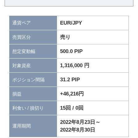
通貨ペア
EUR/JPY
売り
売買区分
500.0 PIP
想定変動幅
1,316,000 円
対象資産
31.2 PIP
ポジション間隔
+46,216円
損益
15回 / 0回
利食い / 損切り
2022年8月23日～
運用期間
2022年8月30日