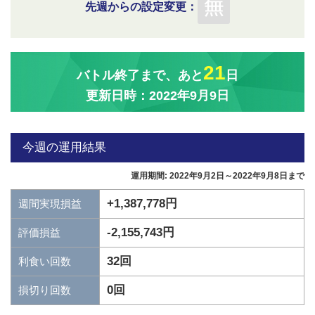
先週からの設定変更：
21
バトル終了まで、あと
日
更新日時：2022年9月9日
今週の運用結果
運用期間: 2022年9月2日～2022年9月8日まで
+1,387,778円
週間実現損益
-2,155,743円
評価損益
32回
利食い回数
0回
損切り回数