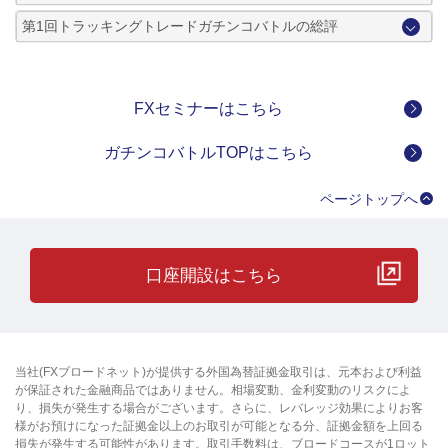
第1回トラッキングトレードガチンコバトルの総評
FXセミナーはこちら
ガチンコバトルTOPはこちら
ページトップへ
口座開設はこちら
当社(FXブロードネット)が提供する外国為替証拠金取引は、元本および利益
が保証された金融商品ではありません。相場変動、金利変動のリスクによ
り、損失が発生する場合がございます。さらに、レバレッジ効果によりお客
様がお預けになった証拠金以上のお取引が可能となる分、証拠金額を上回る
損失が発生する可能性があります。取引手数料は、ブロードコースが1ロット