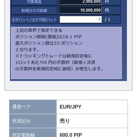
通貨ペア
EUR/JPY
売り
売買区分
600.0 PIP
想定変動幅