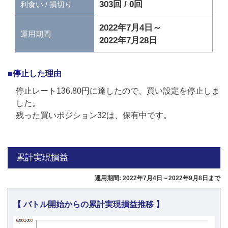
303回 / 0回
利食い / 損切り
2022年7月4日～
運用期間
2022年7月28日
■停止した理由
停止レート136.80円に達したので、買い設定を停止しま
した。
残った買いポジション32は、保有中です。
累計実現損益
運用期間: 2022年7月4日～2022年9月8日まで
【 バトル開始からの累計実現損益推移 】