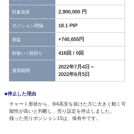
2,900,000 円
対象資産
18.1 PIP
ポジション間隔
+740,655円
損益
416回 / 0回
利食い / 損切り
2022年7月4日～
運用期間
2022年8月5日
■停止した理由
チャート形状から、8/4高安を抜けた方に大きく動く可
能性が高いと判断し、売り設定を停止しました。
残った売りポジション15は、保有中です。