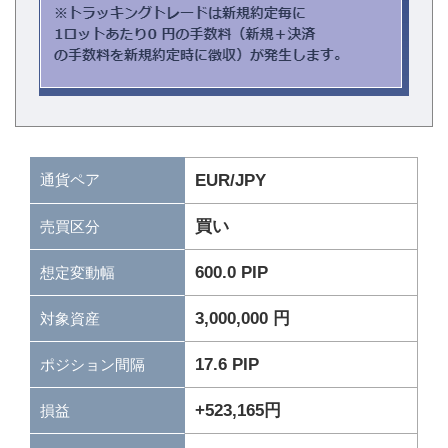
通貨ペア
EUR/JPY
買い
売買区分
600.0 PIP
想定変動幅
3,000,000 円
対象資産
17.6 PIP
ポジション間隔
+523,165円
損益