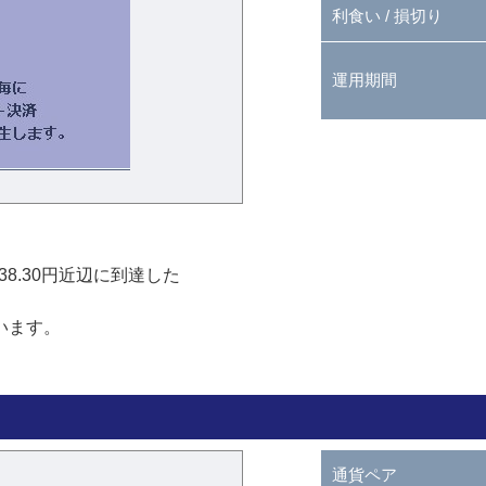
利食い / 損切り
運用期間
38.30円近辺に到達した
います。
通貨ペア