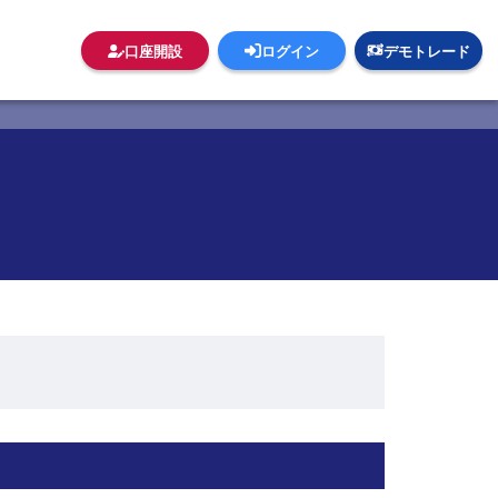
口座開設
ログイン
デモトレード