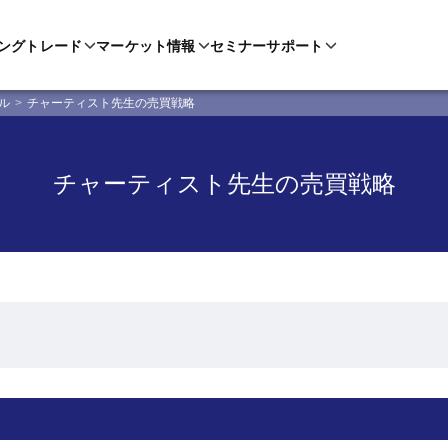
ングトレード
マーケット情報
セミナー
サポート
ル
チャーティスト先生の売買戦略
チャーティスト先生の売買戦略