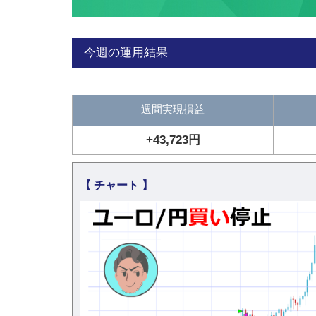
今週の運用結果
週間実現損益
+43,723円
【 チャート 】