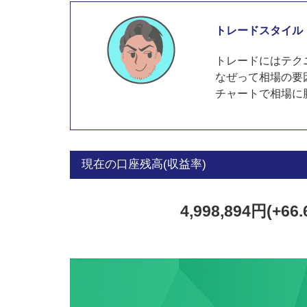
トレードスタイル
トレードにはテク
なぜって相場の要
チャートで相場に
現在の口座残高(収益率)
4,998,894円(+66.