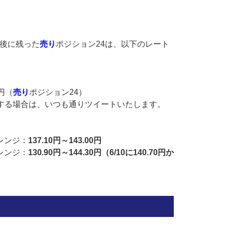
後に残った
売り
ポジション24は、以下のレート
0円（
売り
ポジション24）
する場合は、いつも通りツイートいたします。
想レンジ：
137.10円～143.00円
想レンジ：
130.90円～144.30円（6/10に140.70円か