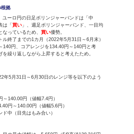
の根拠
時点、ユーロ円の日足ボリンジャーバンドは「中
表は「
買い
」、週足ボリンジャーバンド、一目均
となっているため、
買い
優勢。
ル終了までの1カ月（2022年5月31日～6月末）
～140円、コアレンジを134.40円～140円と考
げを繰り返しながら上昇すると考えたため。
22年5月31日～6月30日のレンジ等を以下のよう
円～140.00円（値幅7.4円）
40円～140.00円（値幅5.6円）
ンド中（目先はもみ合い）