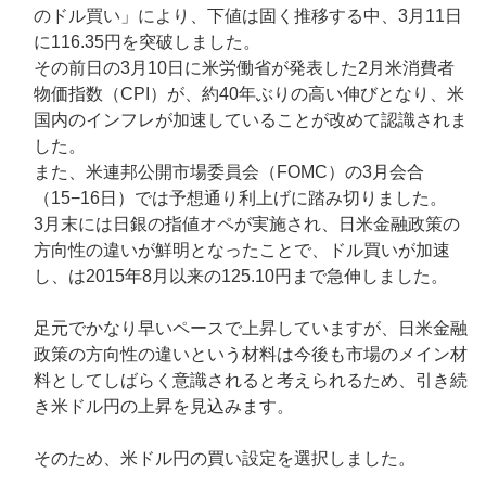
のドル買い」により、下値は固く推移する中、3月11日
に116.35円を突破しました。
その前日の3月10日に米労働省が発表した2月米消費者
物価指数（CPI）が、約40年ぶりの高い伸びとなり、米
国内のインフレが加速していることが改めて認識されま
した。
また、米連邦公開市場委員会（FOMC）の3月会合
（15−16日）では予想通り利上げに踏み切りました。
3月末には日銀の指値オペが実施され、日米金融政策の
方向性の違いが鮮明となったことで、ドル買いが加速
し、は2015年8月以来の125.10円まで急伸しました。
足元でかなり早いペースで上昇していますが、日米金融
政策の方向性の違いという材料は今後も市場のメイン材
料としてしばらく意識されると考えられるため、引き続
き米ドル円の上昇を見込みます。
そのため、米ドル円の買い設定を選択しました。