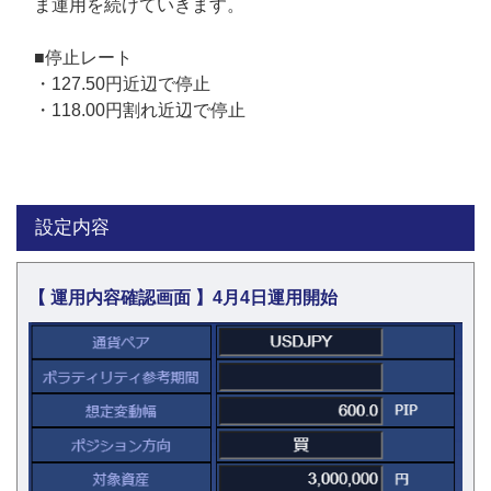
ま運用を続けていきます。
■停止レート
・127.50円近辺で停止
・118.00円割れ近辺で停止
設定内容
【 運用内容確認画面 】4月4日運用開始