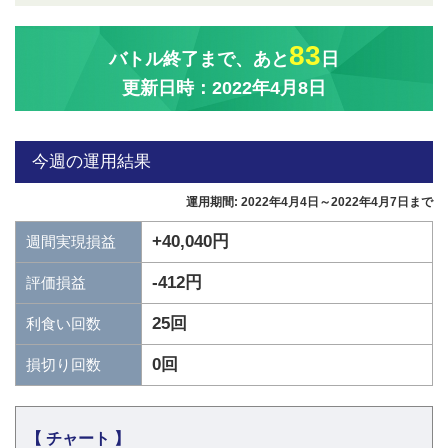
83
バトル終了まで、あと
日
更新日時：2022年4月8日
今週の運用結果
運用期間: 2022年4月4日～2022年4月7日まで
+40,040円
週間実現損益
-412円
評価損益
25回
利食い回数
0回
損切り回数
【 チャート 】