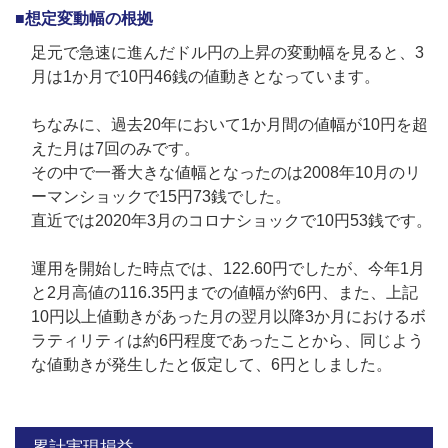
■想定変動幅の根拠
足元で急速に進んだドル円の上昇の変動幅を見ると、3
月は1か月で10円46銭の値動きとなっています。
ちなみに、過去20年において1か月間の値幅が10円を超
えた月は7回のみです。
その中で一番大きな値幅となったのは2008年10月のリ
ーマンショックで15円73銭でした。
直近では2020年3月のコロナショックで10円53銭です。
運用を開始した時点では、122.60円でしたが、今年1月
と2月高値の116.35円までの値幅が約6円、また、上記
10円以上値動きがあった月の翌月以降3か月におけるボ
ラティリティは約6円程度であったことから、同じよう
な値動きが発生したと仮定して、6円としました。
累計実現損益