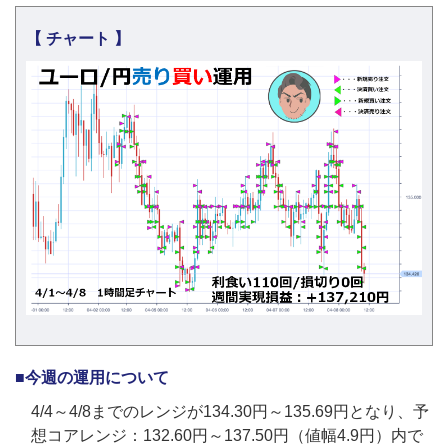
【 チャート 】
■今週の運用について
4/4～4/8までのレンジが134.30円～135.69円となり、予
想コアレンジ：132.60円～137.50円（値幅4.9円）内で