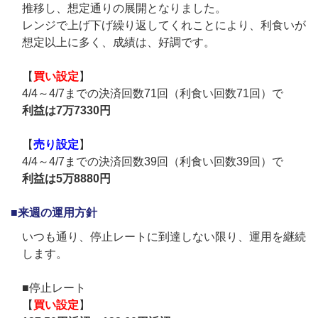
推移し、想定通りの展開となりました。
レンジで上げ下げ繰り返してくれことにより、利食いが
想定以上に多く、成績は、好調です。
【
買い設定
】
4/4～4/7までの決済回数71回（利食い回数71回）で
利益は7万7330円
【
売り設定
】
4/4～4/7までの決済回数39回（利食い回数39回）で
利益は5万8880円
■来週の運用方針
いつも通り、停止レートに到達しない限り、運用を継続
します。
■停止レート
【
買い設定
】