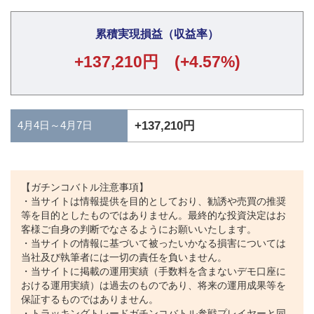
累積実現損益（収益率）
+137,210円 (+4.57%)
4月4日～4月7日
+137,210円
【ガチンコバトル注意事項】
・当サイトは情報提供を目的としており、勧誘や売買の推奨
等を目的としたものではありません。最終的な投資決定はお
客様ご自身の判断でなさるようにお願いいたします。
・当サイトの情報に基づいて被ったいかなる損害については
当社及び執筆者には一切の責任を負いません。
・当サイトに掲載の運用実績（手数料を含まないデモ口座に
おける運用実績）は過去のものであり、将来の運用成果等を
保証するものではありません。
・トラッキングトレードガチンコバトル参戦プレイヤーと同