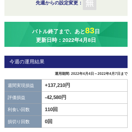
先週からの設定変更：
83
バトル終了まで、あと
日
更新日時：2022年4月8日
今週の運用結果
運用期間: 2022年4月4日～2022年4月7日まで
+137,210円
週間実現損益
-42,580円
評価損益
110回
利食い回数
0回
損切り回数