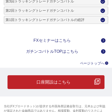
第3回トラッキングトレードガチンコバトル
第2回トラッキングトレードガチンコバトル
第1回トラッキングトレードガチンコバトルの総評
FXセミナーはこちら
ガチンコバトルTOPはこちら
ページトップへ
口座開設はこちら
当社(FXブロードネット)が提供する外国為替証拠金取引は、元本および利益
が保証された金融商品ではありません。相場変動、金利変動のリスクによ