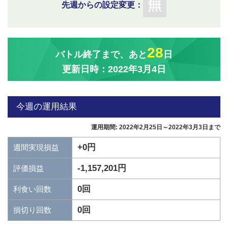
先週からの設定変更：
28
バトル終了まで、あと
日
更新日時：2022年3月4日
今週の運用結果
運用期間: 2022年2月25日～2022年3月3日まで
+0円
週間実現損益
-1,157,201円
評価損益
0回
利食い回数
0回
損切り回数