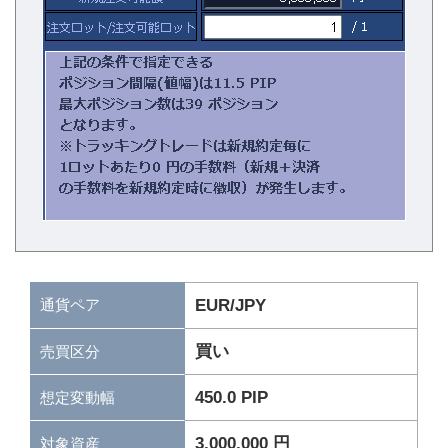
通貨ペア
EUR/JPY
買い
売買区分
450.0 PIP
想定変動幅
3,000,000 円
対象資産