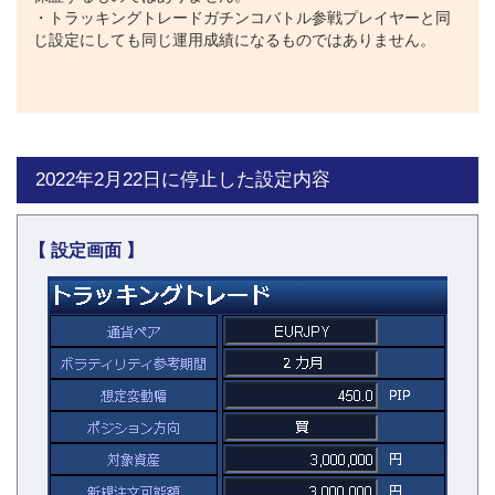
・トラッキングトレードガチンコバトル参戦プレイヤーと同
じ設定にしても同じ運用成績になるものではありません。
2022年2月22日に停止した設定内容
【 設定画面 】