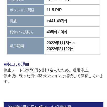
11.5 PIP
ポジション間隔
+441,497円
損益
405回 / 0回
利食い / 損切り
2022年1月5日～
運用期間
2022年2月22日
■停止した理由
停止レート129.50円を割り込んだため、運用停止。
停止後に残った買い33ポジションは継続して保有していま
す。