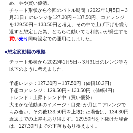
め、やや買い優勢。
チャート形状から今回のバトル期間（2022年1月5日～3
月31日）のレンジを127.30円～137.50円、コアレンジ
を129.50円～133.50円と考え、その中で上げ下げを繰り
返すと想定した為、どちらに動いても利食いが発生する
買い
売り
同時設定での運用にしました。
■想定変動幅の根拠
チャート形状から2022年1月5日～3月31日のレンジ等を
以下のように考えました。
予想レンジ：127.30円～137.50円（値幅10.2円）
予想コアレンジ：129.50円～133.50円（値幅4円）
トレンド：上昇トレンド中（買い優勢）
大まかな値動きのイメージ：目先1か月はコアレンジで
もみ合い、その後133.50円を上抜けた場合は、134.30円
近辺までの上昇もあり得ます。129.50円を下抜けた場合
は、127.30円までの下落もあり得えます。