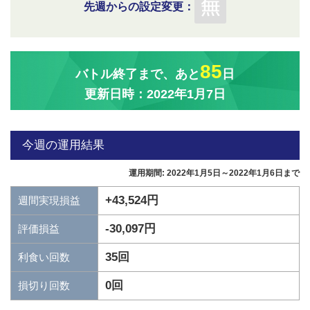
先週からの設定変更：
85
バトル終了まで、あと
日
更新日時：2022年1月7日
今週の運用結果
運用期間: 2022年1月5日～2022年1月6日まで
+43,524円
週間実現損益
-30,097円
評価損益
35回
利食い回数
0回
損切り回数