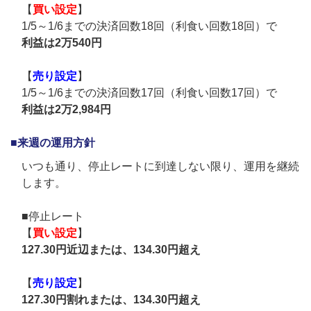
【
買い設定
】
1/5～1/6までの決済回数18回（利食い回数18回）で
利益は2万540円
【
売り設定
】
1/5～1/6までの決済回数17回（利食い回数17回）で
利益は2万2,984円
■来週の運用方針
いつも通り、停止レートに到達しない限り、運用を継続
します。
■停止レート
【
買い設定
】
127.30円近辺または、134.30円超え
【
売り設定
】
127.30円割れまたは、134.30円超え