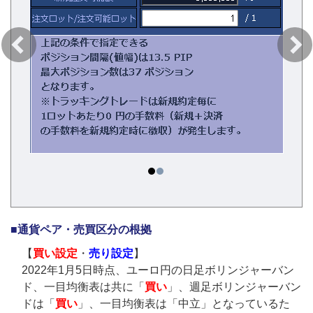
■通貨ペア・売買区分の根拠
【
買い設定
・
売り設定
】
2022年1月5日時点、ユーロ円の日足ボリンジャーバン
ド、一目均衡表は共に「
買い
」、週足ボリンジャーバン
ドは「
買い
」、一目均衡表は「中立」となっているた