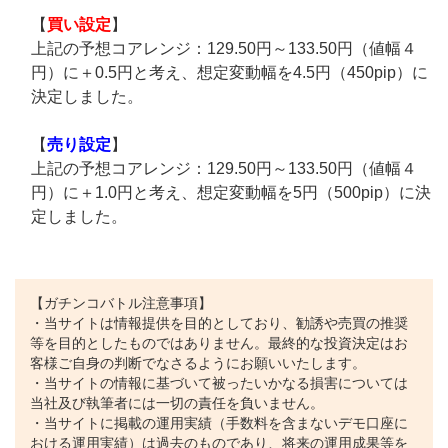
【
買い設定
】
上記の予想コアレンジ：129.50円～133.50円（値幅４
円）に＋0.5円と考え、想定変動幅を4.5円（450pip）に
決定しました。
【
売り設定
】
上記の予想コアレンジ：129.50円～133.50円（値幅４
円）に＋1.0円と考え、想定変動幅を5円（500pip）に決
定しました。
【ガチンコバトル注意事項】
・当サイトは情報提供を目的としており、勧誘や売買の推奨
等を目的としたものではありません。最終的な投資決定はお
客様ご自身の判断でなさるようにお願いいたします。
・当サイトの情報に基づいて被ったいかなる損害については
当社及び執筆者には一切の責任を負いません。
・当サイトに掲載の運用実績（手数料を含まないデモ口座に
おける運用実績）は過去のものであり、将来の運用成果等を