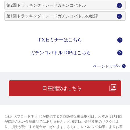
第2回トラッキングトレードガチンコバトル
第1回トラッキングトレードガチンコバトルの総評
FXセミナーはこちら
ガチンコバトルTOPはこちら
ページトップへ
口座開設はこちら
当社(FXブロードネット)が提供する外国為替証拠金取引は、元本および利益
が保証された金融商品ではありません。相場変動、金利変動のリスクによ
り、損失が発生する場合がございます。さらに、レバレッジ効果によりお客