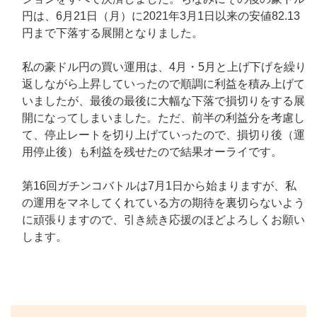
円は、6月21日（月）に2021年3月1日以来の安値82.13
円まで下落する展開となりました。
私の豪ドル円の買い運用は、4月・5月と上げ下げを繰り
返しながら上昇していったので順調に利益を積み上げて
いましたが、最後の最後に大幅な下落で損切りをする展
開になってしまいました。ただ、前半の利益分を考慮し
て、停止レートを切り上げていったので、損切り後（運
用停止後）も利益を残せたので結果オーライです。
第16回ガチンコバトルは7月1日から始まりますが、私
の運用をマネしてくれている方の期待を裏切らないよう
に頑張りますので、引き続き応援のほどよろしくお願い
します。