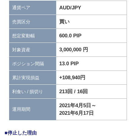
通貨ペア
AUD/JPY
買い
売買区分
600.0 PIP
想定変動幅
3,000,000 円
対象資産
13.0 PIP
ポジション間隔
+108,940円
累計実現損益
213回 / 16回
利食い / 損切り
2021年4月5日～
運用期間
2021年6月17日
■停止した理由