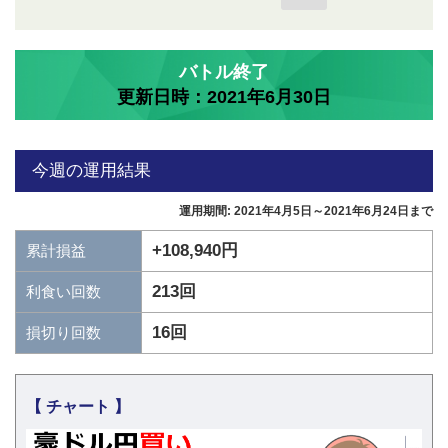
バトル終了
更新日時：2021年6月30日
今週の運用結果
運用期間: 2021年4月5日～2021年6月24日まで
+108,940円
累計損益
213回
利食い回数
16回
損切り回数
【 チャート 】