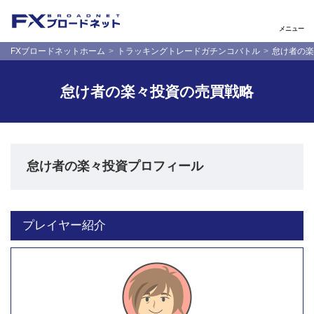
メニュー
FXブロードネットホーム
トラッキングトレードガチンコバトル
怠け者の楽
怠け者の楽々投資の売買戦略
怠け者の楽々投資プロフィール
プレイヤー紹介