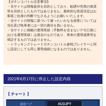
【ガチンコバトル注意事項】
・当サイトは情報提供を目的としており、勧誘や売買の推奨
等を目的としたものではありません。最終的な投資決定はお
客様ご自身の判断でなさるようにお願いいたします。
・当サイトの情報に基づいて被ったいかなる損害については
当社及び執筆者には一切の責任を負いません。
・当サイトに掲載の運用実績（手数料を含まないデモ口座に
おける運用実績）は過去のものであり、将来の運用成果等を
保証するものではありません。
・トラッキングトレードガチンコバトル参戦プレイヤーと同
じ設定にしても同じ運用成績になるものではありません。
2021年6月17日に停止した設定内容
【 チャート 】