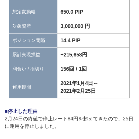
650.0 PIP
想定変動幅
3,000,000 円
対象資産
14.4 PIP
ポジション間隔
+215,658円
累計実現損益
156回 / 1回
利食い / 損切り
2021年1月4日～
運用期間
2021年2月25日
■停止した理由
2月24日の終値で停止レート84円を超えてきたので、25日
に運用を停止しました。