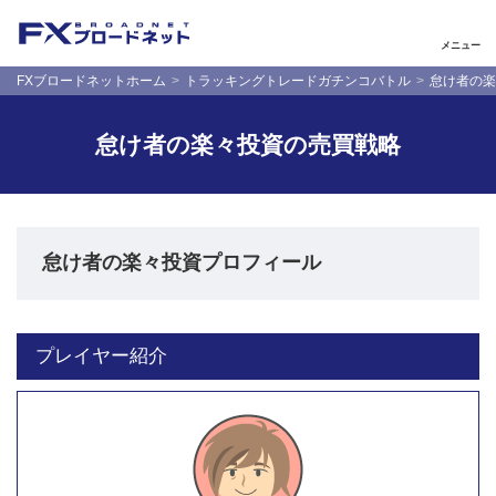
メニュー
FXブロードネットホーム
トラッキングトレードガチンコバトル
怠け者の楽
怠け者の楽々投資の売買戦略
怠け者の楽々投資プロフィール
プレイヤー紹介