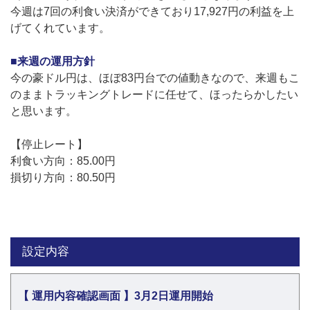
今週は7回の利食い決済ができており17,927円の利益を上
げてくれています。
■来週の運用方針
今の豪ドル円は、ほぼ83円台での値動きなので、来週もこ
のままトラッキングトレードに任せて、ほったらかしたい
と思います。
【停止レート】
利食い方向：85.00円
損切り方向：80.50円
設定内容
【 運用内容確認画面 】3月2日運用開始