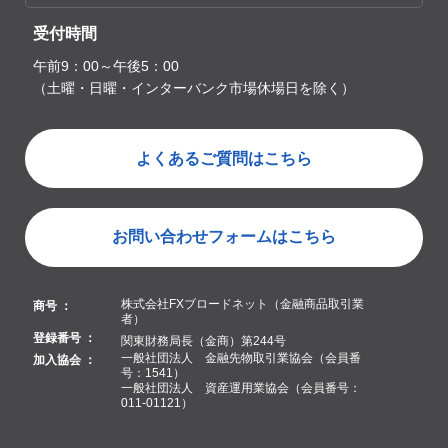
受付時間
午前9：00～午後5：00
（土曜・日曜・インターバンク市場休場日を除く）
よくあるご質問はこちら
お問い合わせフォームはこちら
株式会社FXブロードネット（金融商品取引業
商号 ：
者）
登録番号 ：
関東財務局長（金商）第244号
一般社団法人 金融先物取引業協会（会員番
加入協会 ：
号：1541）
一般社団法人 資産運用業協会（会員番号：
011-01121）