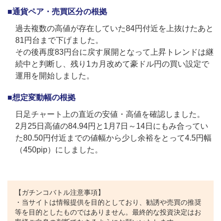
■通貨ペア・売買区分の根拠
過去複数の高値が存在していた84円付近を上抜けたあと
81円台まで下げました。
その後再度83円台に戻す展開となって上昇トレンドは継
続中と判断し、残り1カ月改めて豪ドル円の買い設定で
運用を開始しました。
■想定変動幅の根拠
日足チャート上の直近の安値・高値を確認しました。
2月25日高値の84.94円と1月7日～14日にもみ合ってい
た80.50円付近までの値幅から少し余裕をとって4.5円幅
（450pip）にしました。
【ガチンコバトル注意事項】
・当サイトは情報提供を目的としており、勧誘や売買の推奨
等を目的としたものではありません。最終的な投資決定はお