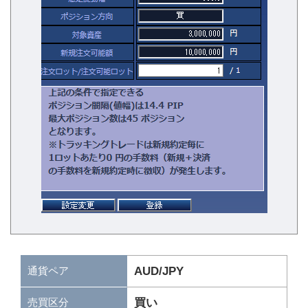
通貨ペア
AUD/JPY
買い
売買区分