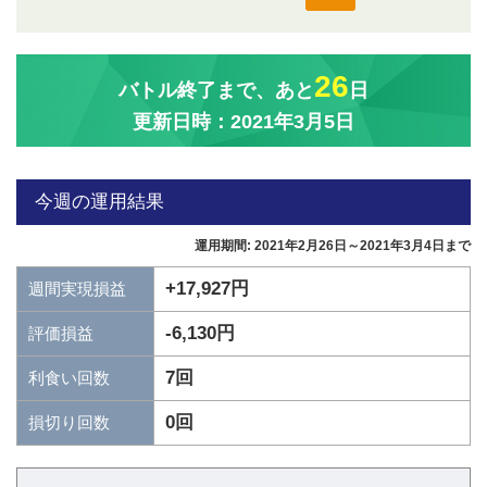
26
バトル終了まで、あと
日
更新日時：2021年3月5日
今週の運用結果
運用期間: 2021年2月26日～2021年3月4日まで
+17,927円
週間実現損益
-6,130円
評価損益
7回
利食い回数
0回
損切り回数