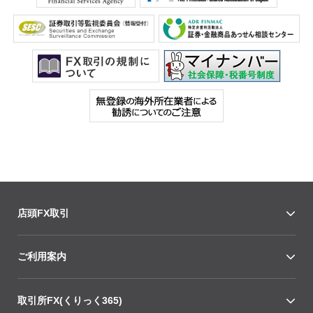
店頭FX取引
ご利用案内
取引所FX(くりっく365)