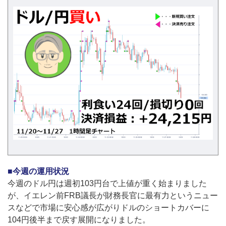
■今週の運用状況
今週のドル円は週初103円台で上値が重く始まりました
が、イエレン前FRB議長が財務長官に最有力というニュー
スなどで市場に安心感が広がりドルのショートカバーに
104円後半まで戻す展開になりました。