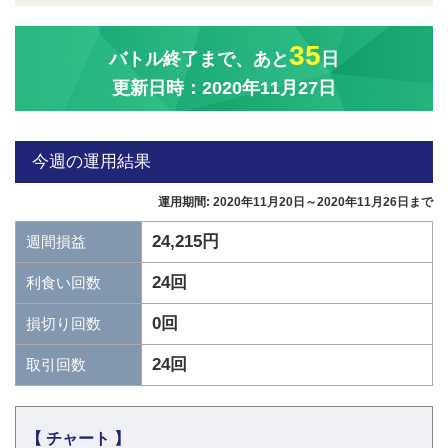
35
バトル終了まで、あと
日
更新日時：2020年11月27日
今週の運用結果
運用期間: 2020年11月20日～2020年11月26日まで
24,215円
週間損益
24回
利食い回数
0回
損切り回数
24回
取引回数
【 チャート 】