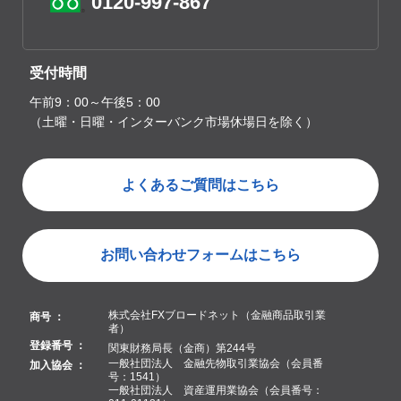
0120-997-867
受付時間
午前9：00～午後5：00
（土曜・日曜・インターバンク市場休場日を除く）
よくあるご質問はこちら
お問い合わせフォームはこちら
株式会社FXブロードネット（金融商品取引業
商号 ：
者）
登録番号 ：
関東財務局長（金商）第244号
一般社団法人 金融先物取引業協会（会員番
加入協会 ：
号：1541）
一般社団法人 資産運用業協会（会員番号：