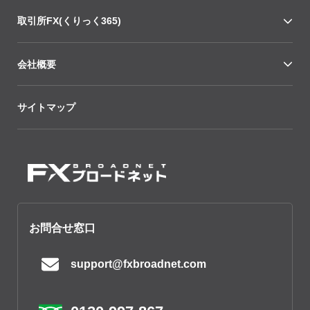
取引所FX(くりっく365)
会社概要
サイトマップ
お問合せ窓口
support@fxbroadnet.com