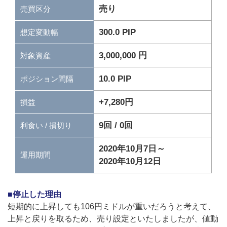
売り
売買区分
300.0 PIP
想定変動幅
3,000,000 円
対象資産
10.0 PIP
ポジション間隔
+7,280円
損益
9回 / 0回
利食い / 損切り
2020年10月7日～
運用期間
2020年10月12日
■停止した理由
短期的に上昇しても106円ミドルが重いだろうと考えて、
上昇と戻りを取るため、売り設定といたしましたが、値動