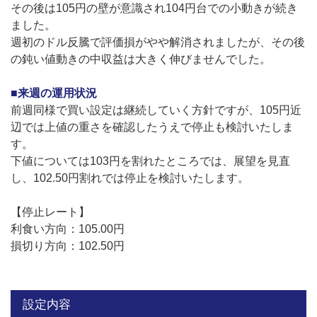
その後は105円の壁が意識され104円台での小動きが続き
ました。
週初のドル反騰で評価損がやや解消されましたが、その後
の鈍い値動きの中収益は大きく伸びませんでした。
■来週の運用状況
前週同様で買い設定は継続していく方針ですが、105円近
辺では上値の重さを確認したうえで停止も検討いたしま
す。
下値については103円を割れたところでは、展望を見直
し、102.50円割れでは停止を検討いたします。
【停止レート】
利食い方向：105.00円
損切り方向：102.50円
設定内容