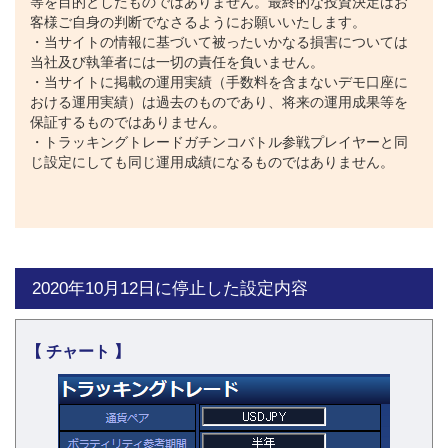
等を目的としたものではありません。最終的な投資決定はお
客様ご自身の判断でなさるようにお願いいたします。
・当サイトの情報に基づいて被ったいかなる損害については
当社及び執筆者には一切の責任を負いません。
・当サイトに掲載の運用実績（手数料を含まないデモ口座に
おける運用実績）は過去のものであり、将来の運用成果等を
保証するものではありません。
・トラッキングトレードガチンコバトル参戦プレイヤーと同
じ設定にしても同じ運用成績になるものではありません。
2020年10月12日に停止した設定内容
【 チャート 】