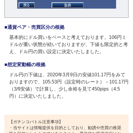
■通貨ペア・売買区分の根拠
基本的にドル買いをベースと考えております。106円ミ
ドルが重い状態が続いておりますが、下値も限定的と考
え、ドル円の買い設定に決定いたしました。
■想定変動幅の根拠
ドル円の下値は、2020年3月9日の安値101.17円をみて
おりますので、105.53円（設定時のレート）－101.17円
（3/9安値）で計算し、少し余裕を見て450pips（4.5
円）に決定いたしました。
【ガチンコバトル注意事項】
・当サイトは情報提供を目的としており、勧誘や売買の推奨