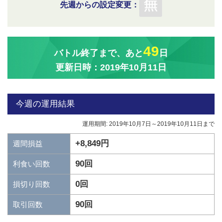
先週からの設定変更：
49
バトル終了まで、あと
日
更新日時：2019年10月11日
今週の運用結果
運用期間: 2019年10月7日～2019年10月11日まで
+8,849円
週間損益
90回
利食い回数
0回
損切り回数
90回
取引回数