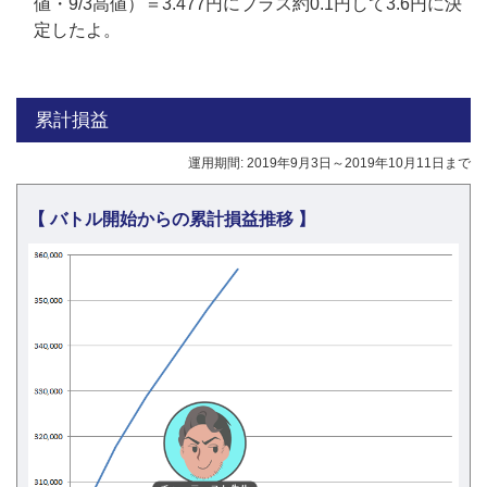
値・9/3高値）＝3.477円にプラス約0.1円して3.6円に決
定したよ。
累計損益
運用期間: 2019年9月3日～2019年10月11日まで
【 バトル開始からの累計損益推移 】