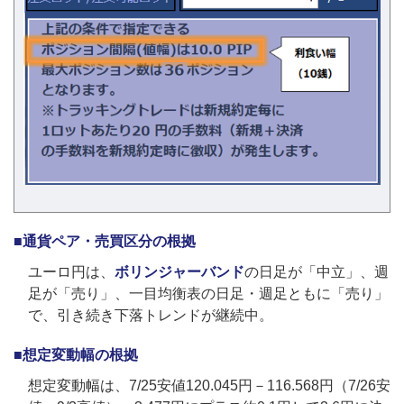
■通貨ペア・売買区分の根拠
ユーロ円は、
ボリンジャーバンド
の日足が「中立」、週
足が「売り」、一目均衡表の日足・週足ともに「売り」
で、引き続き下落トレンドが継続中。
■想定変動幅の根拠
想定変動幅は、7/25安値120.045円－116.568円（7/26安