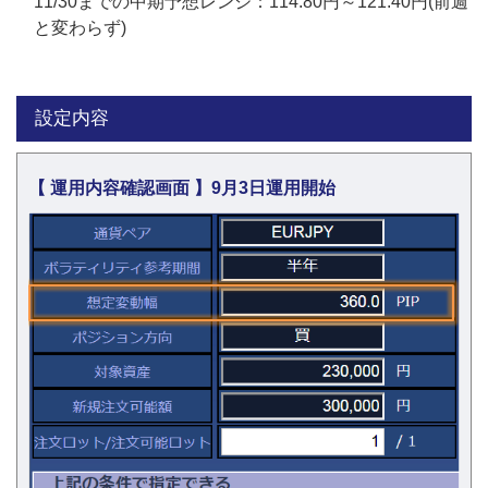
11/30までの中期予想レンジ：114.80円～121.40円(前週
と変わらず)
設定内容
【 運用内容確認画面 】9月3日運用開始