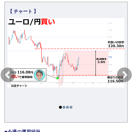
【 チャート 】
■今週の運用状況