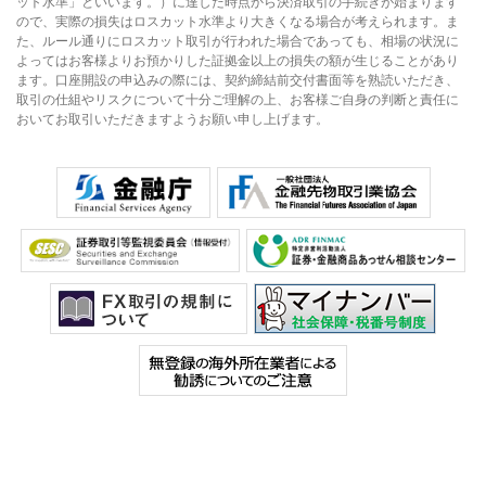
ット水準」といいます。）に達した時点から決済取引の手続きが始まります
ので、実際の損失はロスカット水準より大きくなる場合が考えられます。ま
た、ルール通りにロスカット取引が行われた場合であっても、相場の状況に
よってはお客様よりお預かりした証拠金以上の損失の額が生じることがあり
ます。口座開設の申込みの際には、契約締結前交付書面等を熟読いただき、
取引の仕組やリスクについて十分ご理解の上、お客様ご自身の判断と責任に
おいてお取引いただきますようお願い申し上げます。