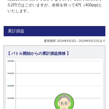
3.2円ではございますが、余裕を持って4円（400pip)と
いたします。
累計損益
運用期間: 2019年9月3日～2019年9月13日まで
【 バトル開始からの累計損益推移 】