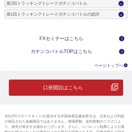
第2回トラッキングトレードガチンコバトル
第1回トラッキングトレードガチンコバトルの総評
FXセミナーはこちら
ガチンコバトルTOPはこちら
ページトップへ
口座開設はこちら
当社(FXブロードネット)が提供する外国為替証拠金取引は、元本および利益
が保証された金融商品ではありません。相場変動、金利変動のリスクによ
り、損失が発生する場合がございます。さらに、レバレッジ効果によりお客