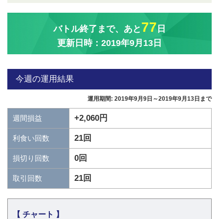
77
バトル終了まで、あと
日
更新日時：2019年9月13日
今週の運用結果
運用期間: 2019年9月9日～2019年9月13日まで
+2,060円
週間損益
21回
利食い回数
0回
損切り回数
21回
取引回数
【 チャート 】