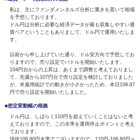
私は、主にファンダメンタルズ分析に重きを置いて相場
を予想しております。
ドル円は分析に必要な経済データが最も収集しやすい通
貨ペアということもありまして、ドル円で運用いたしま
す。
以前から申し上げていた通り、ドル安方向で予想してお
りますので、売り設定でバトルを開始いたします。
104円台からの上昇は、あくまで調整と考えておりまし
て、先週から107円台で売り設定を検討しておりました
が、米雇用統計での動きが小さかったため、本日106.87
円で売り設定を開始いたしました。
■想定変動幅の根拠
ドル円は、しばらく110円を超えていくことはないと考
えておりますので、この水準を運用停止ポイントと考え
ております。
現状106.80円水準でございますので、110円-106.80円＝