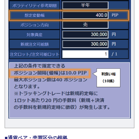
■通貨ペア・売買区分の根拠