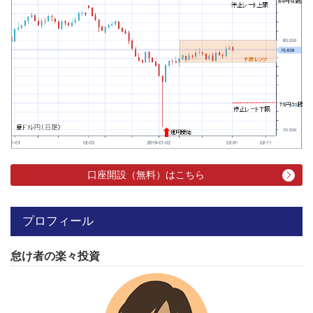
口座開設（無料）はこちら
プロフィール
怠け者の楽々投資