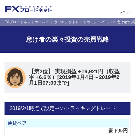
メニュー
FXブロードネットホーム
トラッキングトレードガチンコバトル
怠け者の楽
怠け者の楽々投資の売買戦略
【第2位】 実現損益 +19,921円（収益
率 +6.6％）[2019年1月4日～2019年2
月1日07:00まで]
2019/2/1時点で設定中のトラッキングトレード
豪ドル円