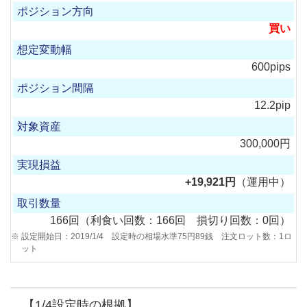
買い
600pips
12.2pip
300,000円
+19,921円
（運用中）
166回（利食い回数：166回 損切り回数：0回）
設定開始日：2019/1/4 設定時の相場水準75円89銭 注文ロット数：1ロ
ット
【1/4設定時の根拠】