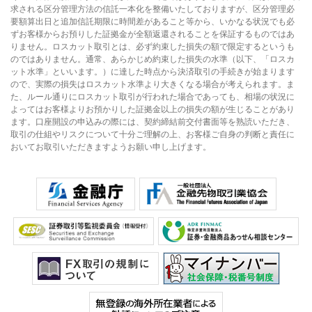
求される区分管理方法の信託一本化を整備いたしておりますが、区分管理必
要額算出日と追加信託期限に時間差があること等から、いかなる状況でも必
ずお客様からお預りした証拠金が全額返還されることを保証するものではあ
りません。ロスカット取引とは、必ず約束した損失の額で限定するというも
のではありません。通常、あらかじめ約束した損失の水準（以下、「ロスカ
ット水準」といいます。）に達した時点から決済取引の手続きが始まります
ので、実際の損失はロスカット水準より大きくなる場合が考えられます。ま
た、ルール通りにロスカット取引が行われた場合であっても、相場の状況に
よってはお客様よりお預かりした証拠金以上の損失の額が生じることがあり
ます。口座開設の申込みの際には、契約締結前交付書面等を熟読いただき、
取引の仕組やリスクについて十分ご理解の上、お客様ご自身の判断と責任に
おいてお取引いただきますようお願い申し上げます。