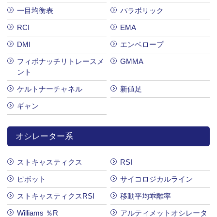
一目均衡表
パラボリック
RCI
EMA
DMI
エンベロープ
フィボナッチリトレースメ
GMMA
ント
ケルトナーチャネル
新値足
ギャン
オシレーター系
ストキャスティクス
RSI
ピボット
サイコロジカルライン
ストキャスティクスRSI
移動平均乖離率
Williams ％R
アルティメットオシレータ