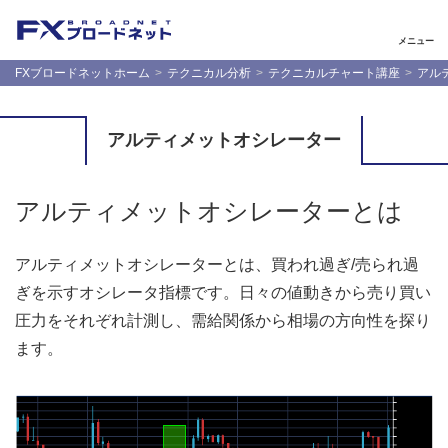
メニュー
FXブロードネットホーム
テクニカル分析
テクニカルチャート講座
アル
アルティメットオシレーター
アルティメットオシレーターとは
アルティメットオシレーターとは、買われ過ぎ/売られ過
ぎを示すオシレータ指標です。日々の値動きから売り買い
圧力をそれぞれ計測し、需給関係から相場の方向性を探り
ます。