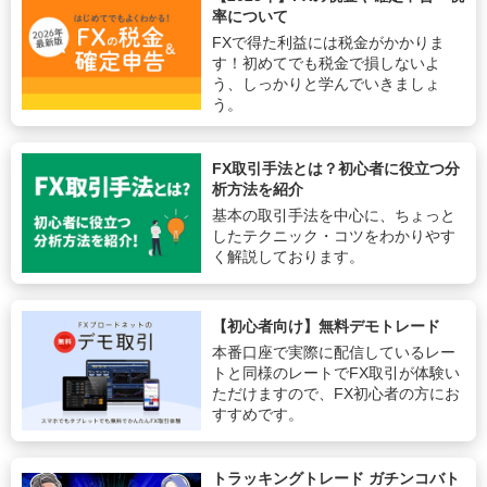
率について
FXで得た利益には税金がかかりま
す！初めてでも税金で損しないよ
う、しっかりと学んでいきましょ
う。
FX取引手法とは？初心者に役立つ分
析方法を紹介
基本の取引手法を中心に、ちょっと
したテクニック・コツをわかりやす
く解説しております。
【初心者向け】無料デモトレード
本番口座で実際に配信しているレー
トと同様のレートでFX取引が体験い
ただけますので、FX初心者の方にお
すすめです。
トラッキングトレード ガチンコバト