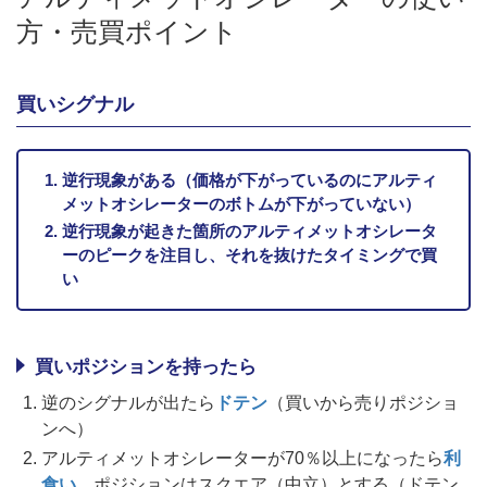
方・売買ポイント
買いシグナル
逆行現象がある（価格が下がっているのにアルティ
メットオシレーターのボトムが下がっていない）
逆行現象が起きた箇所のアルティメットオシレータ
ーのピークを注目し、それを抜けたタイミングで買
い
買いポジションを持ったら
逆のシグナルが出たら
ドテン
（買いから売りポジショ
ンへ）
アルティメットオシレーターが70％以上になったら
利
食い
。ポジションはスクエア（中立）とする（ドテン