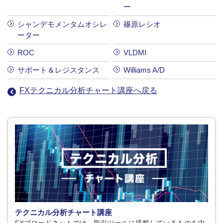
ー
シャンデモメンタムオシレ
篠原レシオ
ーター
ROC
VLDMI
サポート＆レジスタンス
Williams A/D
FXテクニカル分析チャート講座へ戻る
テクニカル分析チャート講座
FXブロードネットでは、取引ツールに搭載しているものを中