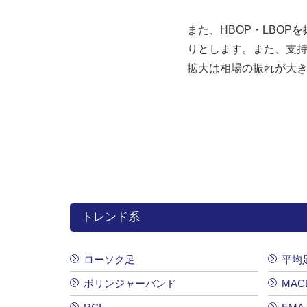
また、HBOP・LBOP
りとします。また、支
拡大は相場の振れが大
トレンド系
ローソク足
平均
ボリンジャーバンド
MAC