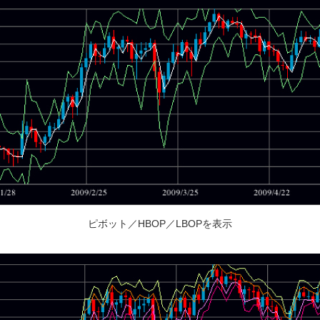
ピボット／HBOP／LBOPを表示