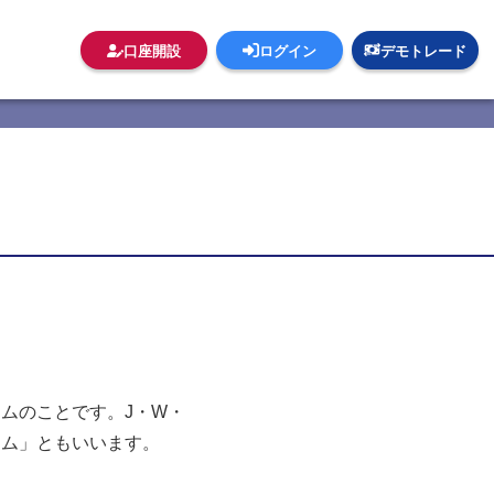
口座開設
ログイン
デモトレード
ムのことです。J・W・
テム」ともいいます。