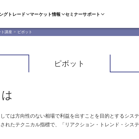
ングトレード
マーケット情報
セミナー
サポート
ート講座
ピボット
ピボット
とは
しては方向性のない相場で利益を出すことを目的とするシステ
案されたテクニカル指標で、「リアクション・トレンド・シス