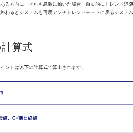
然ある方向に、それも急激に動いた場合、自動的にトレンド追
が終わるとシステムも再度アンチトレンドモードに戻るシステ
の計算式
ポイントは以下の計算式で算出されます。
3
安値、C=前日終値