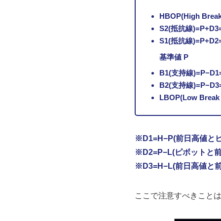
HBOP(High Brea
S2(抵抗線)=P+D3
S1(抵抗線)=P+D2
基準値 P
B1(支持線)=P−D1
B2(支持線)=P−D3
LBOP(Low Break
※D1=H−P(前日高値と
※D2=P−L(ピボットと
※D3=H−L(前日高値と
ここで注意すべきことは