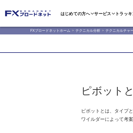
はじめての方へ
サービス
トラッキ
FXブロードネットホーム
テクニカル分析
テクニカルチャ
ピボット
ピボットとは、タイプと
ワイルダーによって考