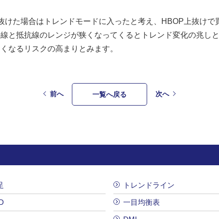
を抜けた場合はトレンドモードに入ったと考え、HBOP上抜けで
持線と抵抗線のレンジが狭くなってくるとトレンド変化の兆し
きくなるリスクの高まりとみます。
前へ
次へ
一覧へ戻る
足
トレンドライン
D
一目均衡表