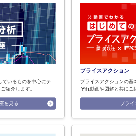
プライスアクション
しているものを中心にテ
プライスアクションの基
をご紹介します。
ぞれ動画や図解と共にご
座を見る
プライ