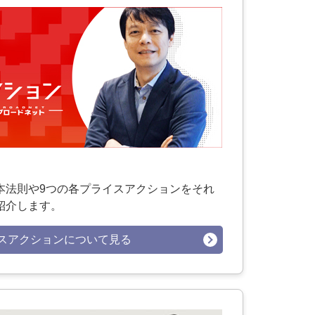
本法則や9つの各プライスアクションをそれ
紹介します。
スアクションについて見る