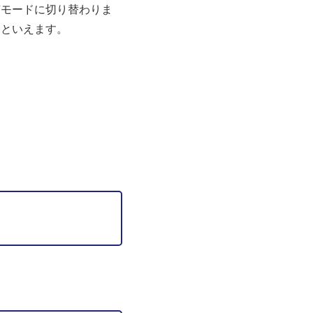
随モードに切り替わりま
ムといえます。