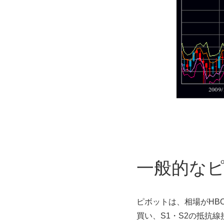
一般的な
ピボットは、相場がHB
買い、S1・S2の抵抗