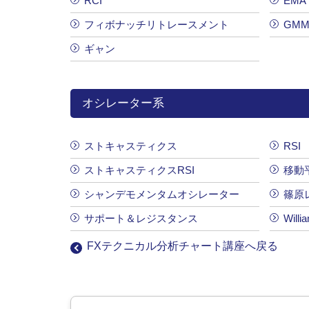
RCI
EMA
フィボナッチリトレースメント
GMM
ギャン
オシレーター系
ストキャスティクス
RSI
ストキャスティクスRSI
移動
シャンデモメンタムオシレーター
篠原
サポート＆レジスタンス
Willi
FXテクニカル分析チャート講座へ戻る