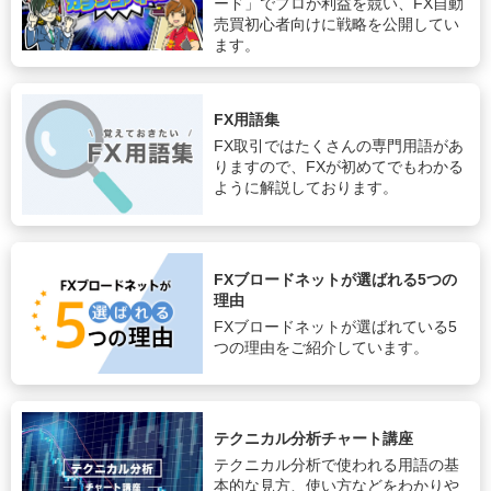
ード」でプロが利益を競い、FX自動
売買初心者向けに戦略を公開してい
ます。
FX用語集
FX取引ではたくさんの専門用語があ
りますので、FXが初めてでもわかる
ように解説しております。
FXブロードネットが選ばれる5つの
理由
FXブロードネットが選ばれている5
つの理由をご紹介しています。
テクニカル分析チャート講座
テクニカル分析で使われる用語の基
本的な見方、使い方などをわかりや