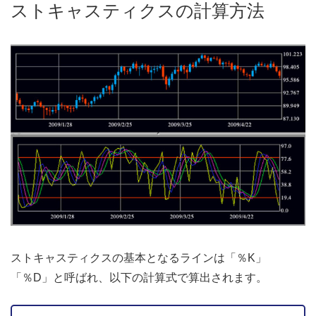
ストキャスティクスの計算方法
ストキャスティクスの基本となるラインは「％K」
「％D」と呼ばれ、以下の計算式で算出されます。