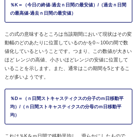
％K＝（今日の終値-過去ｎ日間の最安値）/（過去ｎ日間
の最高値-過去ｎ日間の最安値）
この式の意味するところは当該期間において現状はその変
動幅のどのあたりに位置しているのかを0～100の間で数
値化しているということです。つまり、この数値が大きい
ほど レンジの高値、小さいほどレンジの安値に位置して
いることを示します。また、通常はこの期間を5とするこ
とが多いようです。
％D＝（ｎ日間ストキャスティクスの分子のｍ日移動平
均）/（ｎ日間ストキャスティクスの分母のｍ日移動平
均）
これは％Kをｍ日間で移動平均し、滑らかにしたもので、