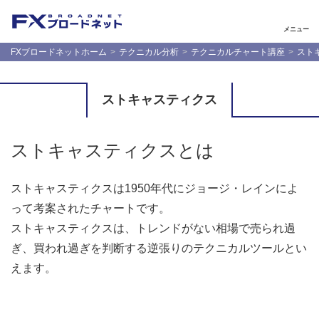
メニュー
FXブロードネットホーム
テクニカル分析
テクニカルチャート講座
スト
ストキャスティクス
ストキャスティクスとは
ストキャスティクスは1950年代にジョージ・レインによ
って考案されたチャートです。
ストキャスティクスは、トレンドがない相場で売られ過
ぎ、買われ過ぎを判断する逆張りのテクニカルツールとい
えます。