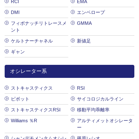
RCI
EMA
DMI
エンベロープ
フィボナッチリトレースメ
GMMA
ント
ケルトナーチャネル
新値足
ギャン
オシレーター系
ストキャスティクス
RSI
ピボット
サイコロジカルライン
ストキャスティクスRSI
移動平均乖離率
Williams ％R
アルティメットオシレータ
ー
シャンデモメンタムオシレ
篠原レシオ